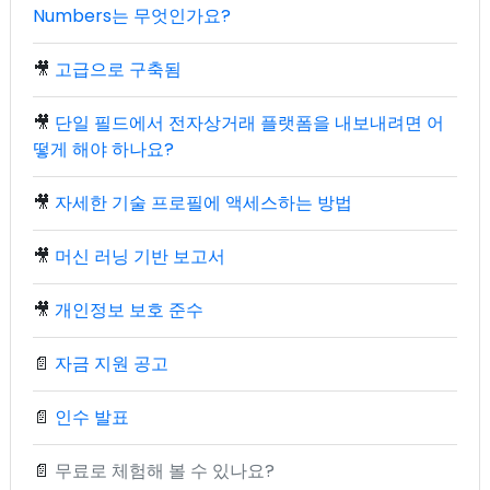
Numbers는 무엇인가요?
🎥
고급으로 구축됨
🎥
단일 필드에서 전자상거래 플랫폼을 내보내려면 어
떻게 해야 하나요?
🎥
자세한 기술 프로필에 액세스하는 방법
🎥
머신 러닝 기반 보고서
🎥
개인정보 보호 준수
📄
자금 지원 공고
📄
인수 발표
📄
무료로 체험해 볼 수 있나요?