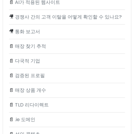
📄
AI가 적용된 웹사이트
🎥
경쟁사 간의 고객 이탈을 어떻게 확인할 수 있나요?
🎥
통화 보고서
📄
매장 찾기 추적
📄
다국적 기업
📄
검증된 프로필
📄
매장 상품 개수
📄
TLD 리다이렉트
📄
.ie 도메인