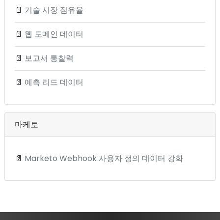
📄
기술 시장 점유율
📄
웹 도메인 데이터
📄
보고서 통찰력
📄
예측 리드 데이터
마케토
📄
Marketo Webhook 사용자 정의 데이터 강화