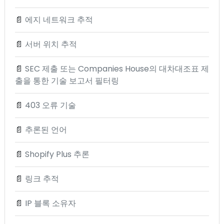
📄
에지 네트워크 추적
📄
서버 위치 추적
📄
SEC 제출 또는 Companies House의 대차대조표 제
출을 통한 기술 보고서 필터링
📄
403 오류 기술
📄
추론된 언어
📄
Shopify Plus 추론
📄
링크 추적
📄
IP 블록 소유자