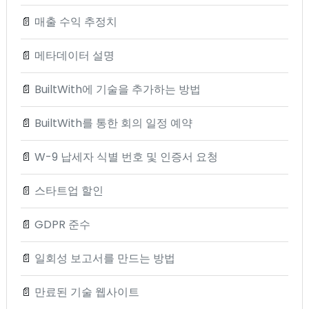
📄
매출 수익 추정치
📄
메타데이터 설명
📄
BuiltWith에 기술을 추가하는 방법
📄
BuiltWith를 통한 회의 일정 예약
📄
W-9 납세자 식별 번호 및 인증서 요청
📄
스타트업 할인
📄
GDPR 준수
📄
일회성 보고서를 만드는 방법
📄
만료된 기술 웹사이트