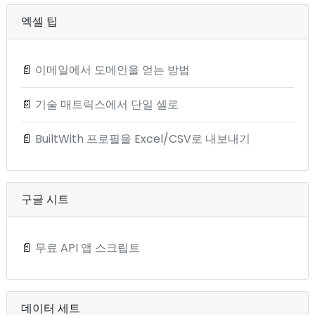
엑셀 팁
📄
이메일에서 도메인을 얻는 방법
📄
기술 매트릭스에서 단일 셀로
📄
BuiltWith 프로필을 Excel/CSV로 내보내기
구글 시트
📄
무료 API 앱 스크립트
데이터 세트