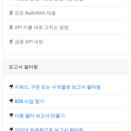
📄
모든 BuiltWith 제품
📄
API 키를 새로 고치는 방법
📄
금융 API 내장
보고서 필터링
🎥
키워드, 구문 또는 수직별로 보고서 필터링
🎥
B2B 사업 찾기
🎥
다중 필터 보고서 만들기
🎥
인터넷 트래픽으로 보고서 필터링