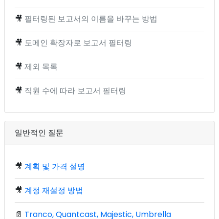
🎥
필터링된 보고서의 이름을 바꾸는 방법
🎥
도메인 확장자로 보고서 필터링
🎥
제외 목록
🎥
직원 수에 따라 보고서 필터링
일반적인 질문
🎥
계획 및 가격 설명
🎥
계정 재설정 방법
📄
Tranco, Quantcast, Majestic, Umbrella