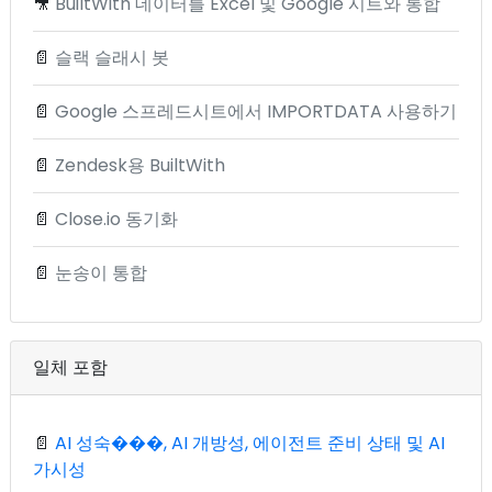
🎥
BuiltWith 데이터를 Excel 및 Google 시트와 통합
📄
슬랙 슬래시 봇
📄
Google 스프레드시트에서 IMPORTDATA 사용하기
📄
Zendesk용 BuiltWith
📄
Close.io 동기화
📄
눈송이 통합
일체 포함
📄
AI 성숙���, AI 개방성, 에이전트 준비 상태 및 AI
가시성