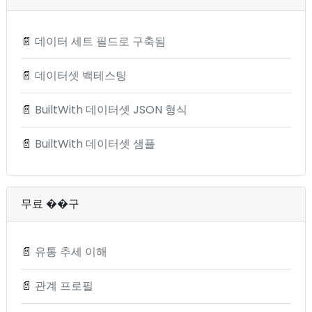
📄
데이터 세트 필드로 구축됨
📄
데이터셋 백테스팅
📄
BuiltWith 데이터셋 JSON 형식
📄
BuiltWith 데이터셋 샘플
무료 ��구
📄
유통 추세 이해
📄
관계 프로필