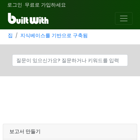
로그인
무료로 가입하세요
·
집
지식베이스를 기반으로 구축됨
보고서 만들기