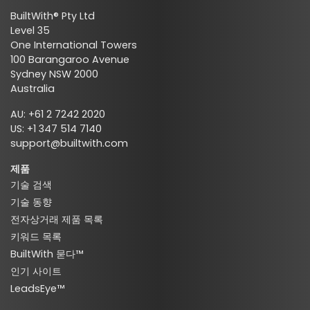
BuiltWith® Pty Ltd
Level 35
One International Towers
100 Barangaroo Avenue
Sydney NSW 2000
Australia
AU: +61 2 7242 2020
US: +1 347 514 7140
support@builtwith.com
제품
기술 검색
기술 동향
전자상거래 제품 목록
키워드 목록
BuiltWith 묻다™
인기 사이트
LeadsEye™