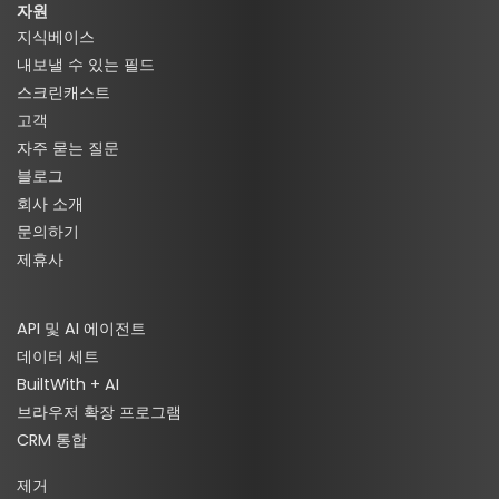
자원
지식베이스
내보낼 수 있는 필드
스크린캐스트
고객
자주 묻는 질문
블로그
회사 소개
문의하기
제휴사
API 및 AI 에이전트
데이터 세트
BuiltWith + AI
브라우저 확장 프로그램
CRM 통합
제거