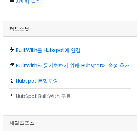
🎥
API 키 닫기
허브스팟
🎥
BuiltWith를 Hubspot에 연결
🎥
BuiltWith와 동기화하기 위해 Hubspot에 속성 추가
📄
Hubspot 통합 단계
📄
HubSpot BuiltWith 무료
세일즈포스