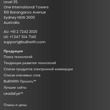
Level 35
One International Towers
100 Barangaroo Avenue
Sydney NSW 2000
Australia
AU: +61 2 7242 2020
US: +1 347 514 7140
support@builtwith.com
Продукция
Поиск технологий
Тенденции развития технологий
Списки продуктов электронной коммерции
Списки ключевых слов
BuiltWith Просить™
Лучшие сайты
LeadsEye™
Планы и цены