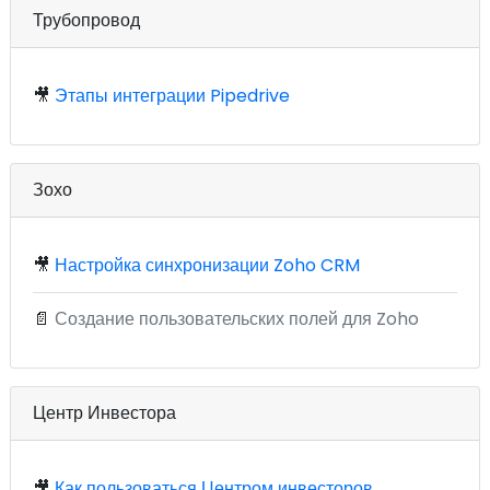
Трубопровод
🎥
Этапы интеграции Pipedrive
Зохо
🎥
Настройка синхронизации Zoho CRM
📄
Создание пользовательских полей для Zoho
Центр Инвестора
🎥
Как пользоваться Центром инвесторов