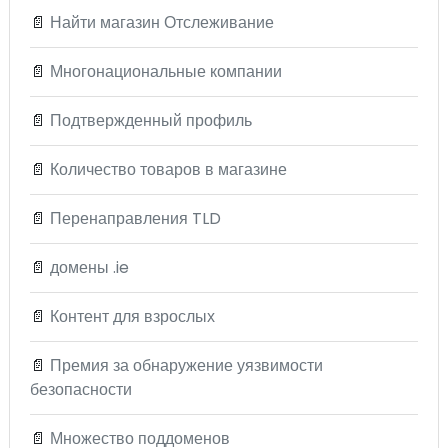
📄
Найти магазин Отслеживание
📄
Многонациональные компании
📄
Подтвержденный профиль
📄
Количество товаров в магазине
📄
Перенаправления TLD
📄
домены .ie
📄
Контент для взрослых
📄
Премия за обнаружение уязвимости
безопасности
📄
Множество поддоменов