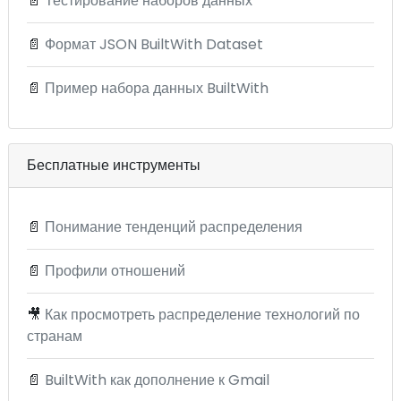
📄
Тестирование наборов данных
📄
Формат JSON BuiltWith Dataset
📄
Пример набора данных BuiltWith
Бесплатные инструменты
📄
Понимание тенденций распределения
📄
Профили отношений
🎥
Как просмотреть распределение технологий по
странам
📄
BuiltWith как дополнение к Gmail