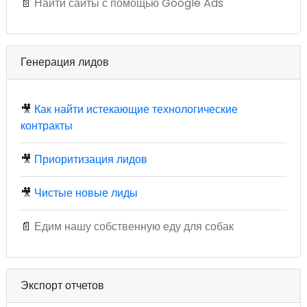
📄
Найти сайты с помощью Google Ads
Генерация лидов
🎥
Как найти истекающие технологические
контракты
🎥
Приоритизация лидов
🎥
Чистые новые лиды
📄
Едим нашу собственную еду для собак
Экспорт отчетов