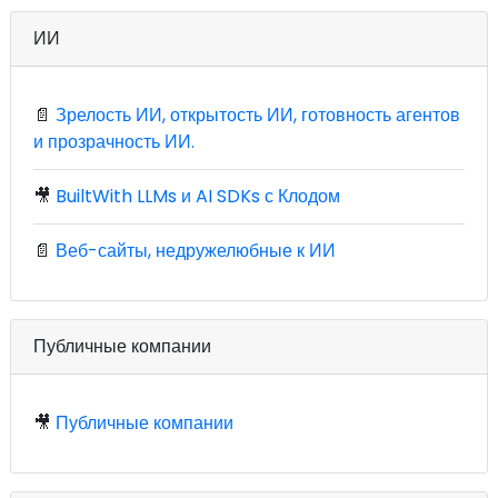
ИИ
📄
Зрелость ИИ, открытость ИИ, готовность агентов
и прозрачность ИИ.
🎥
BuiltWith LLMs и AI SDKs с Клодом
📄
Веб-сайты, недружелюбные к ИИ
Публичные компании
🎥
Публичные компании