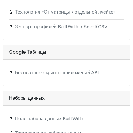
📄
Технология «От матрицы к отдельной ячейке»
📄
Экспорт профилей BuiltWith в Excel/CSV
Google Таблицы
📄
Бесплатные скрипты приложений API
Наборы данных
📄
Поля набора данных BuiltWith