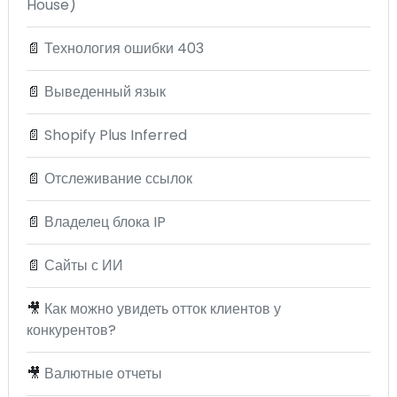
House)
📄
Технология ошибки 403
📄
Выведенный язык
📄
Shopify Plus Inferred
📄
Отслеживание ссылок
📄
Владелец блока IP
📄
Сайты с ИИ
🎥
Как можно увидеть отток клиентов у
конкурентов?
🎥
Валютные отчеты