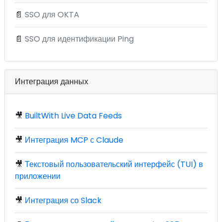
📄
SSO для OKTA
📄
SSO для идентификации Ping
Интеграция данных
🎥
BuiltWith Live Data Feeds
🎥
Интеграция MCP с Claude
🎥
Текстовый пользовательский интерфейс (TUI) в
приложении
🎥
Интеграция со Slack