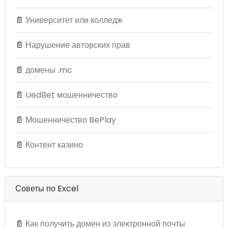
📄
Университет или колледж
📄
Нарушение авторских прав
📄
домены .mc
📄
UedBet мошенничество
📄
Мошенничество BePlay
📄
Контент казино
Советы по Excel
📄
Как получить домен из электронной почты