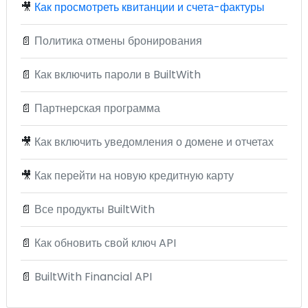
🎥
Как просмотреть квитанции и счета-фактуры
📄
Политика отмены бронирования
📄
Как включить пароли в BuiltWith
📄
Партнерская программа
🎥
Как включить уведомления о домене и отчетах
🎥
Как перейти на новую кредитную карту
📄
Все продукты BuiltWith
📄
Как обновить свой ключ API
📄
BuiltWith Financial API