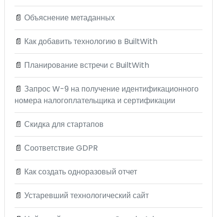
📄
Объяснение метаданных
📄
Как добавить технологию в BuiltWith
📄
Планирование встречи с BuiltWith
📄
Запрос W-9 на получение идентификационного
номера налогоплательщика и сертификации
📄
Скидка для стартапов
📄
Соответствие GDPR
📄
Как создать одноразовый отчет
📄
Устаревший технологический сайт