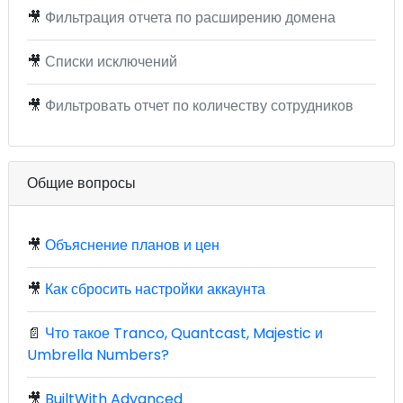
🎥
Фильтрация отчета по расширению домена
🎥
Списки исключений
🎥
Фильтровать отчет по количеству сотрудников
Общие вопросы
🎥
Объяснение планов и цен
🎥
Как сбросить настройки аккаунта
📄
Что такое Tranco, Quantcast, Majestic и
Umbrella Numbers?
🎥
BuiltWith Advanced