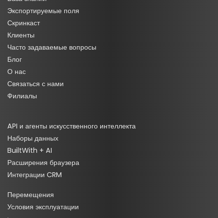
Экспортируемые поля
Скринкаст
Клиенты
Часто задаваемые вопросы
Блог
О нас
Связаться с нами
Филиалы
API и агенты искусственного интеллекта
Наборы данных
BuiltWith + AI
Расширения браузера
Интеграции CRM
Перемещения
Условия эксплуатации
·