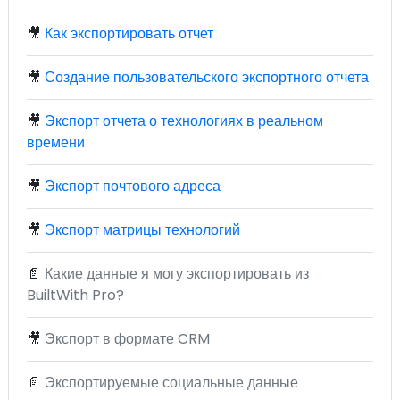
🎥
Как экспортировать отчет
🎥
Создание пользовательского экспортного отчета
🎥
Экспорт отчета о технологиях в реальном
времени
🎥
Экспорт почтового адреса
🎥
Экспорт матрицы технологий
📄
Какие данные я могу экспортировать из
BuiltWith Pro?
🎥
Экспорт в формате CRM
📄
Экспортируемые социальные данные