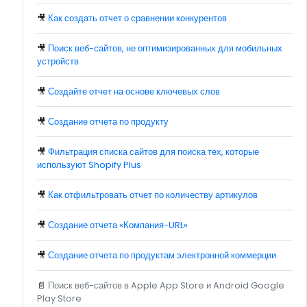
🎥
Как создать отчет о сравнении конкурентов
🎥
Поиск веб-сайтов, не оптимизированных для мобильных
устройств
🎥
Создайте отчет на основе ключевых слов
🎥
Создание отчета по продукту
🎥
Фильтрация списка сайтов для поиска тех, которые
используют Shopify Plus
🎥
Как отфильтровать отчет по количеству артикулов
🎥
Создание отчета «Компания-URL»
🎥
Создание отчета по продуктам электронной коммерции
📄
Поиск веб-сайтов в Apple App Store и Android Google
Play Store