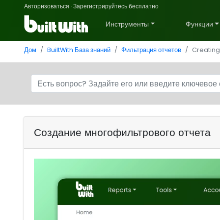
Авторизоваться
·
Зарегистрируйтесь бесплатно
Инструменты
Функции
Дом
BuiltWith База знаний
Фильтрация отчетов
Creating 
Создание многофильтрового отчета