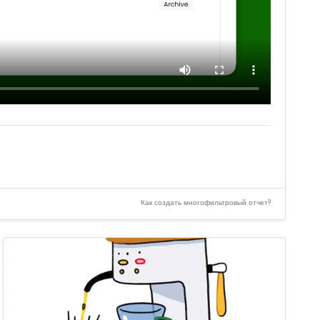
Как создать многофильтровый отчет?