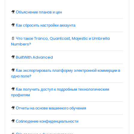
🎥
Объяснение планов и цен
🎥
Как сбросить настройки аккаунта
📄
Что такое Tranco, Quantcast, Majestic и Umbrella
Numbers?
🎥
BuiltWith Advanced
🎥
Как экспортировать платформу электронной коммерции в
одно поле?
🎥
Как получить доступ к подробным технологическим
профилям
🎥
Отчеты на основе машинного обучения
🎥
Соблюдение конфиденциальности