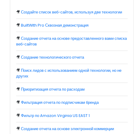
🎥
Создайте список веб-сайтов, используя две технологии
🎥
BuiltWith Pro Сквозная демонстрация
🎥
Создание отчета на основе предоставленного вами списка
веб-сайтов
🎥
Создание технологического отчета
🎥
Поиск лидов с использованием одной технологии, но не
других
🎥
Приоритизация отчета по расходам
🎥
Фильтрация отчета по подписчикам бренда
🎥
Фильтр по Amazon Virginia US EAST 1
🎥
Создание отчета на основе электронной коммерции