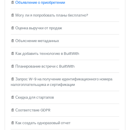
📄
Объявление о приобретении
📄
Могу ли я попробовать планы бесплатно?
📄
Оценка выручки от продаж
📄
Объяснение метаданных
📄
Как добавить технологию в BuiltWith
📄
Планирование встречи с BuiltWith
📄
Запрос W-9 на получение идентификационного номера
налогоплательщика и сертификации
📄
Скидка для стартапов
📄
Соответствие GDPR
📄
Как создать одноразовый отчет