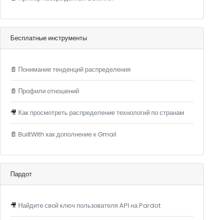
Бесплатные инструменты
📄
Понимание тенденций распределения
📄
Профили отношений
🎥
Как просмотреть распределение технологий по странам
📄
BuiltWith как дополнение к Gmail
Пардот
🎥
Найдите свой ключ пользователя API на Pardot