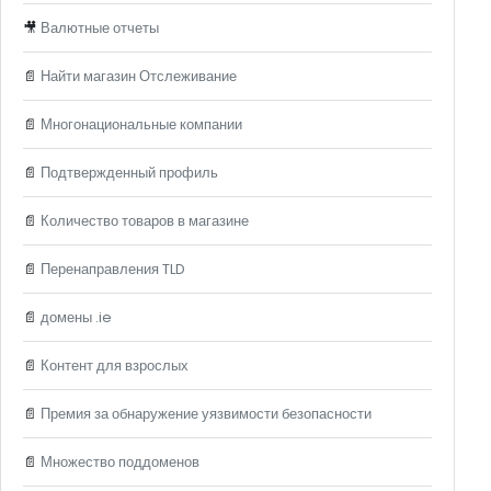
🎥
Валютные отчеты
📄
Найти магазин Отслеживание
📄
Многонациональные компании
📄
Подтвержденный профиль
📄
Количество товаров в магазине
📄
Перенаправления TLD
📄
домены .ie
📄
Контент для взрослых
📄
Премия за обнаружение уязвимости безопасности
📄
Множество поддоменов