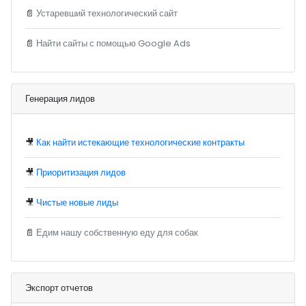
📄
Устаревший технологический сайт
📄
Найти сайты с помощью Google Ads
Генерация лидов
🎥
Как найти истекающие технологические контракты
🎥
Приоритизация лидов
🎥
Чистые новые лиды
📄
Едим нашу собственную еду для собак
Экспорт отчетов