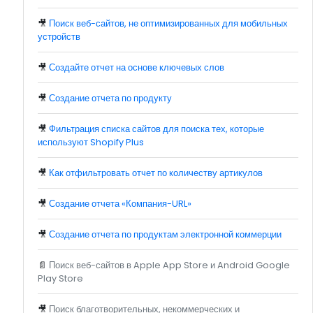
🎥
Поиск веб-сайтов, не оптимизированных для мобильных
устройств
🎥
Создайте отчет на основе ключевых слов
🎥
Создание отчета по продукту
🎥
Фильтрация списка сайтов для поиска тех, которые
используют Shopify Plus
🎥
Как отфильтровать отчет по количеству артикулов
🎥
Создание отчета «Компания-URL»
🎥
Создание отчета по продуктам электронной коммерции
📄
Поиск веб-сайтов в Apple App Store и Android Google
Play Store
🎥
Поиск благотворительных, некоммерческих и