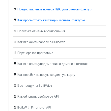
🎥
Предоставление номера НДС для счетов-фактур
🎥
Как просмотреть квитанции и счета-фактуры
📄
Политика отмены бронирования
📄
Как включить пароли в BuiltWith
📄
Партнерская программа
🎥
Как включить уведомления о домене и отчетах
🎥
Как перейти на новую кредитную карту
📄
Все продукты BuiltWith
📄
Как обновить свой ключ API
📄
BuiltWith Financial API