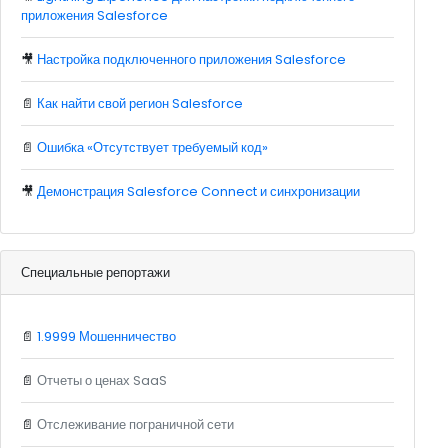
приложения Salesforce
🎥
Настройка подключенного приложения Salesforce
📄
Как найти свой регион Salesforce
📄
Ошибка «Отсутствует требуемый код»
🎥
Демонстрация Salesforce Connect и синхронизации
Специальные репортажи
📄
1.9999 Мошенничество
📄
Отчеты о ценах SaaS
📄
Отслеживание пограничной сети