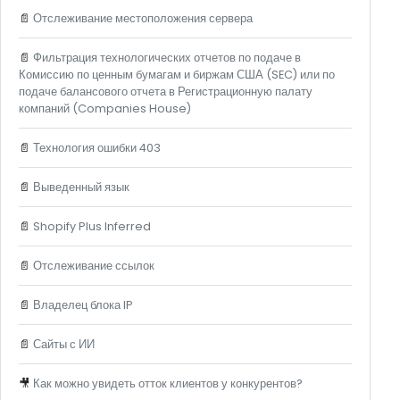
📄
Отслеживание местоположения сервера
📄
Фильтрация технологических отчетов по подаче в
Комиссию по ценным бумагам и биржам США (SEC) или по
подаче балансового отчета в Регистрационную палату
компаний (Companies House)
📄
Технология ошибки 403
📄
Выведенный язык
📄
Shopify Plus Inferred
📄
Отслеживание ссылок
📄
Владелец блока IP
📄
Сайты с ИИ
🎥
Как можно увидеть отток клиентов у конкурентов?