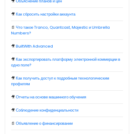
🎥
Объяснение планов и цен
🎥
Как сбросить настройки аккаунта
📄
Что такое Tranco, Quantcast, Majestic и Umbrella
Numbers?
🎥
BuiltWith Advanced
🎥
Как экспортировать платформу электронной коммерции в
одно поле?
🎥
Как получить доступ к подробным технологическим
профилям
🎥
Отчеты на основе машинного обучения
🎥
Соблюдение конфиденциальности
📄
Объявление о финансировании