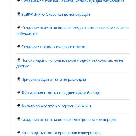
🎥
Создайте список веб-сайтов, используя две технологии
🎥
BuiltWith Pro Сквозная демонстрация
🎥
Создание отчета на основе предоставленного вами списка
веб-сайтов
🎥
Создание технологического отчета
🎥
Поиск лидов с использованием одной технологии, но не
других
🎥
Приоритизация отчета по расходам
🎥
Фильтрация отчета по подписчикам бренда
🎥
Фильтр по Amazon Virginia US EAST 1
🎥
Создание отчета на основе электронной коммерции
🎥
Как создать отчет о сравнении конкурентов