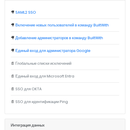
🎥
SAML2 SSO
🎥
Включение новых пользователей в команду BuiltWith
🎥
Добавление администраторов в команду BuiltWith
🎥
Единый вход для администратора Google
📄
Глобальные списки исключений
📄
Единый вход для Microsoft Entra
📄
SSO для OKTA
📄
SSO для идентификации Ping
Интеграция данных