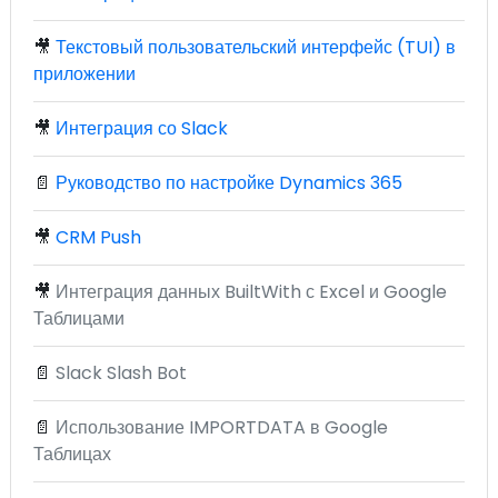
🎥
Текстовый пользовательский интерфейс (TUI) в
приложении
🎥
Интеграция со Slack
📄
Руководство по настройке Dynamics 365
🎥
CRM Push
🎥
Интеграция данных BuiltWith с Excel и Google
Таблицами
📄
Slack Slash Bot
📄
Использование IMPORTDATA в Google
Таблицах