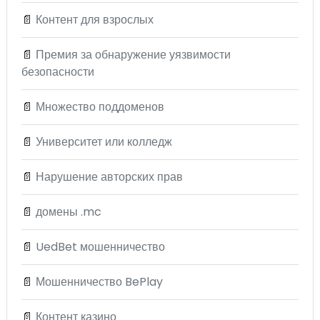
📄
Контент для взрослых
📄
Премия за обнаружение уязвимости
безопасности
📄
Множество поддоменов
📄
Университет или колледж
📄
Нарушение авторских прав
📄
домены .mc
📄
UedBet мошенничество
📄
Мошенничество BePlay
📄
Контент казино