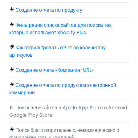
🎥
Создание отчета по продукту
🎥
Фильтрация списка сайтов для поиска тех,
которые используют Shopify Plus
🎥
Как отфильтровать отчет по количеству
артикулов
🎥
Создание отчета «Компания-URL»
🎥
Создание отчета по продуктам электронной
коммерции
📄
Поиск веб-сайтов в Apple App Store и Android
Google Play Store
🎥
Поиск благотворительных, некоммерческих и
фандрайзинговых компаний