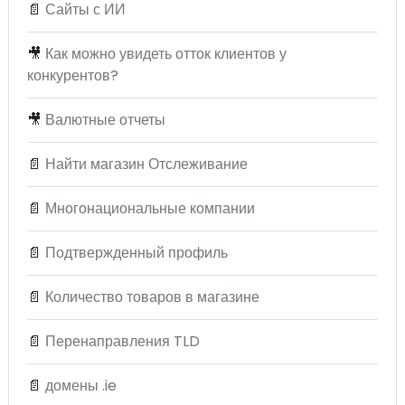
📄
Сайты с ИИ
🎥
Как можно увидеть отток клиентов у
конкурентов?
🎥
Валютные отчеты
📄
Найти магазин Отслеживание
📄
Многонациональные компании
📄
Подтвержденный профиль
📄
Количество товаров в магазине
📄
Перенаправления TLD
📄
домены .ie