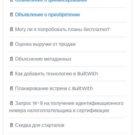
📄
Объявление о приобретении
📄
Могу ли я попробовать планы бесплатно?
📄
Оценка выручки от продаж
📄
Объяснение метаданных
📄
Как добавить технологию в BuiltWith
📄
Планирование встречи с BuiltWith
📄
Запрос W-9 на получение идентификационного
номера налогоплательщика и сертификации
📄
Скидка для стартапов