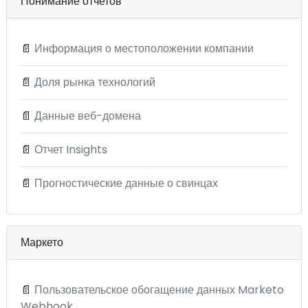
Понимание отчетов
📄
Информация о местоположении компании
📄
Доля рынка технологий
📄
Данные веб-домена
📄
Отчет Insights
📄
Прогностические данные о свинцах
Маркето
📄
Пользовательское обогащение данных Marketo
Webhook