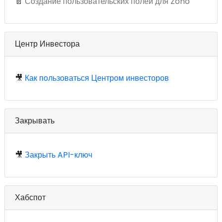
📄
Создание пользовательских полей для Zoho
Центр Инвестора
🎥
Как пользоваться Центром инвесторов
Закрывать
🎥
Закрыть API-ключ
Хабспот