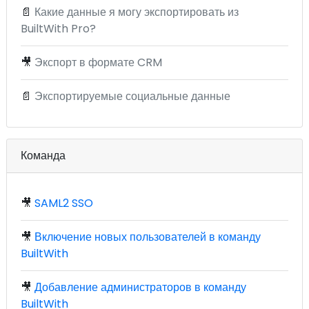
📄
Какие данные я могу экспортировать из
BuiltWith Pro?
🎥
Экспорт в формате CRM
📄
Экспортируемые социальные данные
Команда
🎥
SAML2 SSO
🎥
Включение новых пользователей в команду
BuiltWith
🎥
Добавление администраторов в команду
BuiltWith