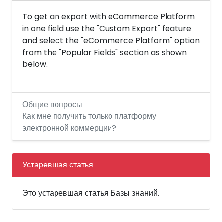
To get an export with eCommerce Platform
in one field use the "Custom Export" feature
and select the "eCommerce Platform" option
from the "Popular Fields" section as shown
below.
Общие вопросы
Как мне получить только платформу
электронной коммерции?
Устаревшая статья
Это устаревшая статья Базы знаний.