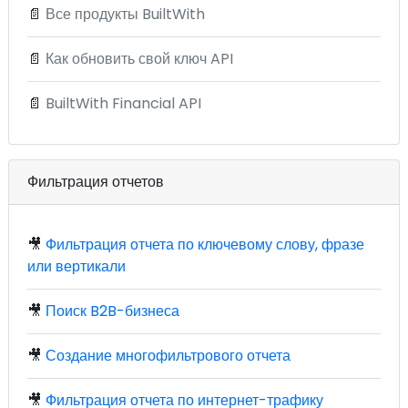
📄
Все продукты BuiltWith
📄
Как обновить свой ключ API
📄
BuiltWith Financial API
Фильтрация отчетов
🎥
Фильтрация отчета по ключевому слову, фразе
или вертикали
🎥
Поиск B2B-бизнеса
🎥
Создание многофильтрового отчета
🎥
Фильтрация отчета по интернет-трафику