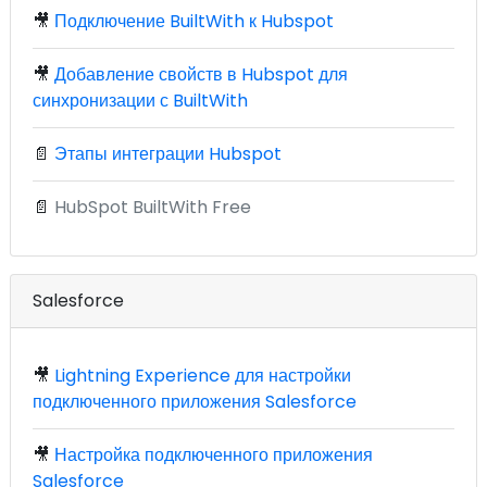
🎥
Подключение BuiltWith к Hubspot
🎥
Добавление свойств в Hubspot для
синхронизации с BuiltWith
📄
Этапы интеграции Hubspot
📄
HubSpot BuiltWith Free
Salesforce
🎥
Lightning Experience для настройки
подключенного приложения Salesforce
🎥
Настройка подключенного приложения
Salesforce