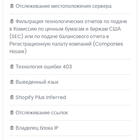
📄
Отслеживание местоположения сервера
📄
Фильтрация технологических отчетов по подаче
в Комиссию по ценным бумагам и биржам США
(SEC) или по подаче балансового отчета в
Регистрационную палату компаний (Companies
House)
📄
Технология ошибки 403
📄
Выведенный язык
📄
Shopify Plus Inferred
📄
Отслеживание ссылок
📄
Владелец блока IP