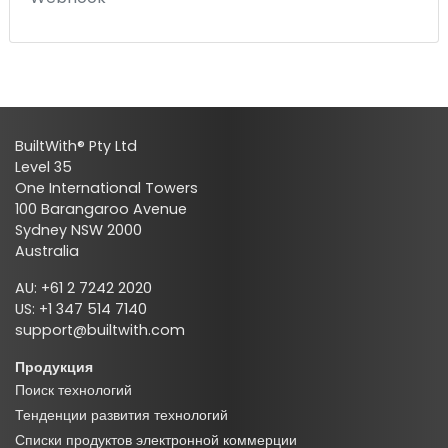
BuiltWith® Pty Ltd
Level 35
One International Towers
100 Barangaroo Avenue
Sydney NSW 2000
Australia
AU: +61 2 7242 2020
US: +1 347 514 7140
support@builtwith.com
Продукция
Поиск технологий
Тенденции развития технологий
Списки продуктов электронной коммерции