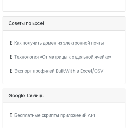
Советы по Excel
📄
Как получить домен из электронной почты
📄
Технология «От матрицы к отдельной ячейке»
📄
Экспорт профилей BuiltWith в Excel/CSV
Google Таблицы
📄
Бесплатные скрипты приложений API