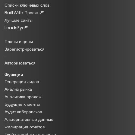
Списки ключевых слов
BuiltWith Просить™
Лучшие сайты
LeadsEye™
Планы и цены
Зарегистрироваться
·
Авторизоваться
Функции
Генерация лидов
Анализ рынка
Аналитика продаж
Будущие клиенты
Аудит киберрисков
Альтернативные данные
Фильтрация отчетов
Глобальный охват данных