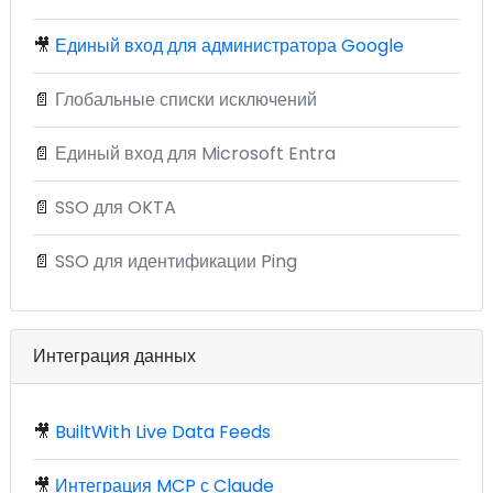
🎥
Единый вход для администратора Google
📄
Глобальные списки исключений
📄
Единый вход для Microsoft Entra
📄
SSO для OKTA
📄
SSO для идентификации Ping
Интеграция данных
🎥
BuiltWith Live Data Feeds
🎥
Интеграция MCP с Claude