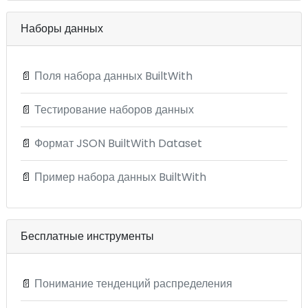
Наборы данных
📄
Поля набора данных BuiltWith
📄
Тестирование наборов данных
📄
Формат JSON BuiltWith Dataset
📄
Пример набора данных BuiltWith
Бесплатные инструменты
📄
Понимание тенденций распределения