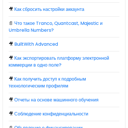
🎥
Как сбросить настройки аккаунта
📄
Что такое Tranco, Quantcast, Majestic и
Umbrella Numbers?
🎥
BuiltWith Advanced
🎥
Как экспортировать платформу электронной
коммерции в одно поле?
🎥
Как получить доступ к подробным
технологическим профилям
🎥
Отчеты на основе машинного обучения
🎥
Соблюдение конфиденциальности
📄
Объявление о финансировании