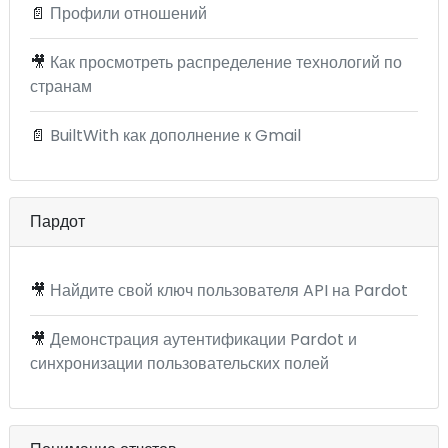
📄
Профили отношений
🎥
Как просмотреть распределение технологий по
странам
📄
BuiltWith как дополнение к Gmail
Пардот
🎥
Найдите свой ключ пользователя API на Pardot
🎥
Демонстрация аутентификации Pardot и
синхронизации пользовательских полей