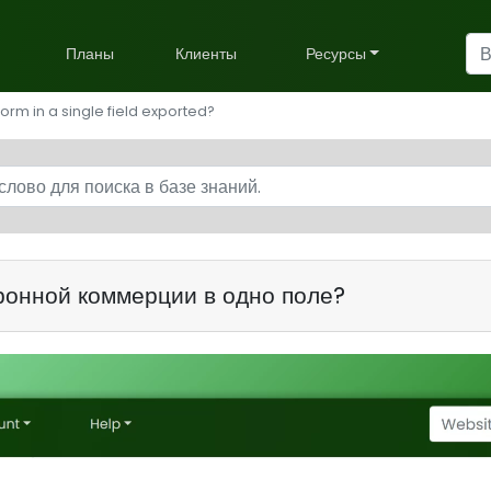
Планы
Клиенты
Ресурсы
rm in a single field exported?
ронной коммерции в одно поле?