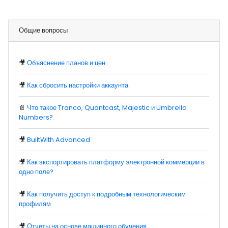
Общие вопросы
🎥
Объяснение планов и цен
🎥
Как сбросить настройки аккаунта
📄
Что такое Tranco, Quantcast, Majestic и Umbrella
Numbers?
🎥
BuiltWith Advanced
🎥
Как экспортировать платформу электронной коммерции в
одно поле?
🎥
Как получить доступ к подробным технологическим
профилям
🎥
Отчеты на основе машинного обучения