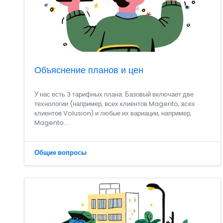
Объяснение планов и цен
У нас есть 3 тарифных плана: Базовый включает две
технологии (например, всех клиентов Magento, всех
клиентов Volusion) и любые их вариации, например,
Magento....
Общие вопросы