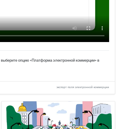
и выберите опцию «Платформа электронной коммерции» в
экспорт поля электронной коммерции