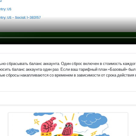
но сбрасывать баланс аккаунта. Один сброс включен в стоимость каждог
росить баланс аккаунта один раз. Если ваш тарифный план «Базовый» был
ные сбросы накапливаются со временем в зависимости от срока действия 