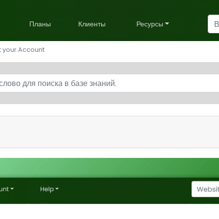
Планы
Клиенты
Ресурсы
t your Account