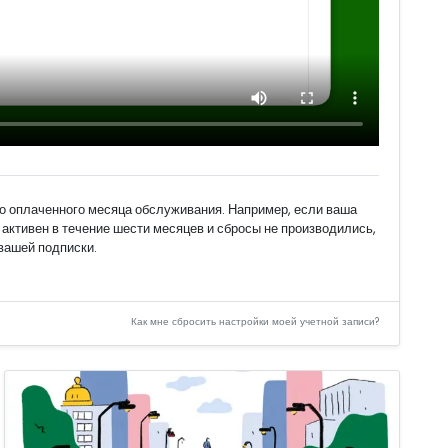
о оплаченного месяца обслуживания. Например, если ваша
 активен в течение шести месяцев и сбросы не производились,
вашей подписки.
Как мне сбросить настройки моей учетной записи?