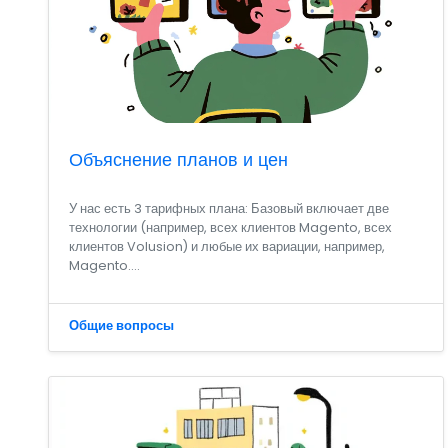
Объяснение планов и цен
У нас есть 3 тарифных плана: Базовый включает две
технологии (например, всех клиентов Magento, всех
клиентов Volusion) и любые их вариации, например,
Magento....
Общие вопросы