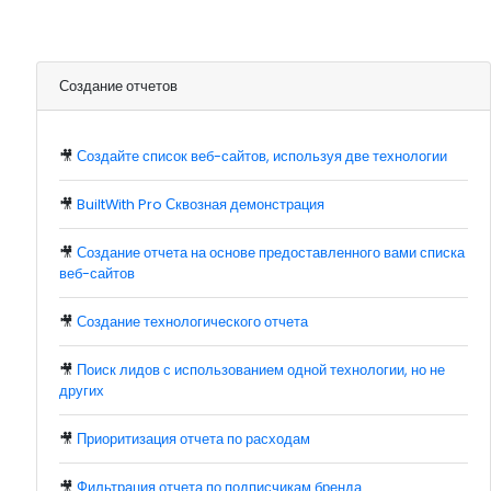
Создание отчетов
🎥
Создайте список веб-сайтов, используя две технологии
🎥
BuiltWith Pro Сквозная демонстрация
🎥
Создание отчета на основе предоставленного вами списка
веб-сайтов
🎥
Создание технологического отчета
🎥
Поиск лидов с использованием одной технологии, но не
других
🎥
Приоритизация отчета по расходам
🎥
Фильтрация отчета по подписчикам бренда