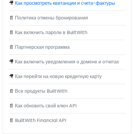
🎥
Как просмотреть квитанции и счета-фактуры
📄
Политика отмены бронирования
📄
Как включить пароли в BuiltWith
📄
Партнерская программа
🎥
Как включить уведомления о домене и отчетах
🎥
Как перейти на новую кредитную карту
📄
Все продукты BuiltWith
📄
Как обновить свой ключ API
📄
BuiltWith Financial API