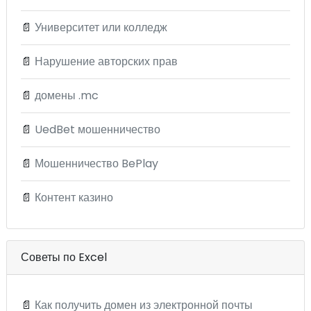
📄
Университет или колледж
📄
Нарушение авторских прав
📄
домены .mc
📄
UedBet мошенничество
📄
Мошенничество BePlay
📄
Контент казино
Советы по Excel
📄
Как получить домен из электронной почты