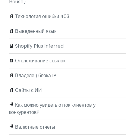
House)
📄
Технология ошибки 403
📄
Выведенный язык
📄
Shopify Plus Inferred
📄
Отслеживание ссылок
📄
Владелец блока IP
📄
Сайты с ИИ
🎥
Как можно увидеть отток клиентов у
конкурентов?
🎥
Валютные отчеты