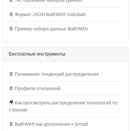
📄
Тестирование наборов данных
📄
Формат JSON BuiltWith Dataset
📄
Пример набора данных BuiltWith
Бесплатные инструменты
📄
Понимание тенденций распределения
📄
Профили отношений
🎥
Как просмотреть распределение технологий по
странам
📄
BuiltWith как дополнение к Gmail