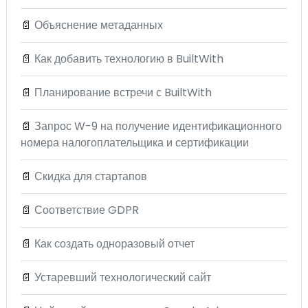
📄
Объяснение метаданных
📄
Как добавить технологию в BuiltWith
📄
Планирование встречи с BuiltWith
📄
Запрос W-9 на получение идентификационного
номера налогоплательщика и сертификации
📄
Скидка для стартапов
📄
Соответствие GDPR
📄
Как создать одноразовый отчет
📄
Устаревший технологический сайт