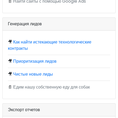
📄
Найти сайты с помощью Google Ads
Генерация лидов
🎥
Как найти истекающие технологические
контракты
🎥
Приоритизация лидов
🎥
Чистые новые лиды
📄
Едим нашу собственную еду для собак
Экспорт отчетов