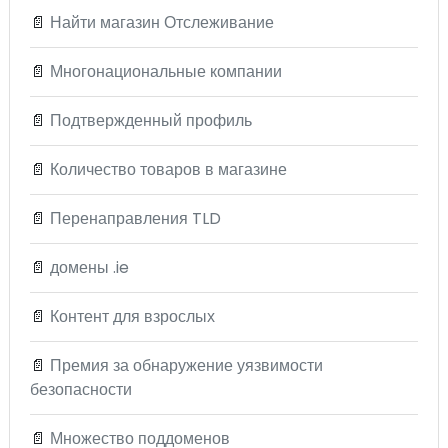
📄
Найти магазин Отслеживание
📄
Многонациональные компании
📄
Подтвержденный профиль
📄
Количество товаров в магазине
📄
Перенаправления TLD
📄
домены .ie
📄
Контент для взрослых
📄
Премия за обнаружение уязвимости
безопасности
📄
Множество поддоменов