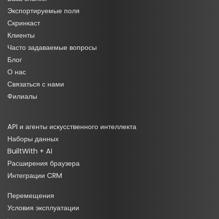
Экспортируемые поля
Скринкаст
Клиенты
Часто задаваемые вопросы
Блог
О нас
Связаться с нами
Филиалы
API и агенты искусственного интеллекта
Наборы данных
BuiltWith + AI
Расширения браузера
Интеграции CRM
Перемещения
Условия эксплуатации
·