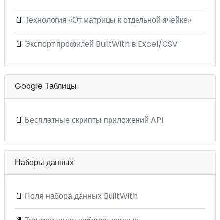
📄
Технология «От матрицы к отдельной ячейке»
📄
Экспорт профилей BuiltWith в Excel/CSV
Google Таблицы
📄
Бесплатные скрипты приложений API
Наборы данных
📄
Поля набора данных BuiltWith