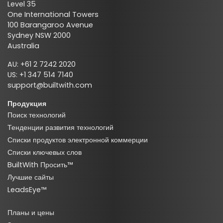
Level 35
One International Towers
100 Barangaroo Avenue
Sydney NSW 2000
Australia
AU: +61 2 7242 2020
US: +1 347 514 7140
support@builtwith.com
Продукция
Поиск технологий
Тенденции развития технологий
Списки продуктов электронной коммерции
Списки ключевых слов
BuiltWith Просить™
Лучшие сайты
LeadsEye™
Планы и цены