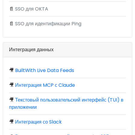
📄
SSO для OKTA
📄
SSO для идентификации Ping
Интеграция данных
🎥
BuiltWith Live Data Feeds
🎥
Интеграция MCP с Claude
🎥
Текстовый пользовательский интерфейс (TUI) в
приложении
🎥
Интеграция со Slack