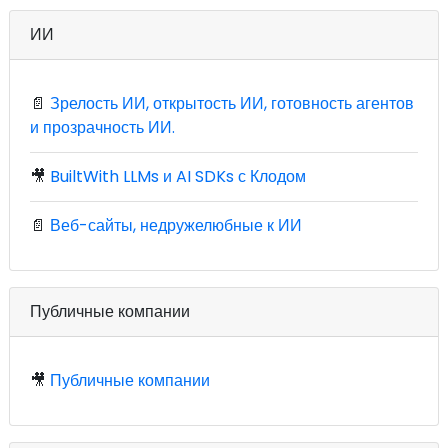
ИИ
📄
Зрелость ИИ, открытость ИИ, готовность агентов
и прозрачность ИИ.
🎥
BuiltWith LLMs и AI SDKs с Клодом
📄
Веб-сайты, недружелюбные к ИИ
Публичные компании
🎥
Публичные компании