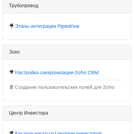
Трубопровод
🎥
Этапы интеграции Pipedrive
Зохо
🎥
Настройка синхронизации Zoho CRM
📄
Создание пользовательских полей для Zoho
Центр Инвестора
🎥
Как пользоваться Центром инвесторов