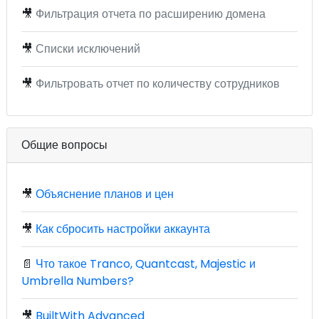
🎥
Фильтрация отчета по расширению домена
🎥
Списки исключений
🎥
Фильтровать отчет по количеству сотрудников
Общие вопросы
🎥
Объяснение планов и цен
🎥
Как сбросить настройки аккаунта
📄
Что такое Tranco, Quantcast, Majestic и
Umbrella Numbers?
🎥
BuiltWith Advanced