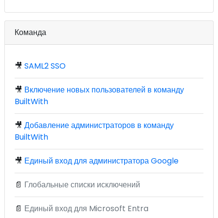
Команда
🎥
SAML2 SSO
🎥
Включение новых пользователей в команду
BuiltWith
🎥
Добавление администраторов в команду
BuiltWith
🎥
Единый вход для администратора Google
📄
Глобальные списки исключений
📄
Единый вход для Microsoft Entra