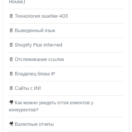
House)
📄
Технология ошибки 403
📄
Выведенный язык
📄
Shopify Plus Inferred
📄
Отслеживание ссылок
📄
Владелец блока IP
📄
Сайты с ИИ
🎥
Как можно увидеть отток клиентов у
конкурентов?
🎥
Валютные отчеты