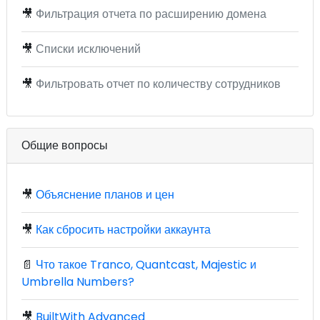
🎥
Фильтрация отчета по расширению домена
🎥
Списки исключений
🎥
Фильтровать отчет по количеству сотрудников
Общие вопросы
🎥
Объяснение планов и цен
🎥
Как сбросить настройки аккаунта
📄
Что такое Tranco, Quantcast, Majestic и
Umbrella Numbers?
🎥
BuiltWith Advanced