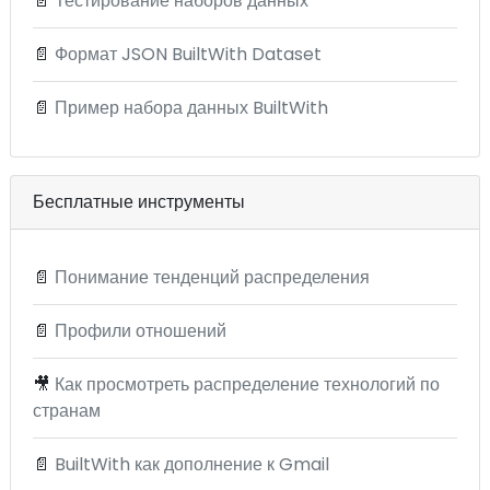
📄
Тестирование наборов данных
📄
Формат JSON BuiltWith Dataset
📄
Пример набора данных BuiltWith
Бесплатные инструменты
📄
Понимание тенденций распределения
📄
Профили отношений
🎥
Как просмотреть распределение технологий по
странам
📄
BuiltWith как дополнение к Gmail