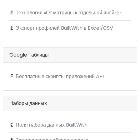
📄
Технология «От матрицы к отдельной ячейке»
📄
Экспорт профилей BuiltWith в Excel/CSV
Google Таблицы
📄
Бесплатные скрипты приложений API
Наборы данных
📄
Поля набора данных BuiltWith