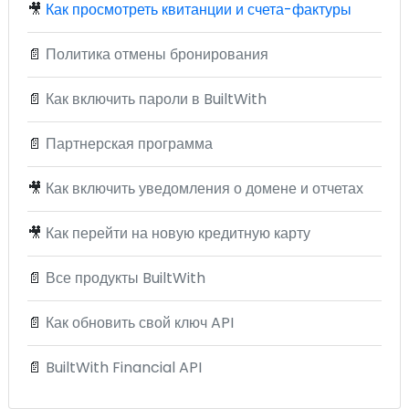
🎥
Как просмотреть квитанции и счета-фактуры
📄
Политика отмены бронирования
📄
Как включить пароли в BuiltWith
📄
Партнерская программа
🎥
Как включить уведомления о домене и отчетах
🎥
Как перейти на новую кредитную карту
📄
Все продукты BuiltWith
📄
Как обновить свой ключ API
📄
BuiltWith Financial API