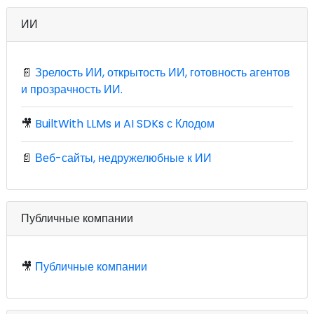
ИИ
📄
Зрелость ИИ, открытость ИИ, готовность агентов
и прозрачность ИИ.
🎥
BuiltWith LLMs и AI SDKs с Клодом
📄
Веб-сайты, недружелюбные к ИИ
Публичные компании
🎥
Публичные компании