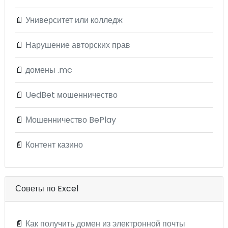
📄
Университет или колледж
📄
Нарушение авторских прав
📄
домены .mc
📄
UedBet мошенничество
📄
Мошенничество BePlay
📄
Контент казино
Советы по Excel
📄
Как получить домен из электронной почты