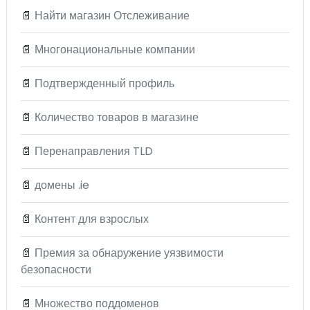
📄
Найти магазин Отслеживание
📄
Многонациональные компании
📄
Подтвержденный профиль
📄
Количество товаров в магазине
📄
Перенаправления TLD
📄
домены .ie
📄
Контент для взрослых
📄
Премия за обнаружение уязвимости
безопасности
📄
Множество поддоменов