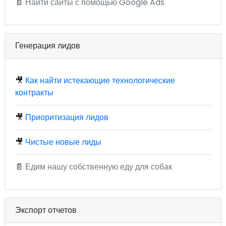
📄
Найти сайты с помощью Google Ads
Генерация лидов
🎥
Как найти истекающие технологические
контракты
🎥
Приоритизация лидов
🎥
Чистые новые лиды
📄
Едим нашу собственную еду для собак
Экспорт отчетов