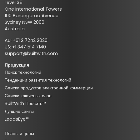
Level 35
One International Towers
100 Barangaroo Avenue
Sydney NSW 2000
Australia
AU: +61 2 7242 2020
US: +1 347 514 7140
support@builtwith.com
Продукция
Поиск технологий
Тенденции развития технологий
Списки продуктов электронной коммерции
Списки ключевых слов
BuiltWith Просить™
Лучшие сайты
LeadsEye™
Планы и цены