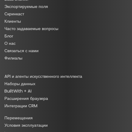
Экспортируемые поля
Скринкаст
Клиенты
Часто задаваемые вопросы
Блог
О нас
Связаться с нами
Филиалы
API и агенты искусственного интеллекта
Наборы данных
BuiltWith + AI
Расширения браузера
Интеграции CRM
Перемещения
Условия эксплуатации
·