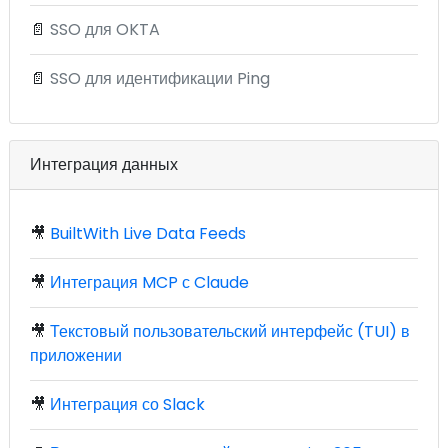
📄
SSO для OKTA
📄
SSO для идентификации Ping
Интеграция данных
🎥
BuiltWith Live Data Feeds
🎥
Интеграция MCP с Claude
🎥
Текстовый пользовательский интерфейс (TUI) в
приложении
🎥
Интеграция со Slack