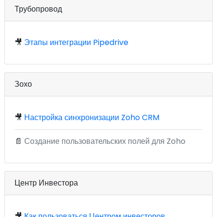
Трубопровод
🎥
Этапы интеграции Pipedrive
Зохо
🎥
Настройка синхронизации Zoho CRM
📄
Создание пользовательских полей для Zoho
Центр Инвестора
🎥
Как пользоваться Центром инвесторов