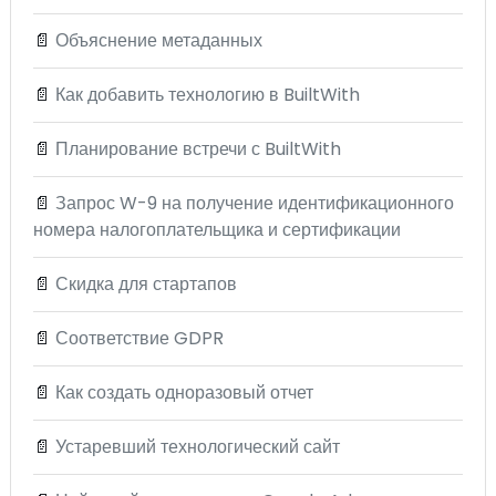
📄
Объяснение метаданных
📄
Как добавить технологию в BuiltWith
📄
Планирование встречи с BuiltWith
📄
Запрос W-9 на получение идентификационного
номера налогоплательщика и сертификации
📄
Скидка для стартапов
📄
Соответствие GDPR
📄
Как создать одноразовый отчет
📄
Устаревший технологический сайт