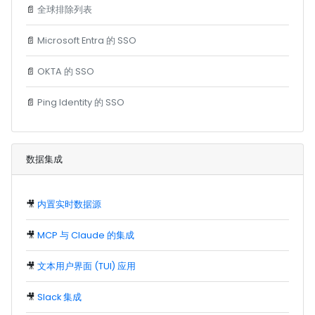
📄
全球排除列表
📄
Microsoft Entra 的 SSO
📄
OKTA 的 SSO
📄
Ping Identity 的 SSO
数据集成
🎥
内置实时数据源
🎥
MCP 与 Claude 的集成
🎥
文本用户界面 (TUI) 应用
🎥
Slack 集成