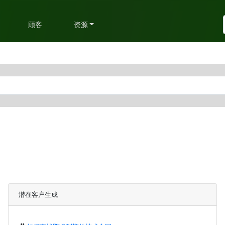
划
顾客
资源
潜在客户生成