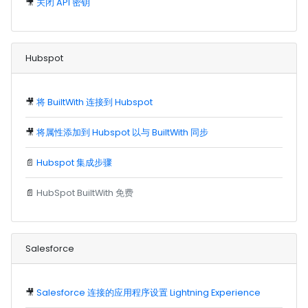
🎥
关闭 API 密钥
Hubspot
🎥
将 BuiltWith 连接到 Hubspot
🎥
将属性添加到 Hubspot 以与 BuiltWith 同步
📄
Hubspot 集成步骤
📄
HubSpot BuiltWith 免费
Salesforce
🎥
Salesforce 连接的应用程序设置 Lightning Experience