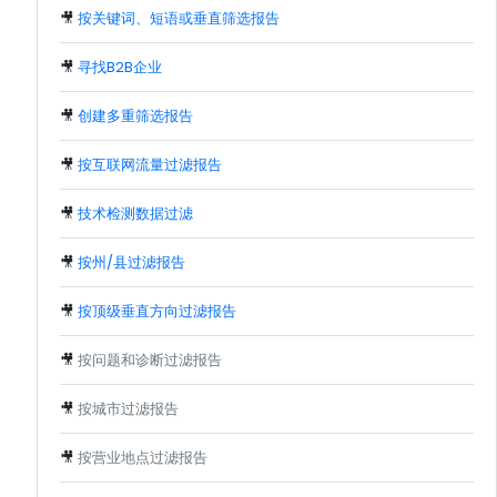
🎥
按关键词、短语或垂直筛选报告
🎥
寻找B2B企业
🎥
创建多重筛选报告
🎥
按互联网流量过滤报告
🎥
技术检测数据过滤
🎥
按州/县过滤报告
🎥
按顶级垂直方向过滤报告
🎥
按问题和诊断过滤报告
🎥
按城市过滤报告
🎥
按营业地点过滤报告