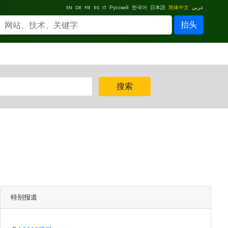
EN
DE
FR
ES
IT
Русский
한국어
日本語
简体中文
عربي
抬头
搜索
特别报道