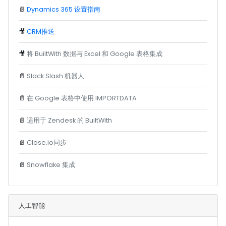
📄
Dynamics 365 设置指南
🎥
CRM推送
🎥
将 BuiltWith 数据与 Excel 和 Google 表格集成
📄
Slack Slash 机器人
📄
在 Google 表格中使用 IMPORTDATA
📄
适用于 Zendesk 的 BuiltWith
📄
Close.io同步
📄
Snowflake 集成
人工智能