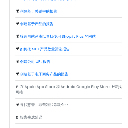
🎥
创建基于关键字的报告
🎥
创建基于产品的报告
🎥
筛选网站列表以查找使用 Shopify Plus 的网站
🎥
如何按 SKU 产品数量筛选报告
🎥
创建公司 URL 报告
🎥
创建基于电子商务产品的报告
📄
在 Apple App Store 和 Android Google Play Store 上查找
网站
🎥
寻找慈善、非营利和筹款企业
📄
报告生成延迟