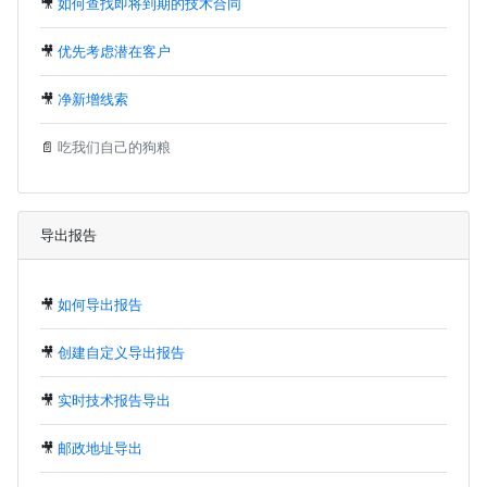
🎥
如何查找即将到期的技术合同
🎥
优先考虑潜在客户
🎥
净新增线索
📄
吃我们自己的狗粮
导出报告
🎥
如何导出报告
🎥
创建自定义导出报告
🎥
实时技术报告导出
🎥
邮政地址导出