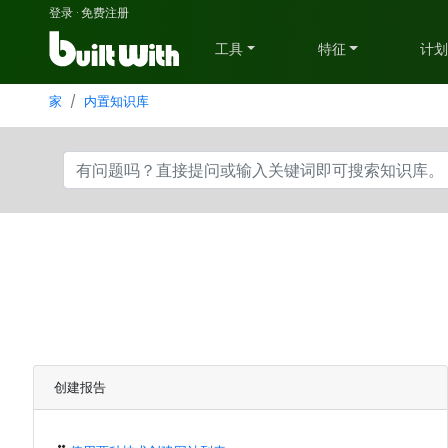
登录
·
免费注册
工具
特征
计
家
内置知识库
创建报告