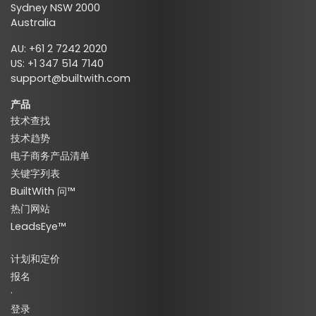
Sydney NSW 2000
Australia
AU: +61 2 7242 2020
US: +1 347 514 7140
support@builtwith.com
产品
技术查找
技术趋势
电子商务产品清单
关键字列表
BuiltWith 问™
热门网站
LeadsEye™
计划和定价
报名
·
登录