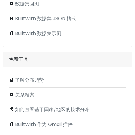
📄
数据集回测
📄
BuiltWith 数据集 JSON 格式
📄
BuiltWith 数据集示例
免费工具
📄
了解分布趋势
📄
关系档案
🎥
如何查看基于国家/地区的技术分布
📄
BuiltWith 作为 Gmail 插件