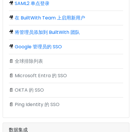
🎥
SAML2 单点登录
🎥
在 BuiltWith Team 上启用新用户
🎥
将管理员添加到 BuiltWith 团队
🎥
Google 管理员的 SSO
📄
全球排除列表
📄
Microsoft Entra 的 SSO
📄
OKTA 的 SSO
📄
Ping Identity 的 SSO
数据集成