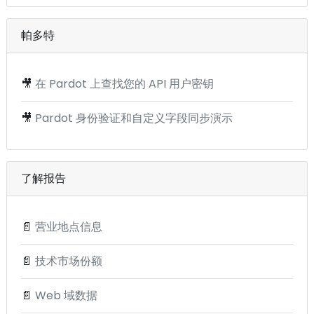
帕多特
🎥
在 Pardot 上查找您的 API 用户密钥
🎥
Pardot 身份验证和自定义字段同步演示
了解报告
📄
营业地点信息
📄
技术市场份额
📄
Web 域数据