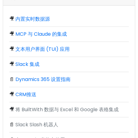
🎥
内置实时数据源
🎥
MCP 与 Claude 的集成
🎥
文本用户界面 (TUI) 应用
🎥
Slack 集成
📄
Dynamics 365 设置指南
🎥
CRM推送
🎥
将 BuiltWith 数据与 Excel 和 Google 表格集成
📄
Slack Slash 机器人