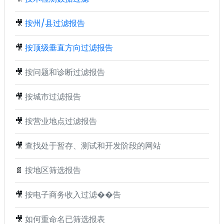
🎥
按州/县过滤报告
🎥
按顶级垂直方向过滤报告
🎥
按问题和诊断过滤报告
🎥
按城市过滤报告
🎥
按营业地点过滤报告
🎥
查找处于暂存、测试和开发阶段的网站
📄
按地区筛选报告
🎥
按电子商务收入过滤��告
🎥
如何重命名已筛选报表