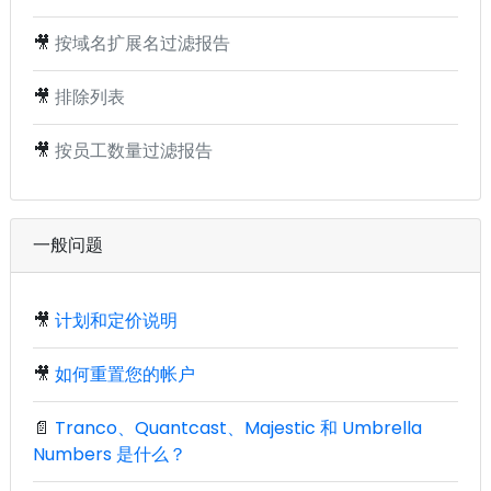
🎥
按域名扩展名过滤报告
🎥
排除列表
🎥
按员工数量过滤报告
一般问题
🎥
计划和定价说明
🎥
如何重置您的帐户
📄
Tranco、Quantcast、Majestic 和 Umbrella
Numbers 是什么？