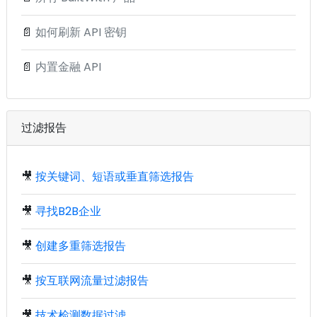
📄
如何刷新 API 密钥
📄
内置金融 API
过滤报告
🎥
按关键词、短语或垂直筛选报告
🎥
寻找B2B企业
🎥
创建多重筛选报告
🎥
按互联网流量过滤报告
🎥
技术检测数据过滤