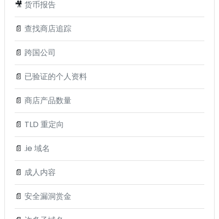
🎥
货币报告
📄
查找商店追踪
📄
跨国公司
📄
已验证的个人资料
📄
商店产品数量
📄
TLD 重定向
📄
.ie 域名
📄
成人内容
📄
安全漏洞赏金