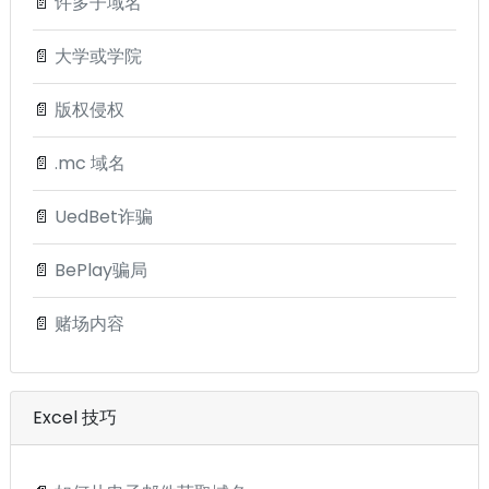
📄
许多子域名
📄
大学或学院
📄
版权侵权
📄
.mc 域名
📄
UedBet诈骗
📄
BePlay骗局
📄
赌场内容
Excel 技巧