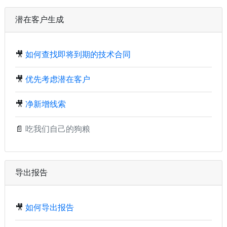
潜在客户生成
🎥
如何查找即将到期的技术合同
🎥
优先考虑潜在客户
🎥
净新增线索
📄
吃我们自己的狗粮
导出报告
🎥
如何导出报告