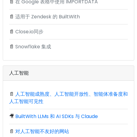
📄
在 Google 表格中使用 IMPORTDATA
📄
适用于 Zendesk 的 BuiltWith
📄
Close.io同步
📄
Snowflake 集成
人工智能
📄
人工智能成熟度、人工智能开放性、智能体准备度和
人工智能可见性
🎥
BuiltWith LLMs 和 AI SDKs 与 Claude
📄
对人工智能不友好的网站