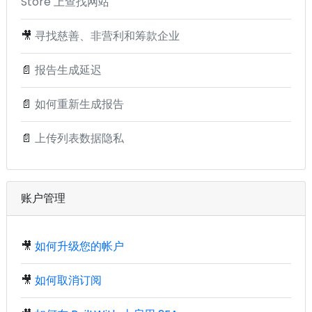
Store 上查找网站
🎥
寻找慈善、非营利和筹款企业
📄
报告生成延迟
📄
如何重新生成报告
📄
上传列表数据隐私
账户管理
🎥
如何升级您的帐户
🎥
如何取消订阅