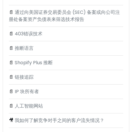
📄
通过向美国证券交易委员会 (SEC) 备案或向公司注
册处备案资产负债表来筛选技术报告
📄
403错误技术
📄
推断语言
📄
Shopify Plus 推断
📄
链接追踪
📄
IP 块所有者
📄
人工智能网站
🎥
我如何了解竞争对手之间的客户流失情况？