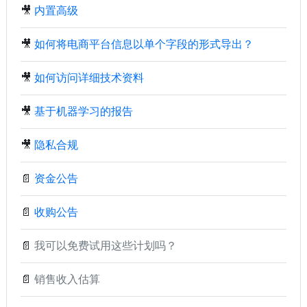
🎥
内置高级
🎥
如何将电商平台信息以单个字段的形式导出？
🎥
如何访问详细技术资料
🎥
基于机器学习的报告
🎥
隐私合规
📄
资金公告
📄
收购公告
📄
我可以免费试用这些计划吗？
📄
销售收入估算