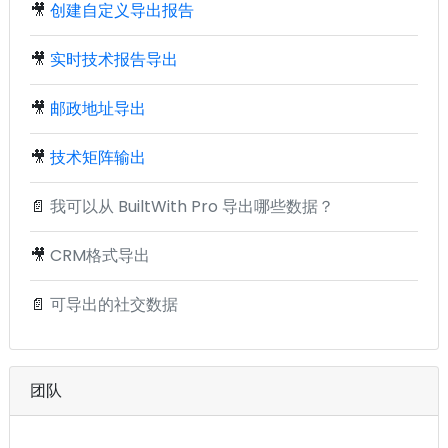
🎥
创建自定义导出报告
🎥
实时技术报告导出
🎥
邮政地址导出
🎥
技术矩阵输出
📄
我可以从 BuiltWith Pro 导出哪些数据？
🎥
CRM格式导出
📄
可导出的社交数据
团队