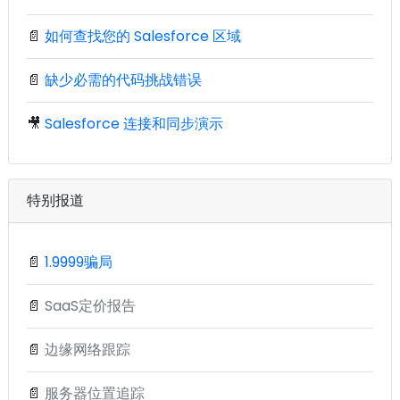
📄
如何查找您的 Salesforce 区域
📄
缺少必需的代码挑战错误
🎥
Salesforce 连接和同步演示
特别报道
📄
1.9999骗局
📄
SaaS定价报告
📄
边缘网络跟踪
📄
服务器位置追踪