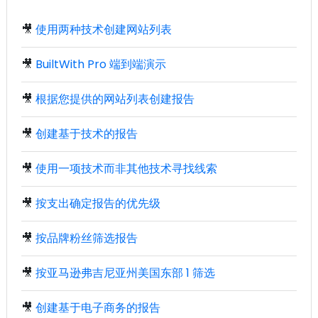
🎥
使用两种技术创建网站列表
🎥
BuiltWith Pro 端到端演示
🎥
根据您提供的网站列表创建报告
🎥
创建基于技术的报告
🎥
使用一项技术而非其他技术寻找线索
🎥
按支出确定报告的优先级
🎥
按品牌粉丝筛选报告
🎥
按亚马逊弗吉尼亚州美国东部 1 筛选
🎥
创建基于电子商务的报告