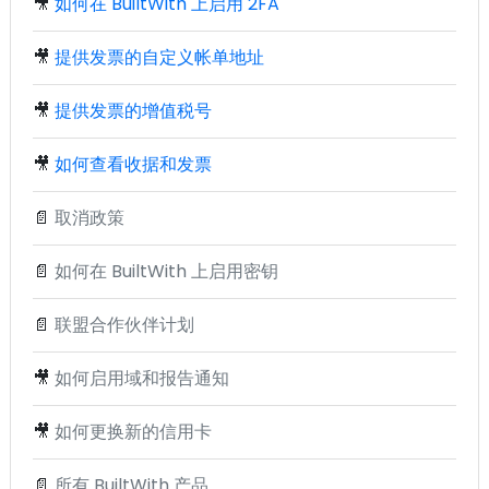
🎥
如何在 BuiltWith 上启用 2FA
🎥
提供发票的自定义帐单地址
🎥
提供发票的增值税号
🎥
如何查看收据和发票
📄
取消政策
📄
如何在 BuiltWith 上启用密钥
📄
联盟合作伙伴计划
🎥
如何启用域和报告通知
🎥
如何更换新的信用卡
📄
所有 BuiltWith 产品