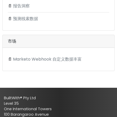
📄
报告洞察
📄
预测线索数据
市场
📄
Marketo Webhook 自定义数据丰富
BuiltWith® Pty Ltd
Level 35
One International Towers
100 Barangaroo Avenue