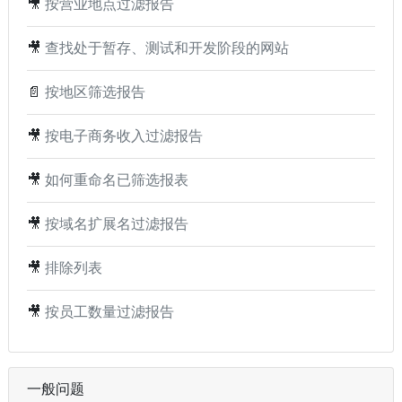
🎥
按营业地点过滤报告
🎥
查找处于暂存、测试和开发阶段的网站
📄
按地区筛选报告
🎥
按电子商务收入过滤报告
🎥
如何重命名已筛选报表
🎥
按域名扩展名过滤报告
🎥
排除列表
🎥
按员工数量过滤报告
一般问题