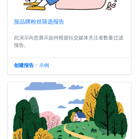
按品牌粉丝筛选报告
此演示向您展示如何根据社交媒体关注者数量过滤
报告。
创建报告
-
示例