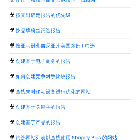
🎥
按支出确定报告的优先级
🎥
按品牌粉丝筛选报告
🎥
按亚马逊弗吉尼亚州美国东部 1 筛选
🎥
创建基于电子商务的报告
🎥
如何创建竞争对手比较报告
🎥
查找未对移动设备进行优化的网站
🎥
创建基于关键字的报告
🎥
创建基于产品的报告
🎥
筛选网站列表以查找使用 Shopify Plus 的网站