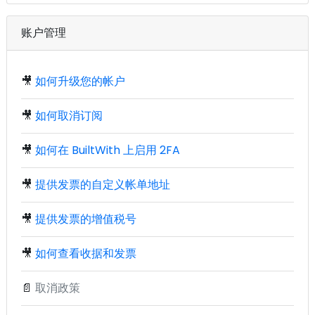
账户管理
🎥
如何升级您的帐户
🎥
如何取消订阅
🎥
如何在 BuiltWith 上启用 2FA
🎥
提供发票的自定义帐单地址
🎥
提供发票的增值税号
🎥
如何查看收据和发票
📄
取消政策