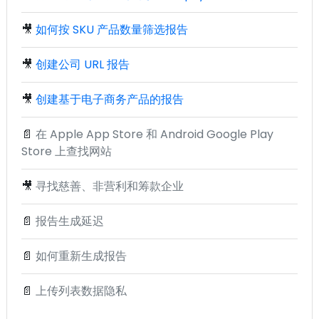
🎥
如何按 SKU 产品数量筛选报告
🎥
创建公司 URL 报告
🎥
创建基于电子商务产品的报告
📄
在 Apple App Store 和 Android Google Play
Store 上查找网站
🎥
寻找慈善、非营利和筹款企业
📄
报告生成延迟
📄
如何重新生成报告
📄
上传列表数据隐私