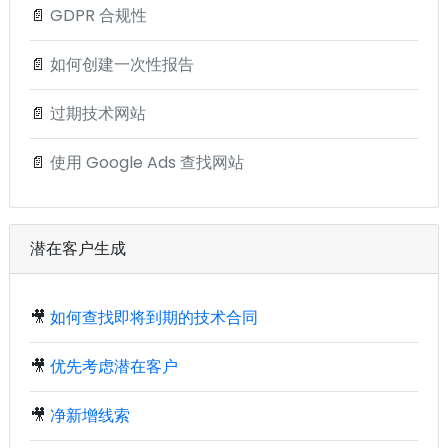
📄
GDPR 合规性
📄
如何创建一次性报告
📄
过期技术网站
📄
使用 Google Ads 查找网站
潜在客户生成
🎥
如何查找即将到期的技术合同
🎥
优先考虑潜在客户
🎥
净新增线索