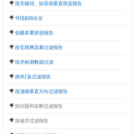
🎥
按关键词、短语或垂直筛选报告
🎥
寻找B2B企业
🎥
创建多重筛选报告
🎥
按互联网流量过滤报告
🎥
技术检测数据过滤
🎥
按州/县过滤报告
🎥
按顶级垂直方向过滤报告
🎥
按问题和诊断过滤报告
🎥
按城市过滤报告