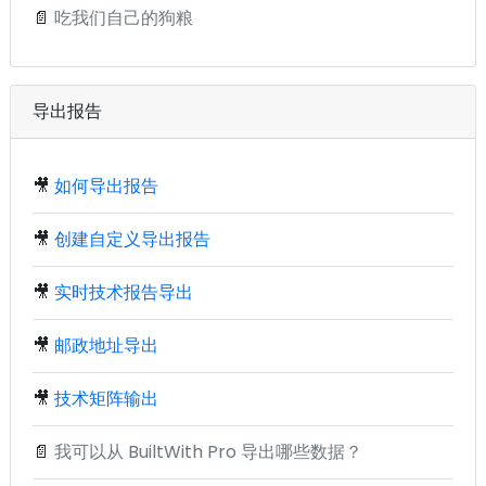
📄
吃我们自己的狗粮
导出报告
🎥
如何导出报告
🎥
创建自定义导出报告
🎥
实时技术报告导出
🎥
邮政地址导出
🎥
技术矩阵输出
📄
我可以从 BuiltWith Pro 导出哪些数据？