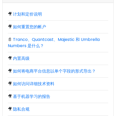
🎥
计划和定价说明
🎥
如何重置您的帐户
📄
Tranco、Quantcast、Majestic 和 Umbrella
Numbers 是什么？
🎥
内置高级
🎥
如何将电商平台信息以单个字段的形式导出？
🎥
如何访问详细技术资料
🎥
基于机器学习的报告
🎥
隐私合规