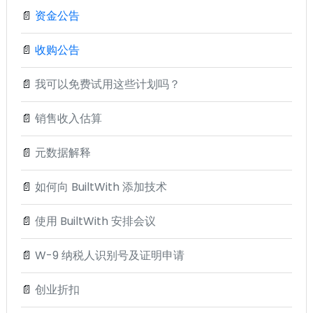
📄
资金公告
📄
收购公告
📄
我可以免费试用这些计划吗？
📄
销售收入估算
📄
元数据解释
📄
如何向 BuiltWith 添加技术
📄
使用 BuiltWith 安排会议
📄
W-9 纳税人识别号及证明申请
📄
创业折扣