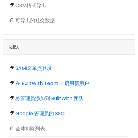
🎥
CRM格式导出
📄
可导出的社交数据
团队
🎥
SAML2 单点登录
🎥
在 BuiltWith Team 上启用新用户
🎥
将管理员添加到 BuiltWith 团队
🎥
Google 管理员的 SSO
📄
全球排除列表