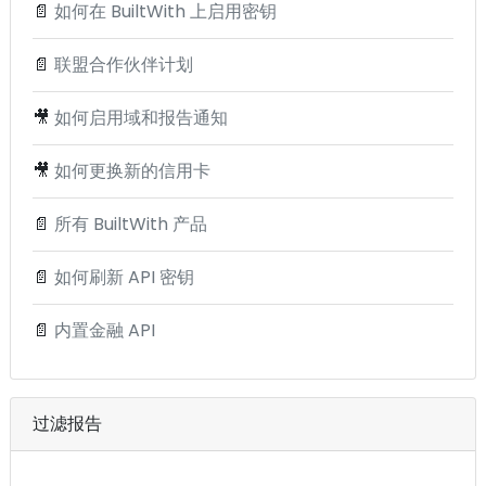
📄
如何在 BuiltWith 上启用密钥
📄
联盟合作伙伴计划
🎥
如何启用域和报告通知
🎥
如何更换新的信用卡
📄
所有 BuiltWith 产品
📄
如何刷新 API 密钥
📄
内置金融 API
过滤报告