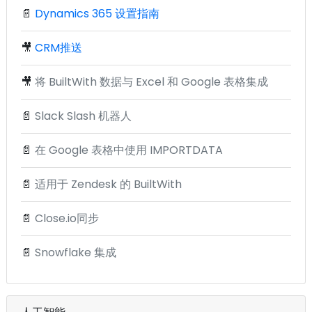
📄
Dynamics 365 设置指南
🎥
CRM推送
🎥
将 BuiltWith 数据与 Excel 和 Google 表格集成
📄
Slack Slash 机器人
📄
在 Google 表格中使用 IMPORTDATA
📄
适用于 Zendesk 的 BuiltWith
📄
Close.io同步
📄
Snowflake 集成