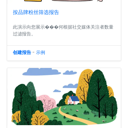
按品牌粉丝筛选报告
此演示向您展示���何根据社交媒体关注者数量
过滤报告。
创建报告
-
示例