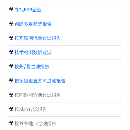
🎥
寻找B2B企业
🎥
创建多重筛选报告
🎥
按互联网流量过滤报告
🎥
技术检测数据过滤
🎥
按州/县过滤报告
🎥
按顶级垂直方向过滤报告
🎥
按问题和诊断过滤报告
🎥
按城市过滤报告
🎥
按营业地点过滤报告