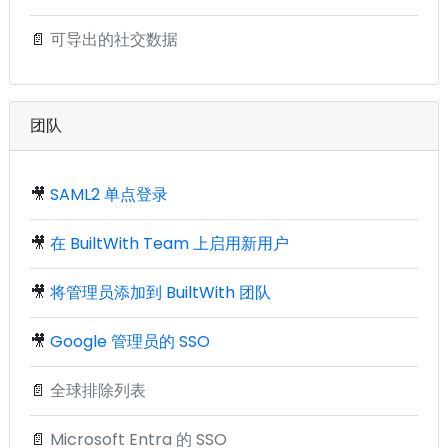
📄
可导出的社交数据
团队
🎥
SAML2 单点登录
🎥
在 BuiltWith Team 上启用新用户
🎥
将管理员添加到 BuiltWith 团队
🎥
Google 管理员的 SSO
📄
全球排除列表
📄
Microsoft Entra 的 SSO