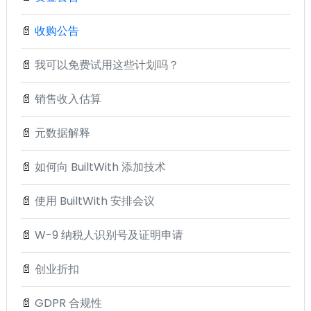
📄
收购公告
📄
我可以免费试用这些计划吗？
📄
销售收入估算
📄
元数据解释
📄
如何向 BuiltWith 添加技术
📄
使用 BuiltWith 安排会议
📄
W-9 纳税人识别号及证明申请
📄
创业折扣
📄
GDPR 合规性