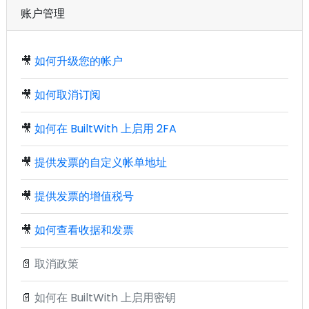
账户管理
🎥
如何升级您的帐户
🎥
如何取消订阅
🎥
如何在 BuiltWith 上启用 2FA
🎥
提供发票的自定义帐单地址
🎥
提供发票的增值税号
🎥
如何查看收据和发票
📄
取消政策
📄
如何在 BuiltWith 上启用密钥