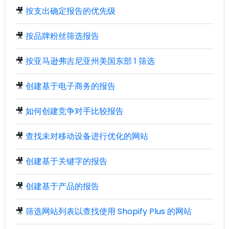
🎥
按支出确定报告的优先级
🎥
按品牌粉丝筛选报告
🎥
按亚马逊弗吉尼亚州美国东部 1 筛选
🎥
创建基于电子商务的报告
🎥
如何创建竞争对手比较报告
🎥
查找未对移动设备进行优化的网站
🎥
创建基于关键字的报告
🎥
创建基于产品的报告
🎥
筛选网站列表以查找使用 Shopify Plus 的网站