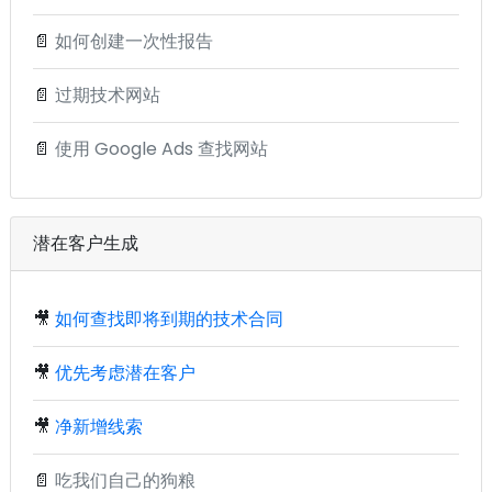
📄
如何创建一次性报告
📄
过期技术网站
📄
使用 Google Ads 查找网站
潜在客户生成
🎥
如何查找即将到期的技术合同
🎥
优先考虑潜在客户
🎥
净新增线索
📄
吃我们自己的狗粮