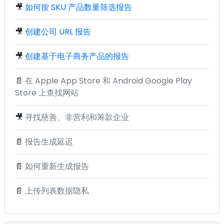
🎥
如何按 SKU 产品数量筛选报告
🎥
创建公司 URL 报告
🎥
创建基于电子商务产品的报告
📄
在 Apple App Store 和 Android Google Play
Store 上查找网站
🎥
寻找慈善、非营利和筹款企业
📄
报告生成延迟
📄
如何重新生成报告
📄
上传列表数据隐私