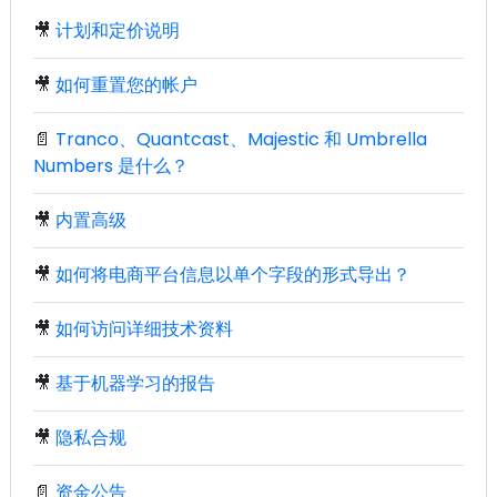
🎥
计划和定价说明
🎥
如何重置您的帐户
📄
Tranco、Quantcast、Majestic 和 Umbrella
Numbers 是什么？
🎥
内置高级
🎥
如何将电商平台信息以单个字段的形式导出？
🎥
如何访问详细技术资料
🎥
基于机器学习的报告
🎥
隐私合规
📄
资金公告