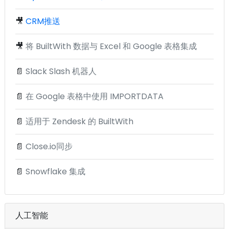
🎥
CRM推送
🎥
将 BuiltWith 数据与 Excel 和 Google 表格集成
📄
Slack Slash 机器人
📄
在 Google 表格中使用 IMPORTDATA
📄
适用于 Zendesk 的 BuiltWith
📄
Close.io同步
📄
Snowflake 集成
人工智能