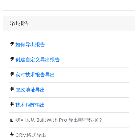
导出报告
🎥
如何导出报告
🎥
创建自定义导出报告
🎥
实时技术报告导出
🎥
邮政地址导出
🎥
技术矩阵输出
📄
我可以从 BuiltWith Pro 导出哪些数据？
🎥
CRM格式导出