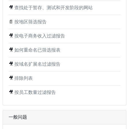
🎥
查找处于暂存、测试和开发阶段的网站
📄
按地区筛选报告
🎥
按电子商务收入过滤报告
🎥
如何重命名已筛选报表
🎥
按域名扩展名过滤报告
🎥
排除列表
🎥
按员工数量过滤报告
一般问题