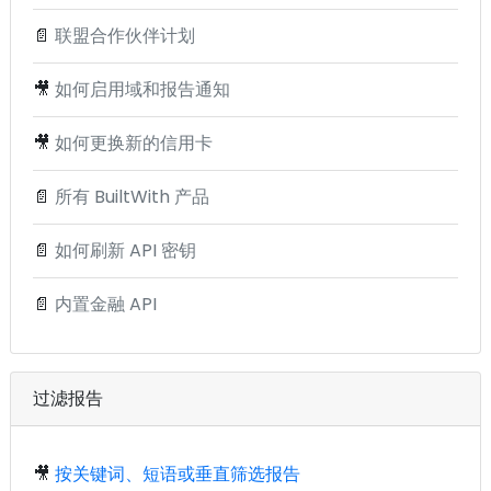
📄
联盟合作伙伴计划
🎥
如何启用域和报告通知
🎥
如何更换新的信用卡
📄
所有 BuiltWith 产品
📄
如何刷新 API 密钥
📄
内置金融 API
过滤报告
🎥
按关键词、短语或垂直筛选报告