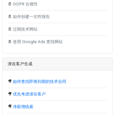
📄
GDPR 合规性
📄
如何创建一次性报告
📄
过期技术网站
📄
使用 Google Ads 查找网站
潜在客户生成
🎥
如何查找即将到期的技术合同
🎥
优先考虑潜在客户
🎥
净新增线索