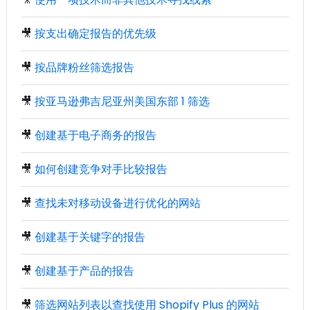
🎥
按支出确定报告的优先级
🎥
按品牌粉丝筛选报告
🎥
按亚马逊弗吉尼亚州美国东部 1 筛选
🎥
创建基于电子商务的报告
🎥
如何创建竞争对手比较报告
🎥
查找未对移动设备进行优化的网站
🎥
创建基于关键字的报告
🎥
创建基于产品的报告
🎥
筛选网站列表以查找使用 Shopify Plus 的网站