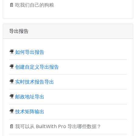
📄
吃我们自己的狗粮
导出报告
🎥
如何导出报告
🎥
创建自定义导出报告
🎥
实时技术报告导出
🎥
邮政地址导出
🎥
技术矩阵输出
📄
我可以从 BuiltWith Pro 导出哪些数据？