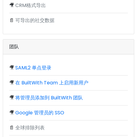
🎥
CRM格式导出
📄
可导出的社交数据
团队
🎥
SAML2 单点登录
🎥
在 BuiltWith Team 上启用新用户
🎥
将管理员添加到 BuiltWith 团队
🎥
Google 管理员的 SSO
📄
全球排除列表