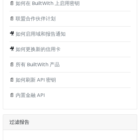
📄
如何在 BuiltWith 上启用密钥
📄
联盟合作伙伴计划
🎥
如何启用域和报告通知
🎥
如何更换新的信用卡
📄
所有 BuiltWith 产品
📄
如何刷新 API 密钥
📄
内置金融 API
过滤报告