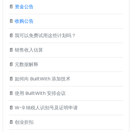
📄
资金公告
📄
收购公告
📄
我可以免费试用这些计划吗？
📄
销售收入估算
📄
元数据解释
📄
如何向 BuiltWith 添加技术
📄
使用 BuiltWith 安排会议
📄
W-9 纳税人识别号及证明申请
📄
创业折扣