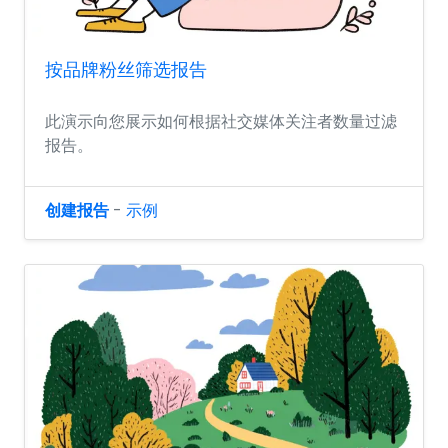
按品牌粉丝筛选报告
此演示向您展示如何根据社交媒体关注者数量过滤
报告。
创建报告
-
示例