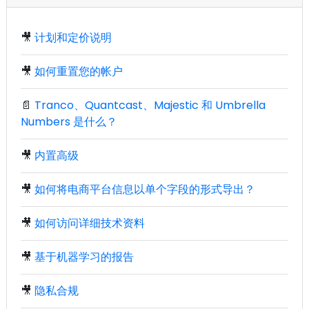
🎥
计划和定价说明
🎥
如何重置您的帐户
📄
Tranco、Quantcast、Majestic 和 Umbrella
Numbers 是什么？
🎥
内置高级
🎥
如何将电商平台信息以单个字段的形式导出？
🎥
如何访问详细技术资料
🎥
基于机器学习的报告
🎥
隐私合规