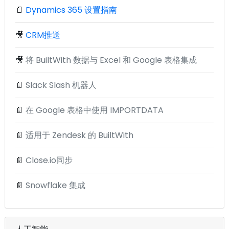
📄
Dynamics 365 设置指南
🎥
CRM推送
🎥
将 BuiltWith 数据与 Excel 和 Google 表格集成
📄
Slack Slash 机器人
📄
在 Google 表格中使用 IMPORTDATA
📄
适用于 Zendesk 的 BuiltWith
📄
Close.io同步
📄
Snowflake 集成