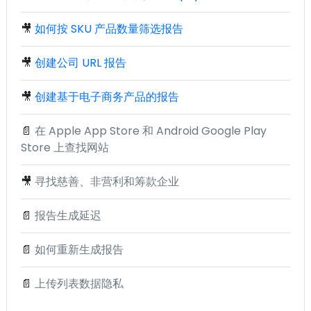
🎥
如何按 SKU 产品数量筛选报告
🎥
创建公司 URL 报告
🎥
创建基于电子商务产品的报告
📄
在 Apple App Store 和 Android Google Play
Store 上查找网站
🎥
寻找慈善、非营利和筹款企业
📄
报告生成延迟
📄
如何重新生成报告
📄
上传列表数据隐私