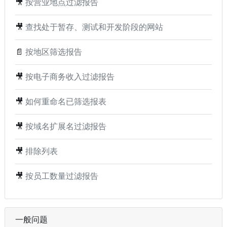
🎥
按营业地点过滤报告
🎥
查找处于暂存、测试和开发阶段的网站
📄
按地区筛选报告
🎥
按电子商务收入过滤报告
🎥
如何重命名已筛选报表
🎥
按域名扩展名过滤报告
🎥
排除列表
🎥
按员工数量过滤报告
一般问题