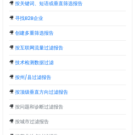
🎥
按关键词、短语或垂直筛选报告
🎥
寻找B2B企业
🎥
创建多重筛选报告
🎥
按互联网流量过滤报告
🎥
技术检测数据过滤
🎥
按州/县过滤报告
🎥
按顶级垂直方向过滤报告
🎥
按问题和诊断过滤报告
🎥
按城市过滤报告