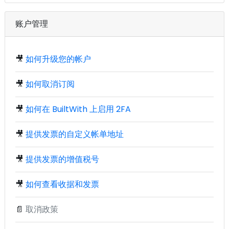
账户管理
🎥
如何升级您的帐户
🎥
如何取消订阅
🎥
如何在 BuiltWith 上启用 2FA
🎥
提供发票的自定义帐单地址
🎥
提供发票的增值税号
🎥
如何查看收据和发票
📄
取消政策