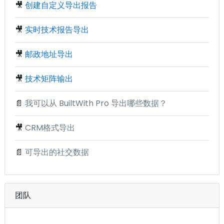
🎥
创建自定义导出报告
🎥
实时技术报告导出
🎥
邮政地址导出
🎥
技术矩阵输出
📄
我可以从 BuiltWith Pro 导出哪些数据？
🎥
CRM格式导出
📄
可导出的社交数据
团队