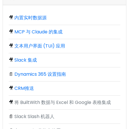
🎥
内置实时数据源
🎥
MCP 与 Claude 的集成
🎥
文本用户界面 (TUI) 应用
🎥
Slack 集成
📄
Dynamics 365 设置指南
🎥
CRM推送
🎥
将 BuiltWith 数据与 Excel 和 Google 表格集成
📄
Slack Slash 机器人