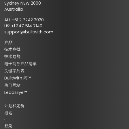
Sydney NSW 2000
Australia
AU: +61 2 7242 2020
US: +1 347 514 7140
support@builtwith.com
产品
技术查找
技术趋势
电子商务产品清单
关键字列表
BuiltWith 问™
热门网站
LeadsEye™
计划和定价
报名
·
登录