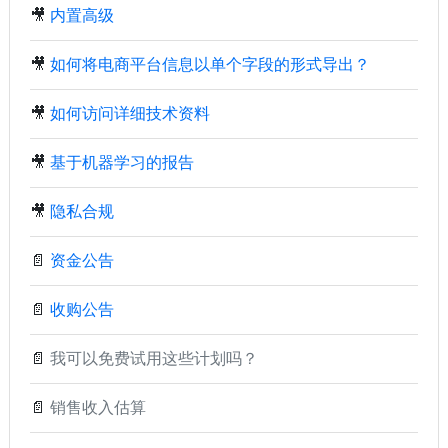
🎥
内置高级
🎥
如何将电商平台信息以单个字段的形式导出？
🎥
如何访问详细技术资料
🎥
基于机器学习的报告
🎥
隐私合规
📄
资金公告
📄
收购公告
📄
我可以免费试用这些计划吗？
📄
销售收入估算