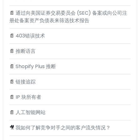
📄
通过向美国证券交易委员会 (SEC) 备案或向公司注
册处备案资产负债表来筛选技术报告
📄
403错误技术
📄
推断语言
📄
Shopify Plus 推断
📄
链接追踪
📄
IP 块所有者
📄
人工智能网站
🎥
我如何了解竞争对手之间的客户流失情况？