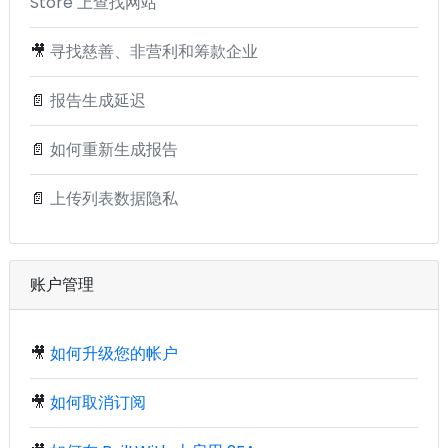
Store 上查找网站
🎥
寻找慈善、非营利和筹款企业
📄
报告生成延迟
📄
如何重新生成报告
📄
上传列表数据隐私
账户管理
🎥
如何升级您的帐户
🎥
如何取消订阅