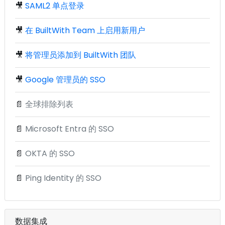
🎥
SAML2 单点登录
🎥
在 BuiltWith Team 上启用新用户
🎥
将管理员添加到 BuiltWith 团队
🎥
Google 管理员的 SSO
📄
全球排除列表
📄
Microsoft Entra 的 SSO
📄
OKTA 的 SSO
📄
Ping Identity 的 SSO
数据集成