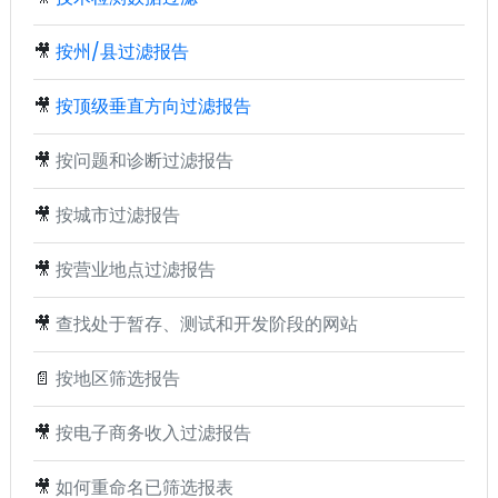
🎥
按州/县过滤报告
🎥
按顶级垂直方向过滤报告
🎥
按问题和诊断过滤报告
🎥
按城市过滤报告
🎥
按营业地点过滤报告
🎥
查找处于暂存、测试和开发阶段的网站
📄
按地区筛选报告
🎥
按电子商务收入过滤报告
🎥
如何重命名已筛选报表