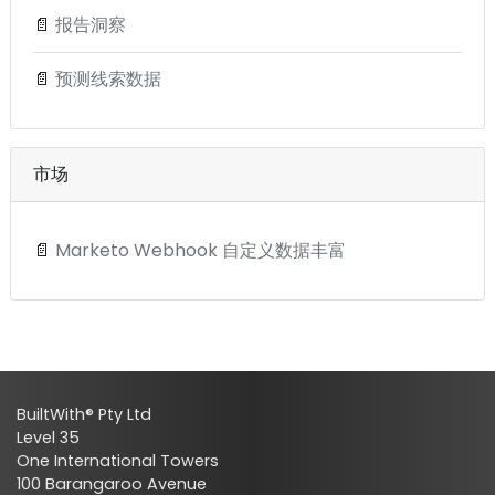
📄
报告洞察
📄
预测线索数据
市场
📄
Marketo Webhook 自定义数据丰富
BuiltWith® Pty Ltd
Level 35
One International Towers
100 Barangaroo Avenue