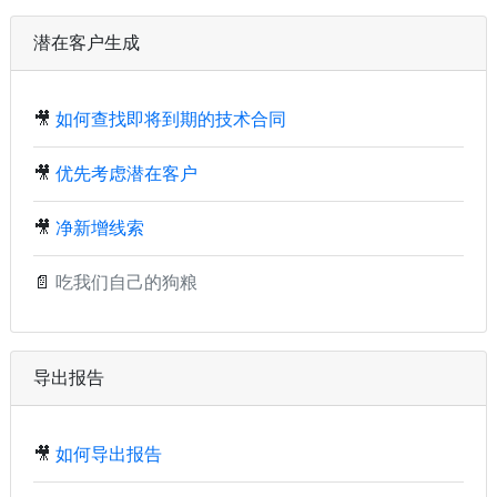
潜在客户生成
🎥
如何查找即将到期的技术合同
🎥
优先考虑潜在客户
🎥
净新增线索
📄
吃我们自己的狗粮
导出报告
🎥
如何导出报告