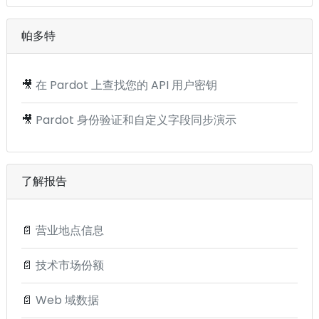
帕多特
🎥
在 Pardot 上查找您的 API 用户密钥
🎥
Pardot 身份验证和自定义字段同步演示
了解报告
📄
营业地点信息
📄
技术市场份额
📄
Web 域数据