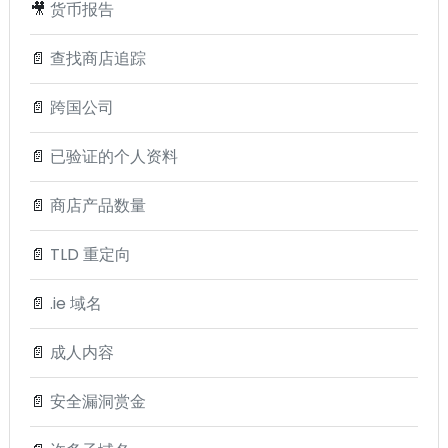
🎥
货币报告
📄
查找商店追踪
📄
跨国公司
📄
已验证的个人资料
📄
商店产品数量
📄
TLD 重定向
📄
.ie 域名
📄
成人内容
📄
安全漏洞赏金