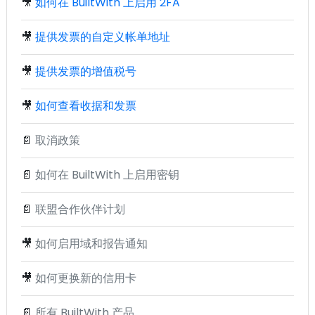
🎥
如何在 BuiltWith 上启用 2FA
🎥
提供发票的自定义帐单地址
🎥
提供发票的增值税号
🎥
如何查看收据和发票
📄
取消政策
📄
如何在 BuiltWith 上启用密钥
📄
联盟合作伙伴计划
🎥
如何启用域和报告通知
🎥
如何更换新的信用卡
📄
所有 BuiltWith 产品