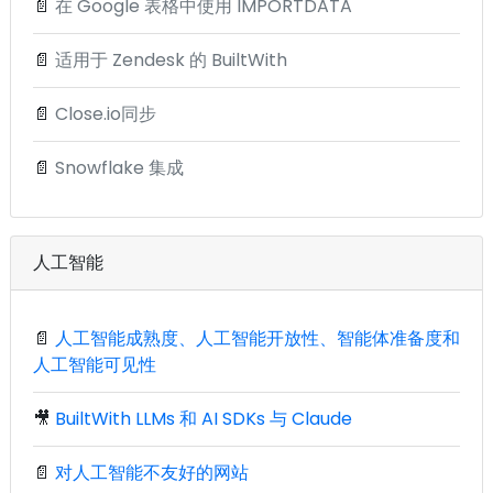
📄
在 Google 表格中使用 IMPORTDATA
📄
适用于 Zendesk 的 BuiltWith
📄
Close.io同步
📄
Snowflake 集成
人工智能
📄
人工智能成熟度、人工智能开放性、智能体准备度和
人工智能可见性
🎥
BuiltWith LLMs 和 AI SDKs 与 Claude
📄
对人工智能不友好的网站