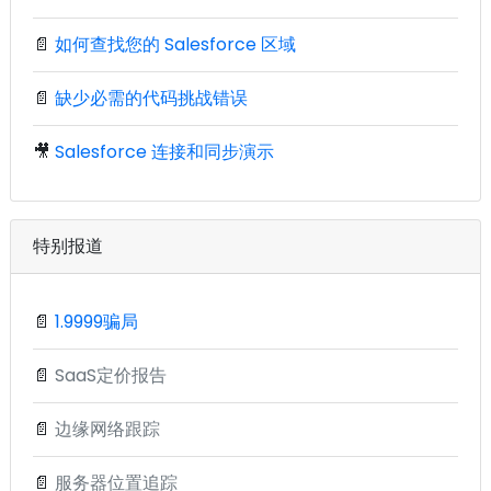
📄
如何查找您的 Salesforce 区域
📄
缺少必需的代码挑战错误
🎥
Salesforce 连接和同步演示
特别报道
📄
1.9999骗局
📄
SaaS定价报告
📄
边缘网络跟踪
📄
服务器位置追踪