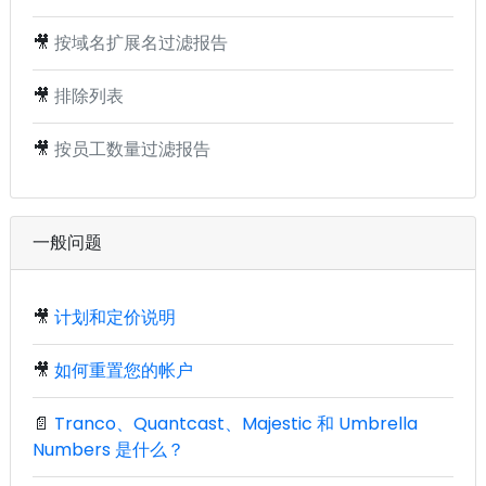
🎥
按域名扩展名过滤报告
🎥
排除列表
🎥
按员工数量过滤报告
一般问题
🎥
计划和定价说明
🎥
如何重置您的帐户
📄
Tranco、Quantcast、Majestic 和 Umbrella
Numbers 是什么？