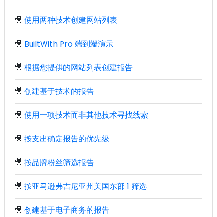
🎥
使用两种技术创建网站列表
🎥
BuiltWith Pro 端到端演示
🎥
根据您提供的网站列表创建报告
🎥
创建基于技术的报告
🎥
使用一项技术而非其他技术寻找线索
🎥
按支出确定报告的优先级
🎥
按品牌粉丝筛选报告
🎥
按亚马逊弗吉尼亚州美国东部 1 筛选
🎥
创建基于电子商务的报告