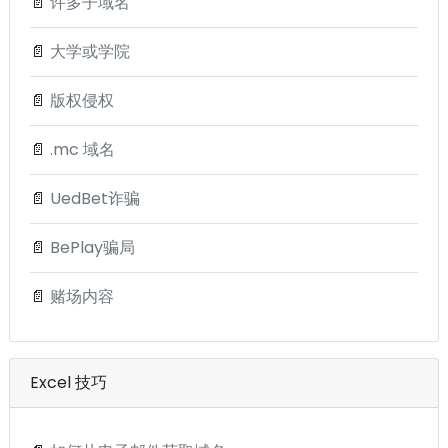
📄
许多子域名
📄
大学或学院
📄
版权侵权
📄
.mc 域名
📄
UedBet诈骗
📄
BePlay骗局
📄
赌场内容
Excel 技巧