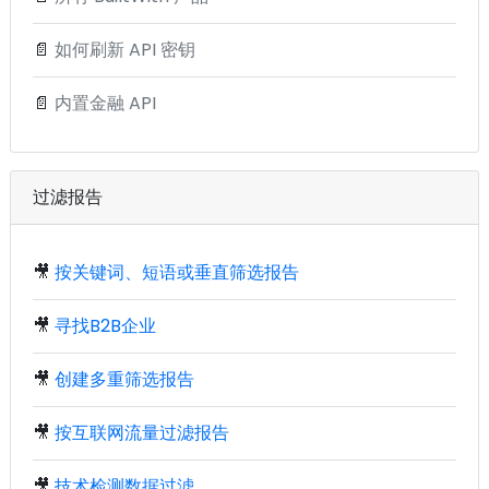
📄
如何刷新 API 密钥
📄
内置金融 API
过滤报告
🎥
按关键词、短语或垂直筛选报告
🎥
寻找B2B企业
🎥
创建多重筛选报告
🎥
按互联网流量过滤报告
🎥
技术检测数据过滤