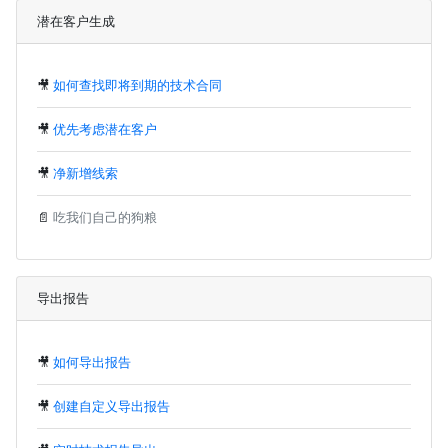
潜在客户生成
🎥
如何查找即将到期的技术合同
🎥
优先考虑潜在客户
🎥
净新增线索
📄
吃我们自己的狗粮
导出报告
🎥
如何导出报告
🎥
创建自定义导出报告