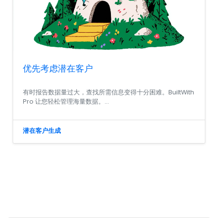
优先考虑潜在客户
有时报告数据量过大，查找所需信息变得十分困难。BuiltWith
Pro 让您轻松管理海量数据。...
潜在客户生成