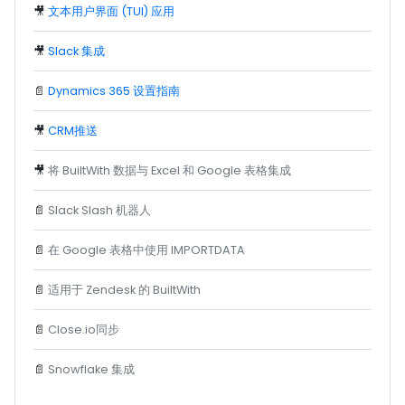
🎥
文本用户界面 (TUI) 应用
🎥
Slack 集成
📄
Dynamics 365 设置指南
🎥
CRM推送
🎥
将 BuiltWith 数据与 Excel 和 Google 表格集成
📄
Slack Slash 机器人
📄
在 Google 表格中使用 IMPORTDATA
📄
适用于 Zendesk 的 BuiltWith
📄
Close.io同步
📄
Snowflake 集成