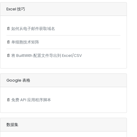
Excel 技巧
📄
如何从电子邮件获取域名
📄
单细胞技术矩阵
📄
将 BuiltWith 配置文件导出到 Excel/CSV
Google 表格
📄
免费 API 应用程序脚本
数据集