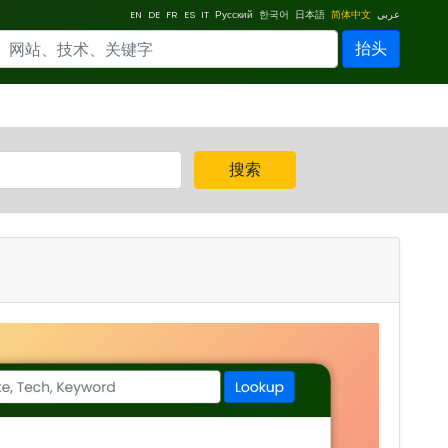
EN
DE
FR
ES
IT
Русский
한국어
日本語
简体中文
عربي
抬头
搜索