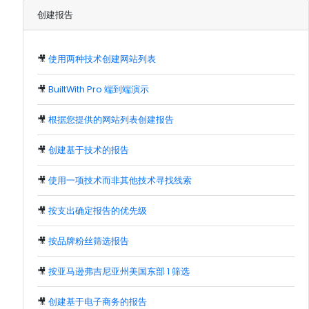
创建报告
🎥
使用两种技术创建网站列表
🎥
BuiltWith Pro 端到端演示
🎥
根据您提供的网站列表创建报告
🎥
创建基于技术的报告
🎥
使用一项技术而非其他技术寻找线索
🎥
按支出确定报告的优先级
🎥
按品牌粉丝筛选报告
🎥
按亚马逊弗吉尼亚州美国东部 1 筛选
🎥
创建基于电子商务的报告