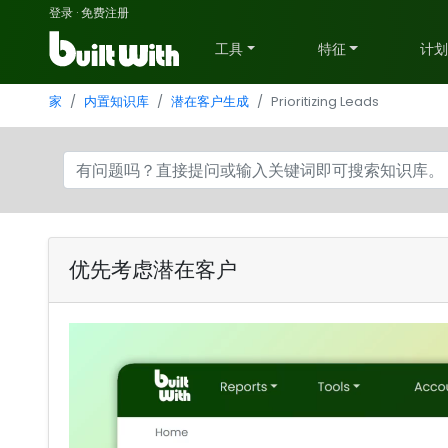
登录
·
免费注册
工具
特征
计
家
内置知识库
潜在客户生成
Prioritizing Leads
优先考虑潜在客户