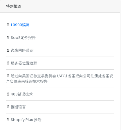
特别报道
📄
1.9999骗局
📄
SaaS定价报告
📄
边缘网络跟踪
📄
服务器位置追踪
📄
通过向美国证券交易委员会 (SEC) 备案或向公司注册处备案资
产负债表来筛选技术报告
📄
403错误技术
📄
推断语言
📄
Shopify Plus 推断