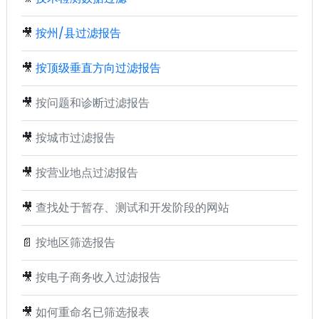
🎥
按州/县过滤报告
🎥
按顶级垂直方向过滤报告
🎥
按问题和诊断过滤报告
🎥
按城市过滤报告
🎥
按营业地点过滤报告
🎥
查找处于暂存、测试和开发阶段的网站
📄
按地区筛选报告
🎥
按电子商务收入过滤报告
🎥
如何重命名已筛选报表