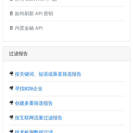
📄
如何刷新 API 密钥
📄
内置金融 API
过滤报告
🎥
按关键词、短语或垂直筛选报告
🎥
寻找B2B企业
🎥
创建多重筛选报告
🎥
按互联网流量过滤报告
🎥
技术检测数据过滤