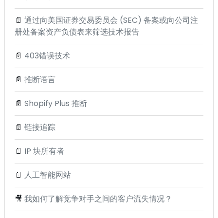
📄
通过向美国证券交易委员会 (SEC) 备案或向公司注
册处备案资产负债表来筛选技术报告
📄
403错误技术
📄
推断语言
📄
Shopify Plus 推断
📄
链接追踪
📄
IP 块所有者
📄
人工智能网站
🎥
我如何了解竞争对手之间的客户流失情况？