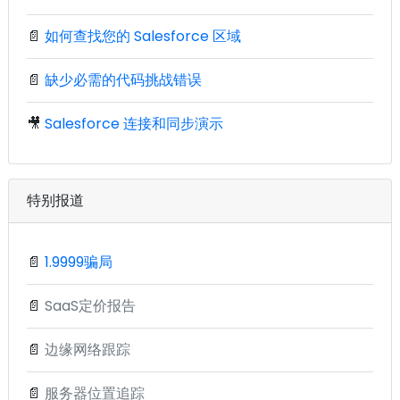
📄
如何查找您的 Salesforce 区域
📄
缺少必需的代码挑战错误
🎥
Salesforce 连接和同步演示
特别报道
📄
1.9999骗局
📄
SaaS定价报告
📄
边缘网络跟踪
📄
服务器位置追踪