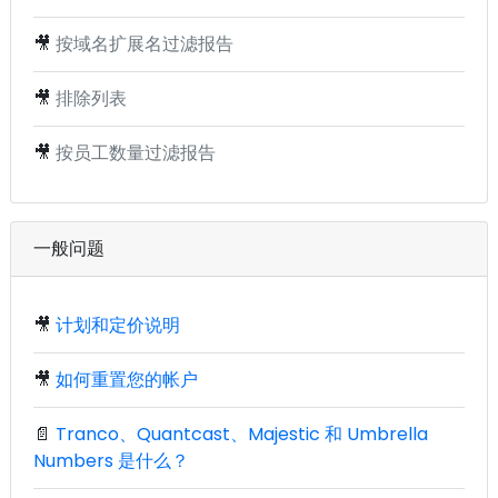
🎥
按域名扩展名过滤报告
🎥
排除列表
🎥
按员工数量过滤报告
一般问题
🎥
计划和定价说明
🎥
如何重置您的帐户
📄
Tranco、Quantcast、Majestic 和 Umbrella
Numbers 是什么？