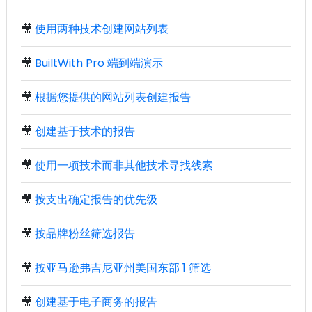
🎥
使用两种技术创建网站列表
🎥
BuiltWith Pro 端到端演示
🎥
根据您提供的网站列表创建报告
🎥
创建基于技术的报告
🎥
使用一项技术而非其他技术寻找线索
🎥
按支出确定报告的优先级
🎥
按品牌粉丝筛选报告
🎥
按亚马逊弗吉尼亚州美国东部 1 筛选
🎥
创建基于电子商务的报告