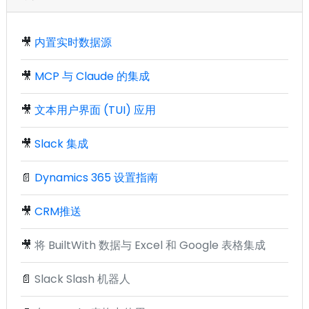
🎥
内置实时数据源
🎥
MCP 与 Claude 的集成
🎥
文本用户界面 (TUI) 应用
🎥
Slack 集成
📄
Dynamics 365 设置指南
🎥
CRM推送
🎥
将 BuiltWith 数据与 Excel 和 Google 表格集成
📄
Slack Slash 机器人