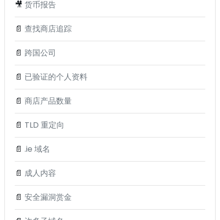
🎥
货币报告
📄
查找商店追踪
📄
跨国公司
📄
已验证的个人资料
📄
商店产品数量
📄
TLD 重定向
📄
.ie 域名
📄
成人内容
📄
安全漏洞赏金