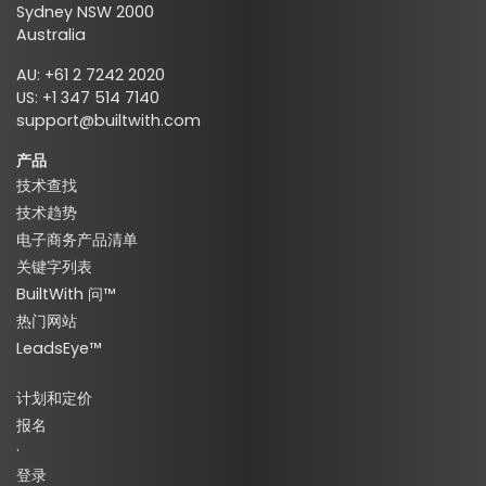
Sydney NSW 2000
Australia
AU: +61 2 7242 2020
US: +1 347 514 7140
support@builtwith.com
产品
技术查找
技术趋势
电子商务产品清单
关键字列表
BuiltWith 问™
热门网站
LeadsEye™
计划和定价
报名
·
登录