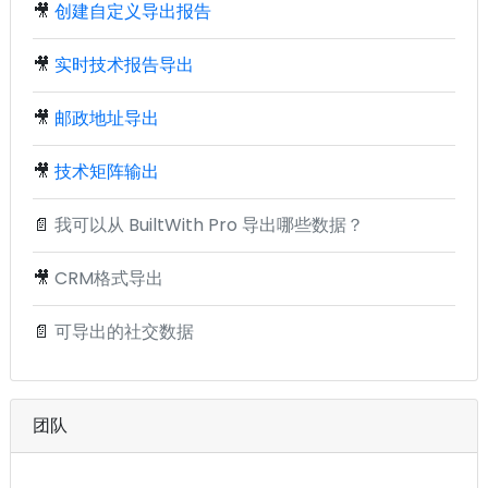
🎥
创建自定义导出报告
🎥
实时技术报告导出
🎥
邮政地址导出
🎥
技术矩阵输出
📄
我可以从 BuiltWith Pro 导出哪些数据？
🎥
CRM格式导出
📄
可导出的社交数据
团队