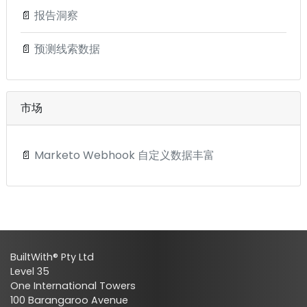
📄
报告洞察
📄
预测线索数据
市场
📄
Marketo Webhook 自定义数据丰富
BuiltWith® Pty Ltd
Level 35
One International Towers
100 Barangaroo Avenue