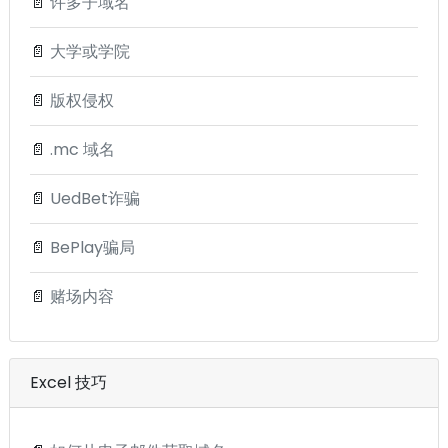
📄
许多子域名
📄
大学或学院
📄
版权侵权
📄
.mc 域名
📄
UedBet诈骗
📄
BePlay骗局
📄
赌场内容
Excel 技巧