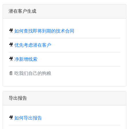
潜在客户生成
🎥
如何查找即将到期的技术合同
🎥
优先考虑潜在客户
🎥
净新增线索
📄
吃我们自己的狗粮
导出报告
🎥
如何导出报告