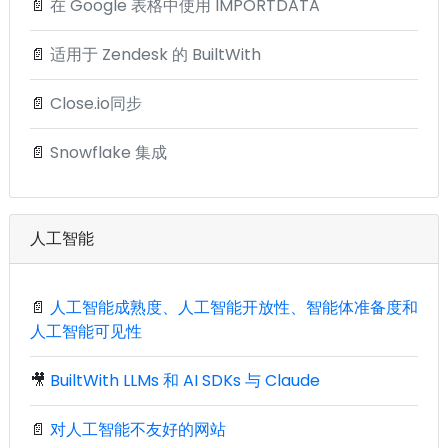
📄
在 Google 表格中使用 IMPORTDATA
📄
适用于 Zendesk 的 BuiltWith
📄
Close.io同步
📄
Snowflake 集成
人工智能
📄
人工智能成熟度、人工智能开放性、智能体准备度和
人工智能可见性
🎥
BuiltWith LLMs 和 AI SDKs 与 Claude
📄
对人工智能不友好的网站