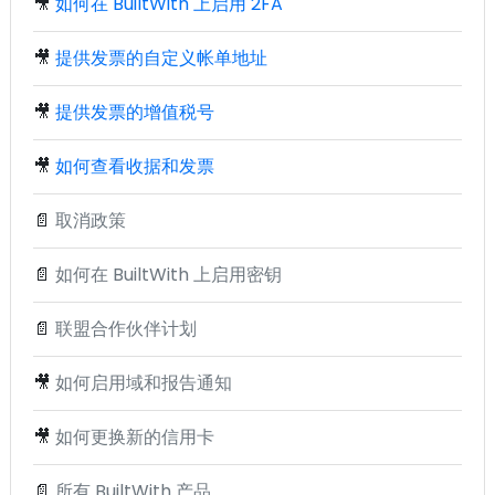
🎥
如何在 BuiltWith 上启用 2FA
🎥
提供发票的自定义帐单地址
🎥
提供发票的增值税号
🎥
如何查看收据和发票
📄
取消政策
📄
如何在 BuiltWith 上启用密钥
📄
联盟合作伙伴计划
🎥
如何启用域和报告通知
🎥
如何更换新的信用卡
📄
所有 BuiltWith 产品