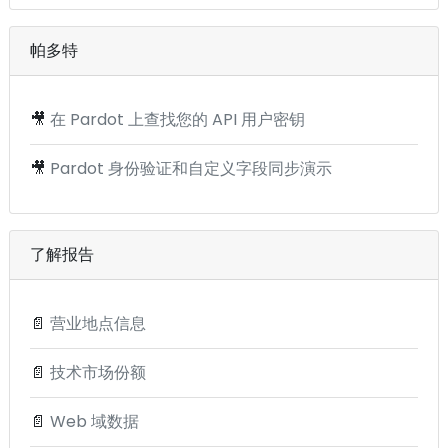
帕多特
🎥
在 Pardot 上查找您的 API 用户密钥
🎥
Pardot 身份验证和自定义字段同步演示
了解报告
📄
营业地点信息
📄
技术市场份额
📄
Web 域数据