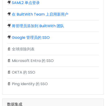
🎥
SAML2 单点登录
🎥
在 BuiltWith Team 上启用新用户
🎥
将管理员添加到 BuiltWith 团队
🎥
Google 管理员的 SSO
📄
全球排除列表
📄
Microsoft Entra 的 SSO
📄
OKTA 的 SSO
📄
Ping Identity 的 SSO
数据集成