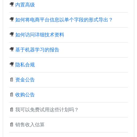
🎥
内置高级
🎥
如何将电商平台信息以单个字段的形式导出？
🎥
如何访问详细技术资料
🎥
基于机器学习的报告
🎥
隐私合规
📄
资金公告
📄
收购公告
📄
我可以免费试用这些计划吗？
📄
销售收入估算