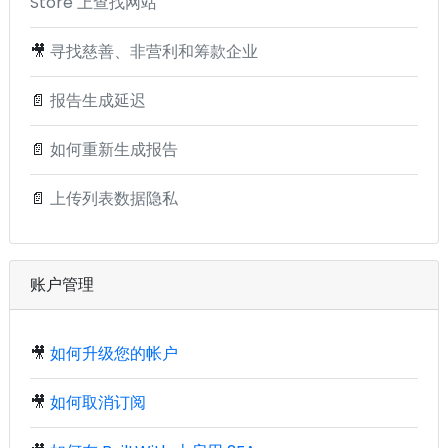
Store 上查找网站
🎥
寻找慈善、非营利和筹款企业
📄
报告生成延迟
📄
如何重新生成报告
📄
上传列表数据隐私
账户管理
🎥
如何升级您的帐户
🎥
如何取消订阅