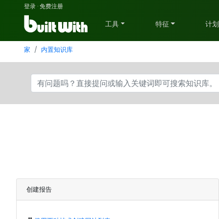
登录
·
免费注册
工具
特征
计
家
内置知识库
创建报告