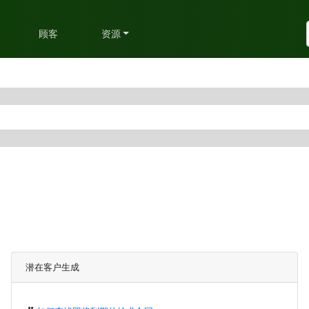
划
顾客
资源
潜在客户生成