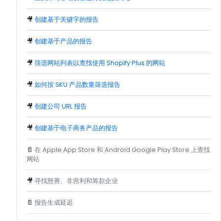
🎥
创建基于关键字的报告
🎥
创建基于产品的报告
🎥
筛选网站列表以查找使用 Shopify Plus 的网站
🎥
如何按 SKU 产品数量筛选报告
🎥
创建公司 URL 报告
🎥
创建基于电子商务产品的报告
📄
在 Apple App Store 和 Android Google Play Store 上查找
网站
🎥
寻找慈善、非营利和筹款企业
📄
报告生成延迟