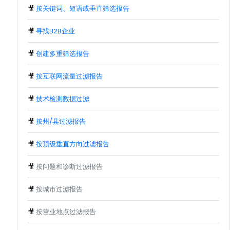
🎥
按关键词、短语或垂直筛选报告
🎥
寻找B2B企业
🎥
创建多重筛选报告
🎥
按互联网流量过滤报告
🎥
技术检测数据过滤
🎥
按州/县过滤报告
🎥
按顶级垂直方向过滤报告
🎥
按问题和诊断过滤报告
🎥
按城市过滤报告
🎥
按营业地点过滤报告