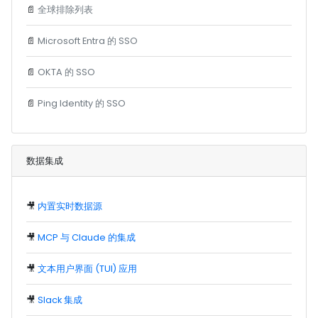
📄
全球排除列表
📄
Microsoft Entra 的 SSO
📄
OKTA 的 SSO
📄
Ping Identity 的 SSO
数据集成
🎥
内置实时数据源
🎥
MCP 与 Claude 的集成
🎥
文本用户界面 (TUI) 应用
🎥
Slack 集成