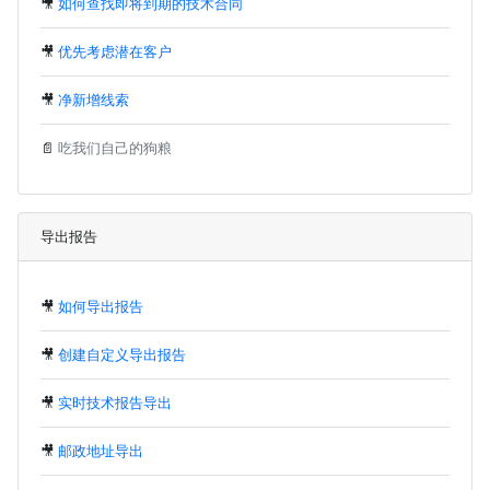
🎥
如何查找即将到期的技术合同
🎥
优先考虑潜在客户
🎥
净新增线索
📄
吃我们自己的狗粮
导出报告
🎥
如何导出报告
🎥
创建自定义导出报告
🎥
实时技术报告导出
🎥
邮政地址导出