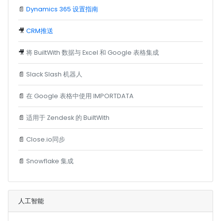
📄
Dynamics 365 设置指南
🎥
CRM推送
🎥
将 BuiltWith 数据与 Excel 和 Google 表格集成
📄
Slack Slash 机器人
📄
在 Google 表格中使用 IMPORTDATA
📄
适用于 Zendesk 的 BuiltWith
📄
Close.io同步
📄
Snowflake 集成
人工智能