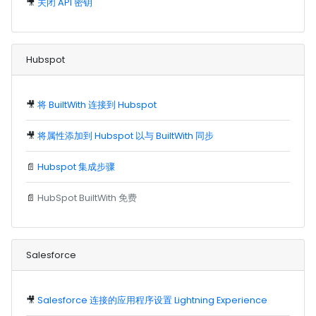
🎥
关闭 API 密钥
Hubspot
🎥
将 BuiltWith 连接到 Hubspot
🎥
将属性添加到 Hubspot 以与 BuiltWith 同步
📄
Hubspot 集成步骤
📄
HubSpot BuiltWith 免费
Salesforce
🎥
Salesforce 连接的应用程序设置 Lightning Experience