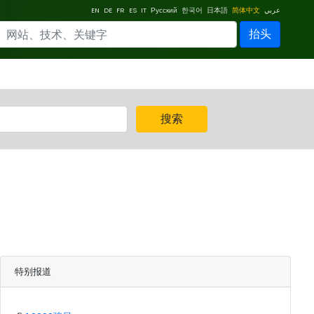
EN
DE
FR
ES
IT
Русский
한국어
日本語
简体中文
عربي
抬头
搜索
特别报道