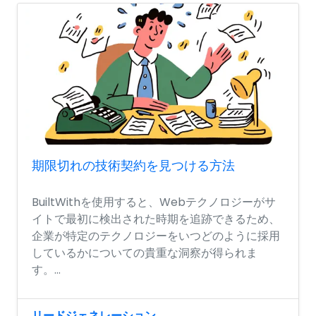
期限切れの技術契約を見つける方法
BuiltWithを使用すると、Webテクノロジーがサ
イトで最初に検出された時期を追跡できるため、
企業が特定のテクノロジーをいつどのように採用
しているかについての貴重な洞察が得られま
す。...
リードジェネレーション