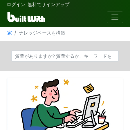
ログイン
無料でサインアップ
·
家
ナレッジベースを構築