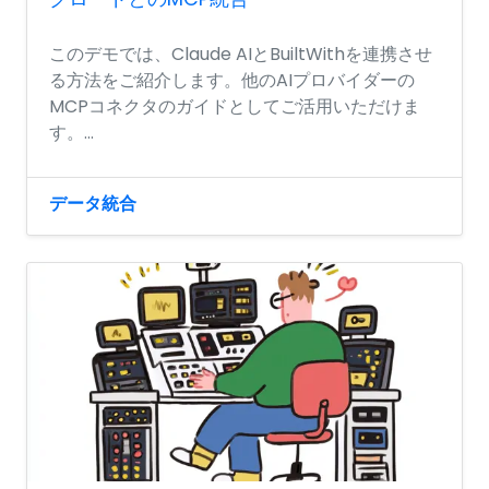
このデモでは、Claude AIとBuiltWithを連携させ
る方法をご紹介します。他のAIプロバイダーの
MCPコネクタのガイドとしてご活用いただけま
す。...
データ統合