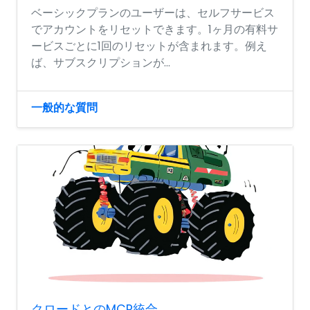
ベーシックプランのユーザーは、セルフサービス
でアカウントをリセットできます。1ヶ月の有料サ
ービスごとに1回のリセットが含まれます。例え
ば、サブスクリプションが...
一般的な質問
クロードとのMCP統合