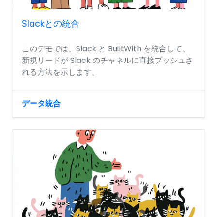
Slackとの統合
このデモでは、Slack と BuiltWith を統合して、
新規リードが Slack のチャネルに直接プッシュさ
れる方法を示します。
データ統合