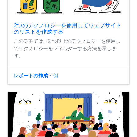
2つのテクノロジーを使用してウェブサイト
のリストを作成する
このデモでは、2 つ以上のテクノロジーを使用し
てテクノロジーをフィルターする方法を示しま
す。
レポートの作成
-
例