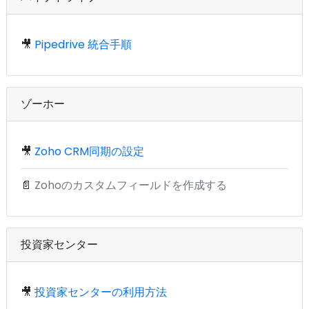
🎥
Pipedrive 統合手順
ゾーホー
🎥
Zoho CRM同期の設定
📄
Zohoのカスタムフィールドを作成する
投資家センター
🎥
投資家センターの利用方法