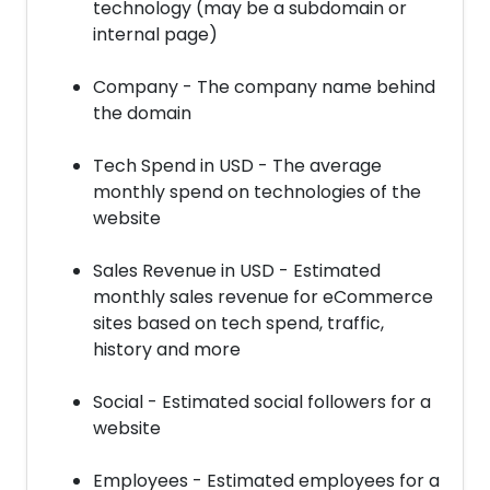
technology (may be a subdomain or
internal page)
Company - The company name behind
the domain
Tech Spend in USD - The average
monthly spend on technologies of the
website
Sales Revenue in USD - Estimated
monthly sales revenue for eCommerce
sites based on tech spend, traffic,
history and more
Social - Estimated social followers for a
website
Employees - Estimated employees for a