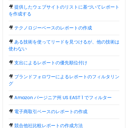
🎥
提供したウェブサイトのリストに基づいてレポート
を作成する
🎥
テクノロジーベースのレポートの作成
🎥
ある技術を使ってリードを見つけるが、他の技術は
使わない
🎥
支出によるレポートの優先順位付け
🎥
ブランドフォロワーによるレポートのフィルタリン
グ
🎥
Amazon バージニア州 US EAST 1 でフィルター
🎥
電子商取引ベースのレポートの作成
🎥
競合他社比較レポートの作成方法