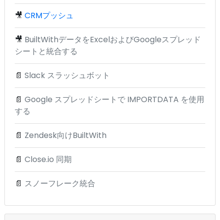
🎥
CRMプッシュ
🎥
BuiltWithデータをExcelおよびGoogleスプレッド
シートと統合する
📄
Slack スラッシュボット
📄
Google スプレッドシートで IMPORTDATA を使用
する
📄
Zendesk向けBuiltWith
📄
Close.io 同期
📄
スノーフレーク統合