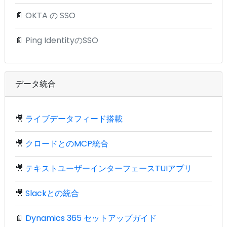
📄
OKTA の SSO
📄
Ping IdentityのSSO
データ統合
🎥
ライブデータフィード搭載
🎥
クロードとのMCP統合
🎥
テキストユーザーインターフェースTUIアプリ
🎥
Slackとの統合
📄
Dynamics 365 セットアップガイド