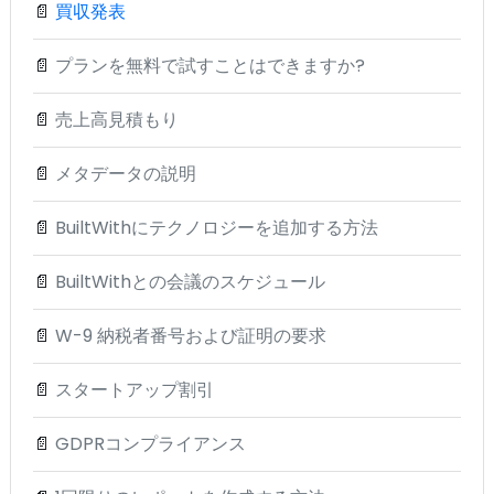
📄
買収発表
📄
プランを無料で試すことはできますか?
📄
売上高見積もり
📄
メタデータの説明
📄
BuiltWithにテクノロジーを追加する方法
📄
BuiltWithとの会議のスケジュール
📄
W-9 納税者番号および証明の要求
📄
スタートアップ割引
📄
GDPRコンプライアンス