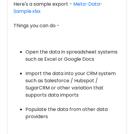
Here's a sample export -
Meta-Data-
Sample.xlsx
Things you can do -
Open the data in spreadsheet systems
such as Excel or Google Docs
Import the data into your CRM system
such as Salesforce / Hubspot /
SugarCRM or other variation that
supports data imports
Populate the data from other data
providers