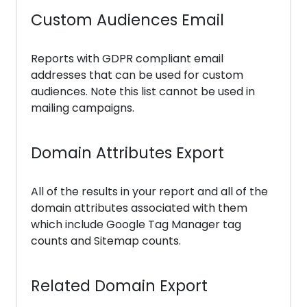
Custom Audiences Email
Reports with GDPR compliant email
addresses that can be used for custom
audiences. Note this list cannot be used in
mailing campaigns.
Domain Attributes Export
All of the results in your report and all of the
domain attributes associated with them
which include Google Tag Manager tag
counts and Sitemap counts.
Related Domain Export