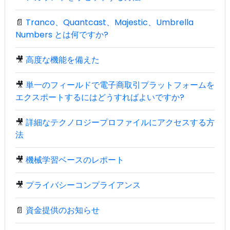
📄
Tranco、Quantcast、Majestic、Umbrella
Numbers とは何ですか?
🎥
高度な機能を備えた
🎥
単一のフィールドで電子商取引プラットフォームを
エクスポートするにはどうすればよいですか?
🎥
詳細なテクノロジープロファイルにアクセスする方
法
🎥
機械学習ベースのレポート
🎥
プライバシーコンプライアンス
📄
資金提供のお知らせ