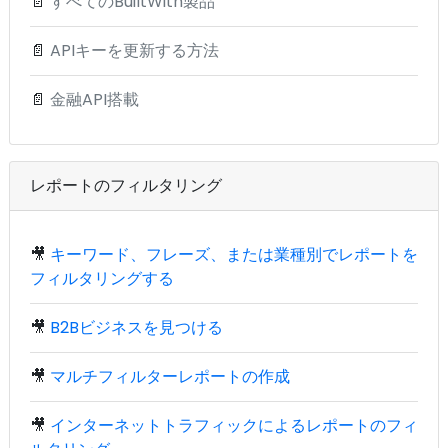
📄
すべてのBuiltWith製品
📄
APIキーを更新する方法
📄
金融API搭載
レポートのフィルタリング
🎥
キーワード、フレーズ、または業種別でレポートを
フィルタリングする
🎥
B2Bビジネスを見つける
🎥
マルチフィルターレポートの作成
🎥
インターネットトラフィックによるレポートのフィ