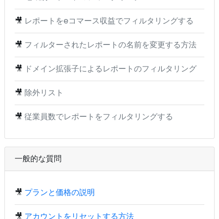
🎥
レポートをeコマース収益でフィルタリングする
🎥
フィルターされたレポートの名前を変更する方法
🎥
ドメイン拡張子によるレポートのフィルタリング
🎥
除外リスト
🎥
従業員数でレポートをフィルタリングする
一般的な質問
🎥
プランと価格の説明
🎥
アカウントをリセットする方法