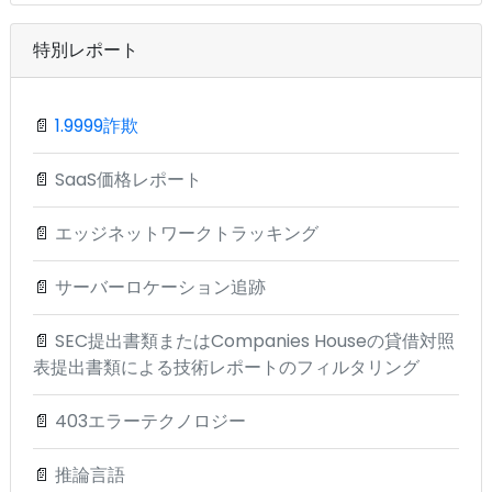
特別レポート
📄
1.9999詐欺
📄
SaaS価格レポート
📄
エッジネットワークトラッキング
📄
サーバーロケーション追跡
📄
SEC提出書類またはCompanies Houseの貸借対照
表提出書類による技術レポートのフィルタリング
📄
403エラーテクノロジー
📄
推論言語