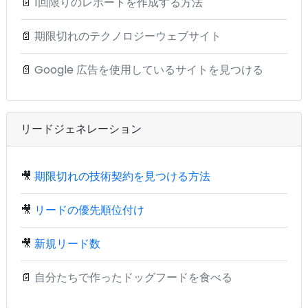
📄
1回限りのレポートを作成する方法
📄
期限切れのテクノロジーウェブサイト
📄
Google 広告を使用しているサイトを見つける
リードジェネレーション
🎥
期限切れの技術契約を見つける方法
🎥
リードの優先順位付け
🎥
新規リード数
📄
自分たちで作ったドッグフードを食べる