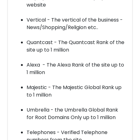
website
Vertical - The vertical of the business -
News/Shopping/Religion etc..
Quantcast - The Quantcast Rank of the
site up to 1 million
Alexa - The Alexa Rank of the site up to
1 million
Majestic - The Majestic Global Rank up
to 1 million
Umbrella - the Umbrella Global Rank
for Root Domains Only up to 1 million
Telephones - Verified Telephone
numbers from the site