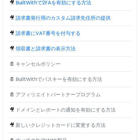
🎥
BuiltWithで2FAを有効にする方法
🎥
請求書発行用のカスタム請求先住所の提供
🎥
請求書にVAT番号を付与する
🎥
領収書と請求書の表示方法
📄
キャンセルポリシー
📄
BuiltWithでパスキーを有効にする方法
📄
アフィリエイトパートナープログラム
🎥
ドメインとレポートの通知を有効にする方法
🎥
新しいクレジットカードに変更する方法