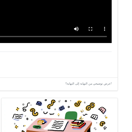
عرض توضيحي من النهاية إلى النهاية؟!