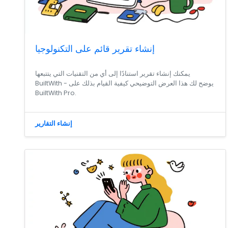
إنشاء تقرير قائم على التكنولوجيا
يمكنك إنشاء تقرير استنادًا إلى أي من التقنيات التي يتتبعها
BuiltWith - يوضح لك هذا العرض التوضيحي كيفية القيام بذلك على
BuiltWith Pro.
إنشاء التقارير