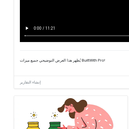
يُظهر هذا العرض التوضيحي جميع ميزات BuiltWith Pro!
إنشاء التقارير