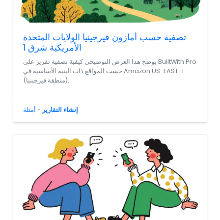
تصفية حسب أمازون فيرجينيا الولايات المتحدة
الأمريكية شرق 1
يوضح هذا العرض التوضيحي كيفية تصفية تقرير على BuiltWith Pro
حسب المواقع ذات البنية الأساسية في Amazon US-EAST-1
(منطقة فيرجينيا).
إنشاء التقارير
-
أمثلة