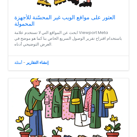
العثور على مواقع الويب غير المحسّنة للأجهزة
المحمولة
ابحث عن المواقع التي لا تستخدم علامة Viewport Meta
باستخدام اقتراح تقرير الوصول السريع الخاص بنا كما هو موضح في
العرض التوضيحي أدناه.
إنشاء التقارير
-
أمثلة