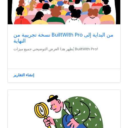
نسخة تجريبية من BuiltWith Pro من البداية إلى
النهاية
يُظهر هذا العرض التوضيحي جميع ميزات BuiltWith Pro!
إنشاء التقارير