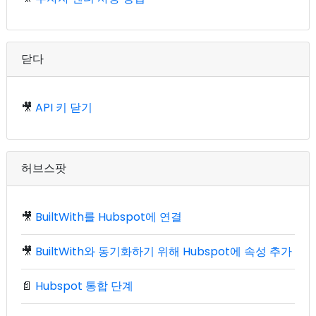
닫다
🎥
API 키 닫기
허브스팟
🎥
BuiltWith를 Hubspot에 연결
🎥
BuiltWith와 동기화하기 위해 Hubspot에 속성 추가
📄
Hubspot 통합 단계