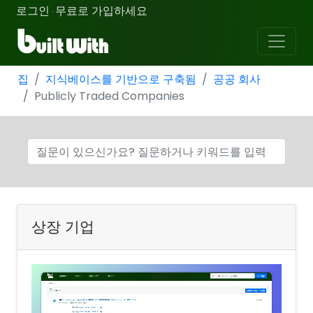
로그인
무료로 가입하세요
·
집
지식베이스를 기반으로 구축됨
공공 회사
Publicly Traded Companies
상장 기업