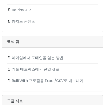
📄
BePlay 사기
📄
카지노 콘텐츠
엑셀 팁
📄
이메일에서 도메인을 얻는 방법
📄
기술 매트릭스에서 단일 셀로
📄
BuiltWith 프로필을 Excel/CSV로 내보내기
구글 시트