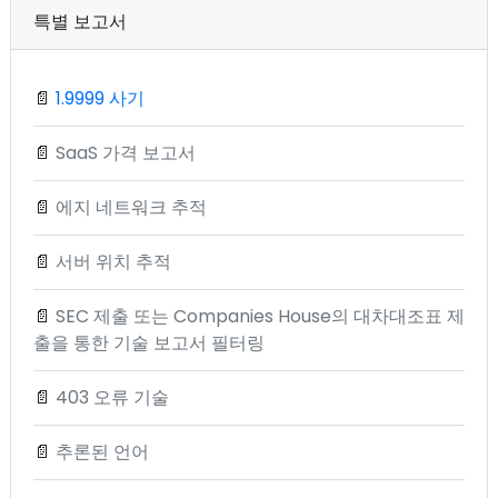
특별 보고서
📄
1.9999 사기
📄
SaaS 가격 보고서
📄
에지 네트워크 추적
📄
서버 위치 추적
📄
SEC 제출 또는 Companies House의 대차대조표 제
출을 통한 기술 보고서 필터링
📄
403 오류 기술
📄
추론된 언어