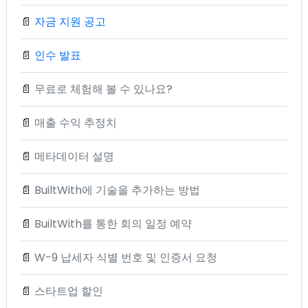
📄
자금 지원 공고
📄
인수 발표
📄
무료로 체험해 볼 수 있나요?
📄
매출 수익 추정치
📄
메타데이터 설명
📄
BuiltWith에 기술을 추가하는 방법
📄
BuiltWith를 통한 회의 일정 예약
📄
W-9 납세자 식별 번호 및 인증서 요청
📄
스타트업 할인