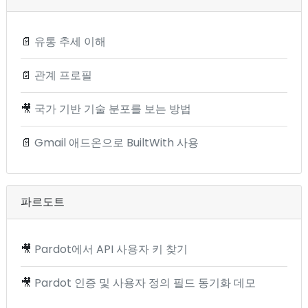
📄
유통 추세 이해
📄
관계 프로필
🎥
국가 기반 기술 분포를 보는 방법
📄
Gmail 애드온으로 BuiltWith 사용
파르도트
🎥
Pardot에서 API 사용자 키 찾기
🎥
Pardot 인증 및 사용자 정의 필드 동기화 데모