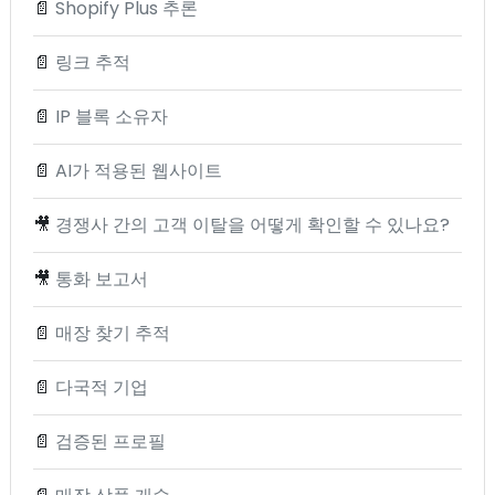
📄
Shopify Plus 추론
📄
링크 추적
📄
IP 블록 소유자
📄
AI가 적용된 웹사이트
🎥
경쟁사 간의 고객 이탈을 어떻게 확인할 수 있나요?
🎥
통화 보고서
📄
매장 찾기 추적
📄
다국적 기업
📄
검증된 프로필