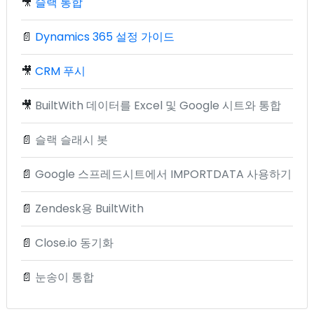
🎥
슬랙 통합
📄
Dynamics 365 설정 가이드
🎥
CRM 푸시
🎥
BuiltWith 데이터를 Excel 및 Google 시트와 통합
📄
슬랙 슬래시 봇
📄
Google 스프레드시트에서 IMPORTDATA 사용하기
📄
Zendesk용 BuiltWith
📄
Close.io 동기화
📄
눈송이 통합