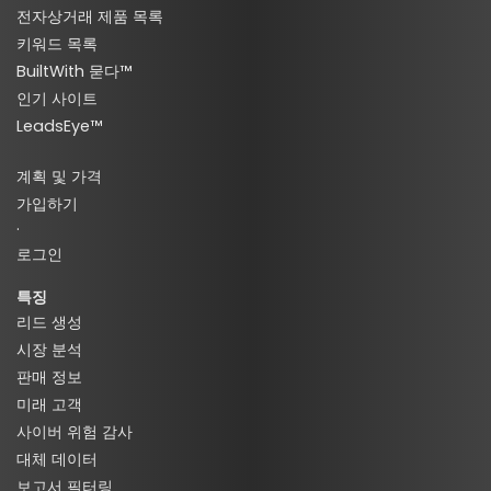
전자상거래 제품 목록
키워드 목록
BuiltWith 묻다™
인기 사이트
LeadsEye™
계획 및 가격
가입하기
·
로그인
특징
리드 생성
시장 분석
판매 정보
미래 고객
사이버 위험 감사
대체 데이터
보고서 필터링