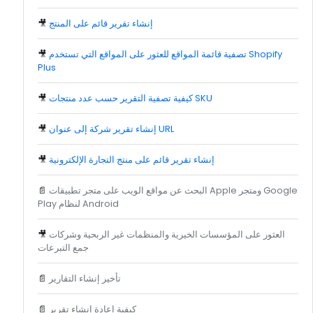
إنشاء تقرير قائم على المنتج
🎥
تصفية قائمة المواقع للعثور على المواقع التي تستخدم Shopify
🎥
Plus
كيفية تصفية التقرير حسب عدد منتجات SKU
🎥
إنشاء تقرير شركة إلى عنوان URL
🎥
إنشاء تقرير قائم على منتج التجارة الإلكترونية
🎥
البحث عن مواقع الويب على متجر تطبيقات Apple ومتجر Google
📄
Play لنظام Android
العثور على المؤسسات الخيرية والمنظمات غير الربحية وشركات
🎥
جمع التبرعات
تأخير إنشاء التقارير
📄
كيفية إعادة إنشاء تقرير
📄