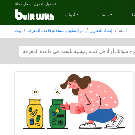
تسجيل الدخول
·
سجل مجانا
ط
سمات
أدوات
أمثلة
إنشاء التقارير
تم إنشاؤه باستخدام قاعدة المعرفة
بيت