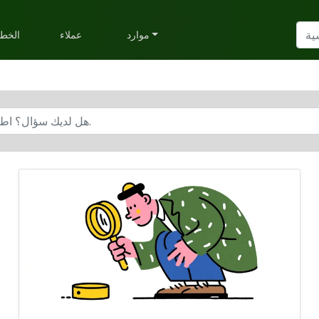
موارد
عملاء
الخط