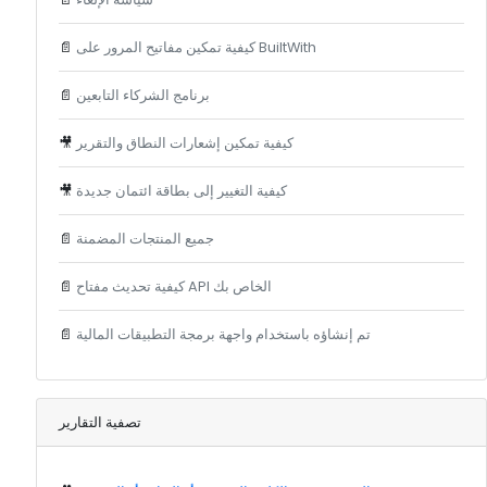
كيفية تمكين مفاتيح المرور على BuiltWith
📄
برنامج الشركاء التابعين
📄
كيفية تمكين إشعارات النطاق والتقرير
🎥
كيفية التغيير إلى بطاقة ائتمان جديدة
🎥
جميع المنتجات المضمنة
📄
كيفية تحديث مفتاح API الخاص بك
📄
تم إنشاؤه باستخدام واجهة برمجة التطبيقات المالية
📄
تصفية التقارير