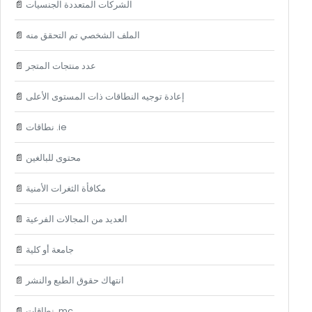
الشركات المتعددة الجنسيات
📄
الملف الشخصي تم التحقق منه
📄
عدد منتجات المتجر
📄
إعادة توجيه النطاقات ذات المستوى الأعلى
📄
نطاقات .ie
📄
محتوى للبالغين
📄
مكافأة الثغرات الأمنية
📄
العديد من المجالات الفرعية
📄
جامعة أو كلية
📄
انتهاك حقوق الطبع والنشر
📄
نطاقات .mc
📄