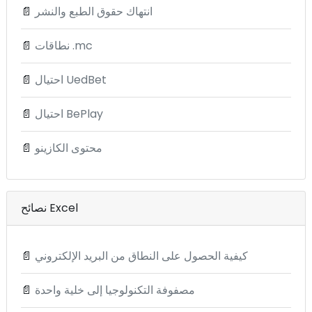
انتهاك حقوق الطبع والنشر
📄
نطاقات .mc
📄
احتيال UedBet
📄
احتيال BePlay
📄
محتوى الكازينو
📄
نصائح Excel
كيفية الحصول على النطاق من البريد الإلكتروني
📄
مصفوفة التكنولوجيا إلى خلية واحدة
📄