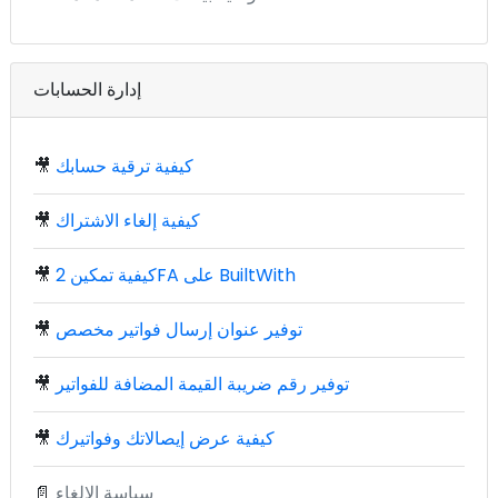
إدارة الحسابات
كيفية ترقية حسابك
🎥
كيفية إلغاء الاشتراك
🎥
كيفية تمكين 2FA على BuiltWith
🎥
توفير عنوان إرسال فواتير مخصص
🎥
توفير رقم ضريبة القيمة المضافة للفواتير
🎥
كيفية عرض إيصالاتك وفواتيرك
🎥
سياسة الإلغاء
📄