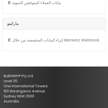
بيانات العملاء المتوقعين التنبؤية
📄
ماركيتو
إثراء البيانات المخصصة من خلال Marketo Webhook
📄
BuiltWith® Pty Ltd
Level 35
One International Towers
100 Barangaroo Avenue
Sydney NSW 2000
Australia