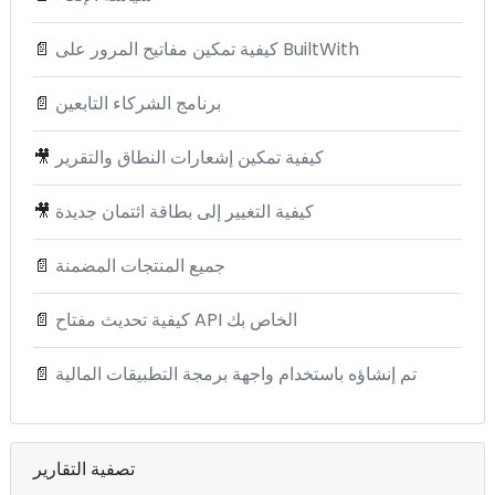
كيفية تمكين مفاتيح المرور على BuiltWith
📄
برنامج الشركاء التابعين
📄
كيفية تمكين إشعارات النطاق والتقرير
🎥
كيفية التغيير إلى بطاقة ائتمان جديدة
🎥
جميع المنتجات المضمنة
📄
كيفية تحديث مفتاح API الخاص بك
📄
تم إنشاؤه باستخدام واجهة برمجة التطبيقات المالية
📄
تصفية التقارير