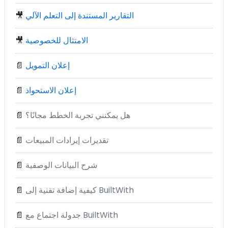
التقارير المستندة إلى التعلم الآلي
🎥
الامتثال للخصوصية
🎥
إعلان التمويل
📄
إعلان الاستحواذ
📄
هل يمكنني تجربة الخطط مجانًا؟
📄
تقديرات إيرادات المبيعات
📄
شرح البيانات الوصفية
📄
كيفية إضافة تقنية إلى BuiltWith
📄
جدولة اجتماع مع BuiltWith
📄