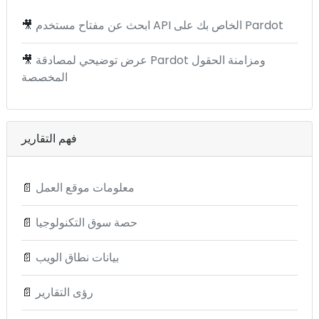
ابحث عن مفتاح مستخدم API الخاص بك على Pardot
🎥
عرض توضيحي لمصادقة Pardot ومزامنة الحقول
🎥
المخصصة
فهم التقارير
معلومات موقع العمل
📄
حصة سوق التكنولوجيا
📄
بيانات نطاق الويب
📄
رؤى التقارير
📄