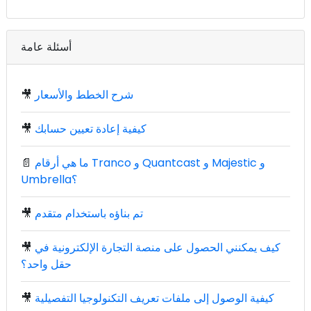
أسئلة عامة
شرح الخطط والأسعار
🎥
كيفية إعادة تعيين حسابك
🎥
ما هي أرقام Tranco و Quantcast و Majestic و
📄
Umbrella؟
تم بناؤه باستخدام متقدم
🎥
كيف يمكنني الحصول على منصة التجارة الإلكترونية في
🎥
حقل واحد؟
كيفية الوصول إلى ملفات تعريف التكنولوجيا التفصيلية
🎥