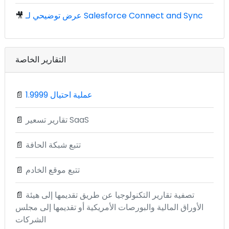
عرض توضيحي لـ Salesforce Connect and Sync
🎥
التقارير الخاصة
1.9999 عملية احتيال
📄
تقارير تسعير SaaS
📄
تتبع شبكة الحافة
📄
تتبع موقع الخادم
📄
تصفية تقارير التكنولوجيا عن طريق تقديمها إلى هيئة
📄
الأوراق المالية والبورصات الأمريكية أو تقديمها إلى مجلس
الشركات