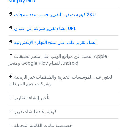
Shopify Plus
كيفية تصفية التقرير حسب عدد منتجات SKU
🎥
إنشاء تقرير شركة إلى عنوان URL
🎥
إنشاء تقرير قائم على منتج التجارة الإلكترونية
🎥
البحث عن مواقع الويب على متجر تطبيقات Apple
📄
ومتجر Google Play لنظام Android
العثور على المؤسسات الخيرية والمنظمات غير الربحية
🎥
وشركات جمع التبرعات
تأخير إنشاء التقارير
📄
كيفية إعادة إنشاء تقرير
📄
خصوصية بيانات القائمة المحملة
📄