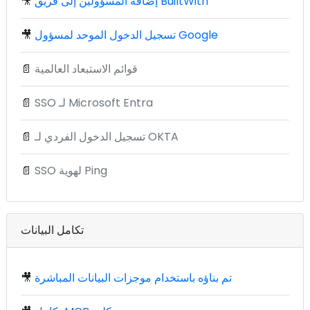
إضافة المسؤولين إلى فريق BuiltWith
🎥
تسجيل الدخول الموحد لمسؤول Google
🎥
قوائم الاستبعاد العالمية
📄
SSO لـ Microsoft Entra
📄
تسجيل الدخول الفردي لـ OKTA
📄
SSO لهوية Ping
📄
تكامل البيانات
تم بناؤه باستخدام موجزات البيانات المباشرة
🎥