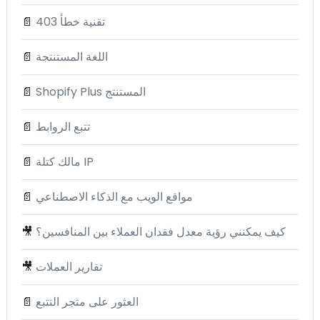
تقنية خطأ 403
📄
اللغة المستنتجة
📄
Shopify Plus المستنتج
📄
تتبع الروابط
📄
مالك كتلة IP
📄
مواقع الويب مع الذكاء الاصطناعي
📄
كيف يمكنني رؤية معدل فقدان العملاء بين المنافسين؟
🎥
تقارير العملات
🎥
العثور على متجر التتبع
📄