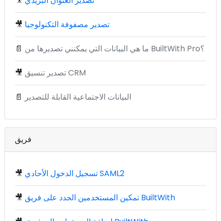
تصدير العنوان البريدي
🎥
تصدير مصفوفة التكنولوجيا
🎥
ما هي البيانات التي يمكنني تصديرها من BuiltWith Pro؟
📄
تصدير تنسيق CRM
🎥
البيانات الاجتماعية القابلة للتصدير
📄
فريق
تسجيل الدخول الأحادي SAML2
🎥
تمكين المستخدمين الجدد على فريق BuiltWith
🎥