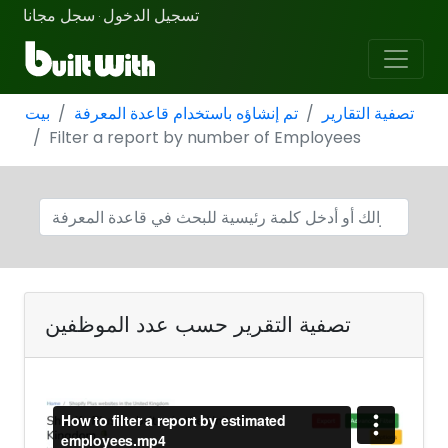
تسجيل الدخول
سجل مجانا
·
تصفية التقارير
تم إنشاؤه باستخدام قاعدة المعرفة
بيت
Filter a report by number of Employees
تصفية التقرير حسب عدد الموظفين