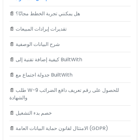
هل يمكنني تجربة الخطط مجانًا؟
📄
تقديرات إيرادات المبيعات
📄
شرح البيانات الوصفية
📄
كيفية إضافة تقنية إلى BuiltWith
📄
جدولة اجتماع مع BuiltWith
📄
طلب W-9 للحصول على رقم تعريف دافع الضرائب
📄
والشهادة
خصم بدء التشغيل
📄
الامتثال لقانون حماية البيانات العامة (GDPR)
📄