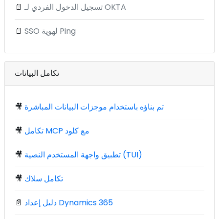
تسجيل الدخول الفردي لـ OKTA
📄
SSO لهوية Ping
📄
تكامل البيانات
تم بناؤه باستخدام موجزات البيانات المباشرة
🎥
تكامل MCP مع كلود
🎥
تطبيق واجهة المستخدم النصية (TUI)
🎥
تكامل سلاك
🎥
دليل إعداد Dynamics 365
📄