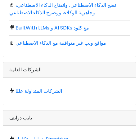
نضج الذكاء الاصطناعي، وانفتاح الذكاء الاصطناعي،
📄
وجاهزية الوكلاء، ووضوح الذكاء الاصطناعي
BuiltWith LLMs و AI SDKs مع كلود
🎥
مواقع ويب غير متوافقة مع الذكاء الاصطناعي
📄
الشركات العامة
الشركات المتداولة علنًا
🎥
بايب درايف