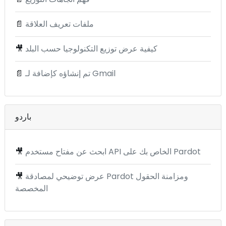
ملفات تعريف العلاقة
📄
كيفية عرض توزيع التكنولوجيا حسب البلد
🎥
تم إنشاؤه كإضافة لـ Gmail
📄
باردو
ابحث عن مفتاح مستخدم API الخاص بك على Pardot
🎥
عرض توضيحي لمصادقة Pardot ومزامنة الحقول
🎥
المخصصة