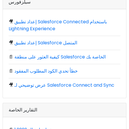
سيلزفورس
إعداد تطبيق Salesforce Connected باستخدام
🎥
Lightning Experience
إعداد تطبيق Salesforce المتصل
🎥
كيفية العثور على منطقة Salesforce الخاصة بك
📄
خطأ تحدي الكود المطلوب المفقود
📄
عرض توضيحي لـ Salesforce Connect and Sync
🎥
التقارير الخاصة