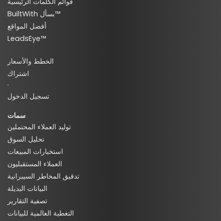
قوائم الكلمات الرئيسية
BuiltWith بسأل™
أفضل المواقع
LeadsEye™
الخطط والأسعار
اشتراك
·
تسجيل الدخول
سمات
توليد العملاء المحتملين
تحليل السوق
استخبارات المبيعات
العملاء المستقبليون
تدقيق المخاطر السيبرانية
البيانات البديلة
تصفية التقارير
التغطية العالمية للبيانات