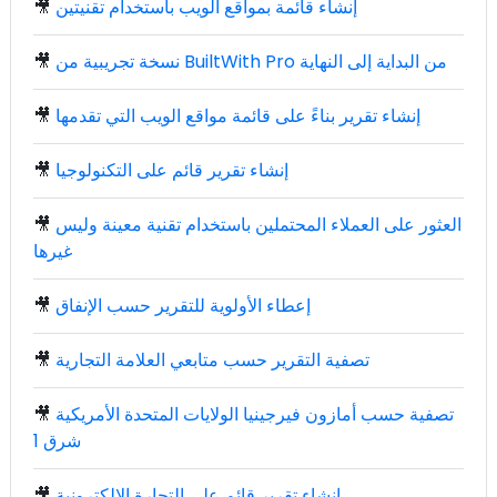
إنشاء قائمة بمواقع الويب باستخدام تقنيتين
🎥
نسخة تجريبية من BuiltWith Pro من البداية إلى النهاية
🎥
إنشاء تقرير بناءً على قائمة مواقع الويب التي تقدمها
🎥
إنشاء تقرير قائم على التكنولوجيا
🎥
العثور على العملاء المحتملين باستخدام تقنية معينة وليس
🎥
غيرها
إعطاء الأولوية للتقرير حسب الإنفاق
🎥
تصفية التقرير حسب متابعي العلامة التجارية
🎥
تصفية حسب أمازون فيرجينيا الولايات المتحدة الأمريكية
🎥
شرق 1
إنشاء تقرير قائم على التجارة الإلكترونية
🎥