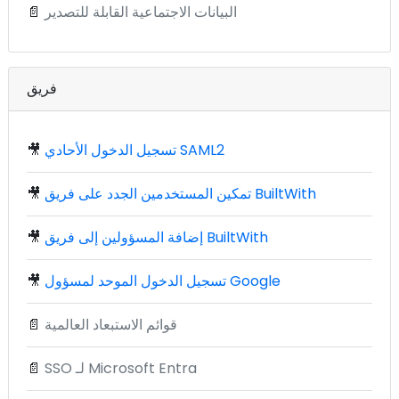
البيانات الاجتماعية القابلة للتصدير
📄
فريق
تسجيل الدخول الأحادي SAML2
🎥
تمكين المستخدمين الجدد على فريق BuiltWith
🎥
إضافة المسؤولين إلى فريق BuiltWith
🎥
تسجيل الدخول الموحد لمسؤول Google
🎥
قوائم الاستبعاد العالمية
📄
SSO لـ Microsoft Entra
📄