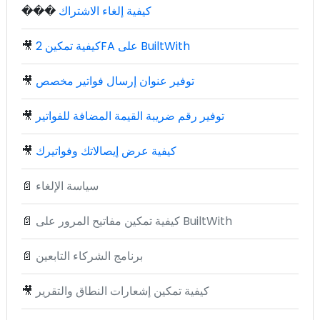
كيفية إلغاء الاشتراك
���
كيفية تمكين 2FA على BuiltWith
🎥
توفير عنوان إرسال فواتير مخصص
🎥
توفير رقم ضريبة القيمة المضافة للفواتير
🎥
كيفية عرض إيصالاتك وفواتيرك
🎥
سياسة الإلغاء
📄
كيفية تمكين مفاتيح المرور على BuiltWith
📄
برنامج الشركاء التابعين
📄
كيفية تمكين إشعارات النطاق والتقرير
🎥