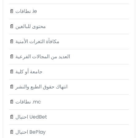
نطاقات .ie
📄
محتوى للبالغين
📄
مكافأة الثغرات الأمنية
📄
العديد من المجالات الفرعية
📄
جامعة أو كلية
📄
انتهاك حقوق الطبع والنشر
📄
نطاقات .mc
📄
احتيال UedBet
📄
احتيال BePlay
📄