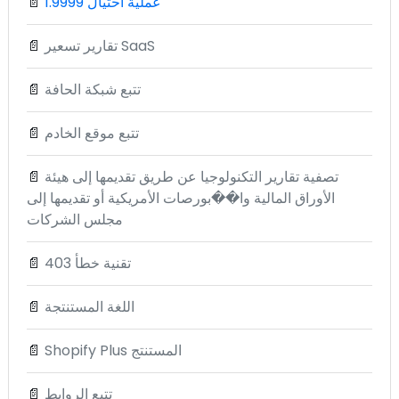
1.9999 عملية احتيال
📄
تقارير تسعير SaaS
📄
تتبع شبكة الحافة
📄
تتبع موقع الخادم
📄
تصفية تقارير التكنولوجيا عن طريق تقديمها إلى هيئة
📄
الأوراق المالية وا��بورصات الأمريكية أو تقديمها إلى
مجلس الشركات
تقنية خطأ 403
📄
اللغة المستنتجة
📄
Shopify Plus المستنتج
📄
تتبع الروابط
📄