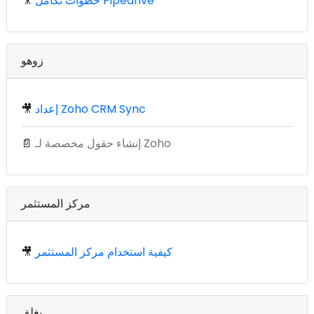
خطوات تكامل Pipedrive
🎥
زوهو
إعداد Zoho CRM Sync
🎥
إنشاء حقول مخصصة لـ Zoho
📄
مركز المستثمر
كيفية استخدام مركز المستثمر
🎥
يغلق