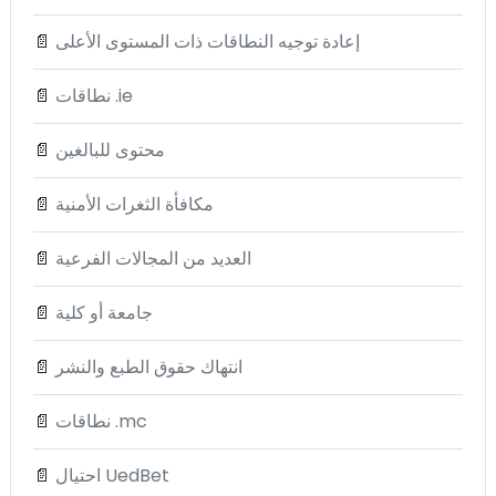
إعادة توجيه النطاقات ذات المستوى الأعلى
📄
نطاقات .ie
📄
محتوى للبالغين
📄
مكافأة الثغرات الأمنية
📄
العديد من المجالات الفرعية
📄
جامعة أو كلية
📄
انتهاك حقوق الطبع والنشر
📄
نطاقات .mc
📄
احتيال UedBet
📄