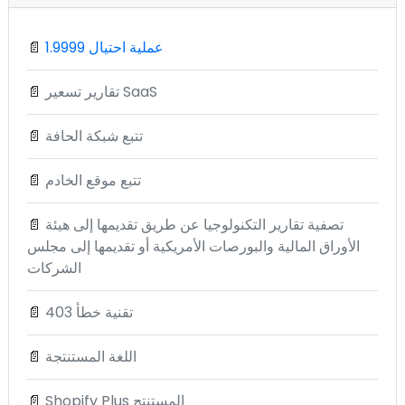
1.9999 عملية احتيال
📄
تقارير تسعير SaaS
📄
تتبع شبكة الحافة
📄
تتبع موقع الخادم
📄
تصفية تقارير التكنولوجيا عن طريق تقديمها إلى هيئة
📄
الأوراق المالية والبورصات الأمريكية أو تقديمها إلى مجلس
الشركات
تقنية خطأ 403
📄
اللغة المستنتجة
📄
Shopify Plus المستنتج
📄