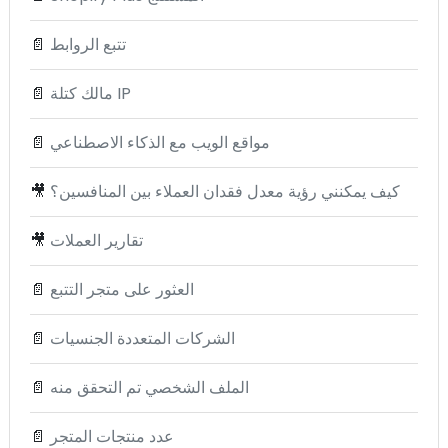
تتبع الروابط
📄
مالك كتلة IP
📄
مواقع الويب مع الذكاء الاصطناعي
📄
كيف يمكنني رؤية معدل فقدان العملاء بين المنافسين؟
🎥
تقارير العملات
🎥
العثور على متجر التتبع
📄
الشركات المتعددة الجنسيات
📄
الملف الشخصي تم التحقق منه
📄
عدد منتجات المتجر
📄