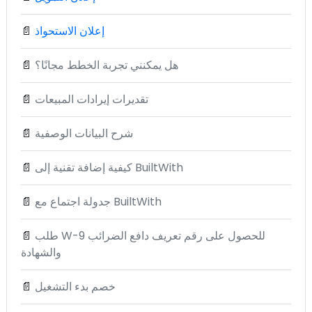
إعلان الاستحواذ
📄
هل يمكنني تجربة الخطط مجانًا؟
📄
تقديرات إيرادات المبيعات
📄
شرح البيانات الوصفية
📄
كيفية إضافة تقنية إلى BuiltWith
📄
جدولة اجتماع مع BuiltWith
📄
طلب W-9 للحصول على رقم تعريف دافع الضرائب
📄
والشهادة
خصم بدء التشغيل
📄