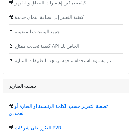
كيفية تمكين إشعارات النطاق والتقرير
🎥
كيفية التغيير إلى بطاقة ائتمان جديدة
🎥
جميع المنتجات المضمنة
📄
كيفية تحديث مفتاح API الخاص بك
📄
تم إنشاؤه باستخدام واجهة برمجة التطبيقات المالية
📄
تصفية التقارير
تصفية التقرير حسب الكلمة الرئيسية أو العبارة أو
🎥
العمودي
العثور على شركات B2B
🎥