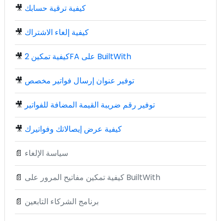
كيفية ترقية حسابك
🎥
كيفية إلغاء الاشتراك
🎥
كيفية تمكين 2FA على BuiltWith
🎥
توفير عنوان إرسال فواتير مخصص
🎥
توفير رقم ضريبة القيمة المضافة للفواتير
🎥
كيفية عرض إيصالاتك وفواتيرك
🎥
سياسة الإلغاء
📄
كيفية تمكين مفاتيح المرور على BuiltWith
📄
برنامج الشركاء التابعين
📄