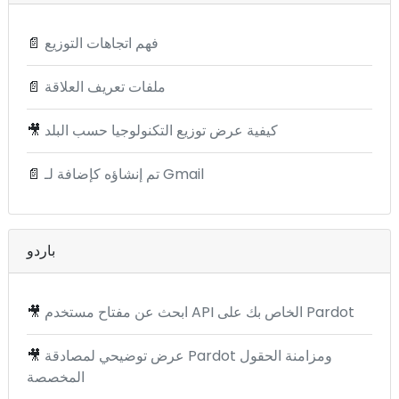
فهم اتجاهات التوزيع
📄
ملفات تعريف العلاقة
📄
كيفية عرض توزيع التكنولوجيا حسب البلد
🎥
تم إنشاؤه كإضافة لـ Gmail
📄
باردو
ابحث عن مفتاح مستخدم API الخاص بك على Pardot
🎥
عرض توضيحي لمصادقة Pardot ومزامنة الحقول
🎥
المخصصة