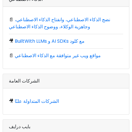
نضج الذكاء الاصطناعي، وانفتاح الذكاء الاصطناعي،
📄
وجاهزية الوكلاء، ووضوح الذكاء الاصطناعي
BuiltWith LLMs و AI SDKs مع كلود
🎥
مواقع ويب غير متوافقة مع الذكاء الاصطناعي
📄
الشركات العامة
الشركات المتداولة علنًا
🎥
بايب درايف