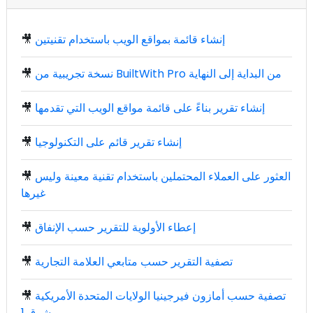
إنشاء قائمة بمواقع الويب باستخدام تقنيتين
🎥
نسخة تجريبية من BuiltWith Pro من البداية إلى النهاية
🎥
إنشاء تقرير بناءً على قائمة مواقع الويب التي تقدمها
🎥
إنشاء تقرير قائم على التكنولوجيا
🎥
العثور على العملاء المحتملين باستخدام تقنية معينة وليس
🎥
غيرها
إعطاء الأولوية للتقرير حسب الإنفاق
🎥
تصفية التقرير حسب متابعي العلامة التجارية
🎥
تصفية حسب أمازون فيرجينيا الولايات المتحدة الأمريكية
🎥
شرق 1