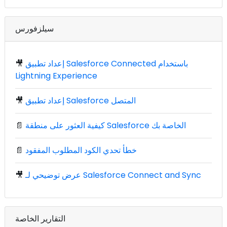
سيلزفورس
إعداد تطبيق Salesforce Connected باستخدام
🎥
Lightning Experience
إعداد تطبيق Salesforce المتصل
🎥
كيفية العثور على منطقة Salesforce الخاصة بك
📄
خطأ تحدي الكود المطلوب المفقود
📄
عرض توضيحي لـ Salesforce Connect and Sync
🎥
التقارير الخاصة