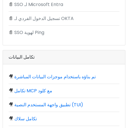
SSO لـ Microsoft Entra
📄
تسجيل الدخول الفردي لـ OKTA
📄
SSO لهوية Ping
📄
تكامل البيانات
تم بناؤه باستخدام موجزات البيانات المباشرة
🎥
تكامل MCP مع كلود
🎥
تطبيق واجهة المستخدم النصية (TUI)
🎥
تكامل سلاك
🎥