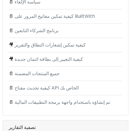
سياسة الإلغاء
📄
كيفية تمكين مفاتيح المرور على BuiltWith
📄
برنامج الشركاء التابعين
📄
كيفية تمكين إشعارات النطاق والتقرير
🎥
كيفية التغيير إلى بطاقة ائتمان جديدة
🎥
جميع المنتجات المضمنة
📄
كيفية تحديث مفتاح API الخاص بك
📄
تم إنشاؤه باستخدام واجهة برمجة التطبيقات المالية
📄
تصفية التقارير