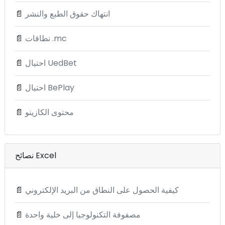
انتهاك حقوق الطبع والنشر
📄
نطاقات .mc
📄
احتيال UedBet
📄
احتيال BePlay
📄
محتوى الكازينو
📄
نصائح Excel
كيفية الحصول على النطاق من البريد الإلكتروني
📄
مصفوفة التكنولوجيا إلى خلية واحدة
📄