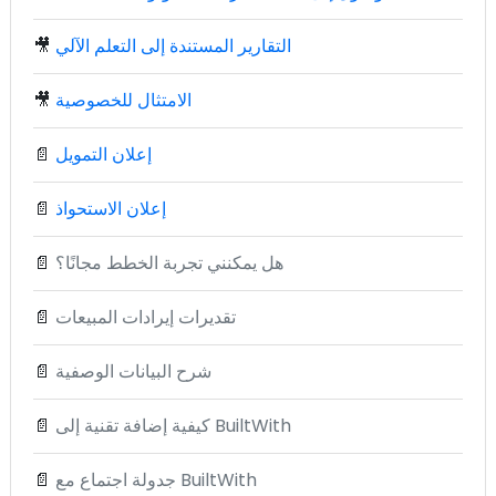
التقارير المستندة إلى التعلم الآلي
🎥
الامتثال للخصوصية
🎥
إعلان التمويل
📄
إعلان الاستحواذ
📄
هل يمكنني تجربة الخطط مجانًا؟
📄
تقديرات إيرادات المبيعات
📄
شرح البيانات الوصفية
📄
كيفية إضافة تقنية إلى BuiltWith
📄
جدولة اجتماع مع BuiltWith
📄