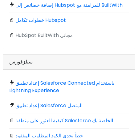
إضافة خصائص إلى Hubspot للمزامنة مع BuiltWith
🎥
خطوات تكامل Hubspot
📄
HubSpot BuiltWith مجاني
📄
سيلزفورس
إعداد تطبيق Salesforce Connected باستخدام
🎥
Lightning Experience
إعداد تطبيق Salesforce المتصل
🎥
كيفية العثور على منطقة Salesforce الخاصة بك
📄
خطأ تحدي الكود المطلوب المفقود
📄