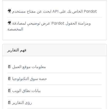
ابحث عن مفتاح مستخدم API الخاص بك على Pardot
🎥
عرض توضيحي لمصادقة Pardot ومزامنة الحقول
🎥
المخصصة
فهم التقارير
معلومات موقع العمل
📄
حصة سوق التكنولوجيا
📄
بيانات نطاق الويب
📄
رؤى التقارير
📄