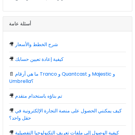
أسئلة عامة
شرح الخطط والأسعار
🎥
كيفية إعادة تعيين حسابك
🎥
ما هي أرقام Tranco و Quantcast و Majestic و
📄
Umbrella؟
تم بناؤه باستخدام متقدم
🎥
كيف يمكنني الحصول على منصة التجارة الإلكترونية في
🎥
حقل واحد؟
كيفية الوصول إلى ملفات تعريف التكنولوجيا التفصيلية
🎥