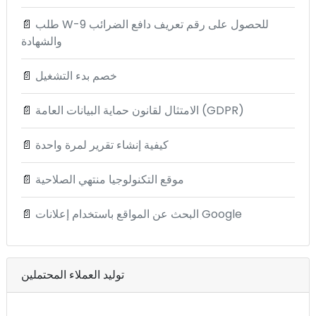
طلب W-9 للحصول على رقم تعريف دافع الضرائب
📄
والشهادة
خصم بدء التشغيل
📄
الامتثال لقانون حماية البيانات العامة (GDPR)
📄
كيفية إنشاء تقرير لمرة واحدة
📄
موقع التكنولوجيا منتهي الصلاحية
📄
البحث عن المواقع باستخدام إعلانات Google
📄
توليد العملاء المحتملين