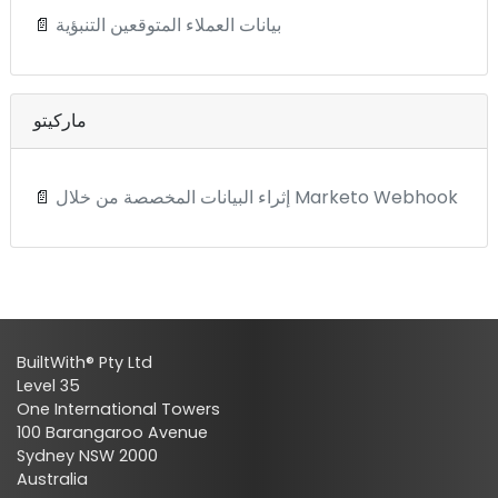
بيانات العملاء المتوقعين التنبؤية
📄
ماركيتو
إثراء البيانات المخصصة من خلال Marketo Webhook
📄
BuiltWith® Pty Ltd
Level 35
One International Towers
100 Barangaroo Avenue
Sydney NSW 2000
Australia