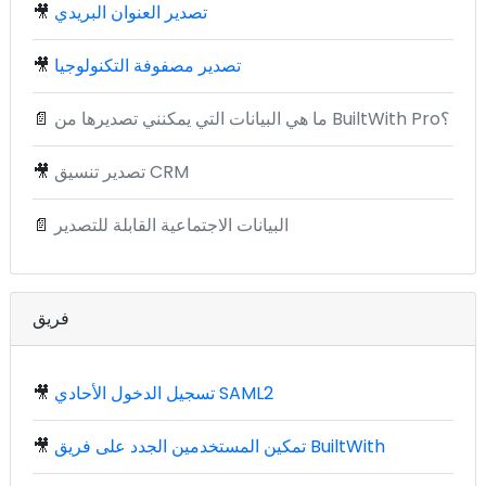
تصدير العنوان البريدي
🎥
تصدير مصفوفة التكنولوجيا
🎥
ما هي البيانات التي يمكنني تصديرها من BuiltWith Pro؟
📄
تصدير تنسيق CRM
🎥
البيانات الاجتماعية القابلة للتصدير
📄
فريق
تسجيل الدخول الأحادي SAML2
🎥
تمكين المستخدمين الجدد على فريق BuiltWith
🎥