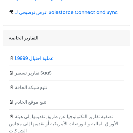
عرض توضيحي لـ Salesforce Connect and Sync
🎥
التقارير الخاصة
1.9999 عملية احتيال
📄
تقارير تسعير SaaS
📄
تتبع شبكة الحافة
📄
تتبع موقع الخادم
📄
تصفية تقارير التكنولوجيا عن طريق تقديمها إلى هيئة
📄
الأوراق المالية والبورصات الأمريكية أو تقديمها إلى مجلس
الشركات