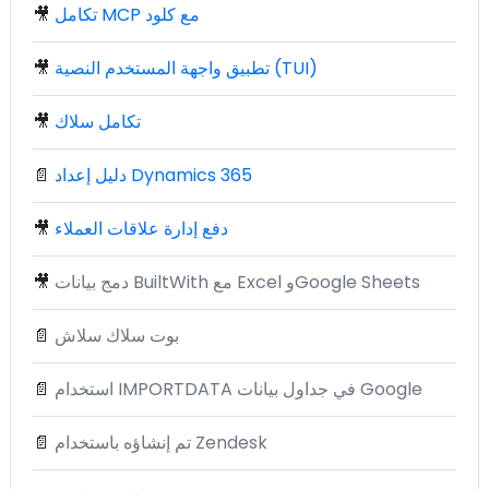
تكامل MCP مع كلود
🎥
تطبيق واجهة المستخدم النصية (TUI)
🎥
تكامل سلاك
🎥
دليل إعداد Dynamics 365
📄
دفع إدارة علاقات العملاء
🎥
دمج بيانات BuiltWith مع Excel وGoogle Sheets
🎥
بوت سلاك سلاش
📄
استخدام IMPORTDATA في جداول بيانات Google
📄
تم إنشاؤه باستخدام Zendesk
📄