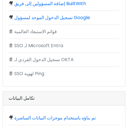
إضافة المسؤولين إلى فريق BuiltWith
🎥
تسجيل الدخول الموحد لمسؤول Google
🎥
قوائم الاستبعاد العالمية
📄
SSO لـ Microsoft Entra
📄
تسجيل الدخول الفردي لـ OKTA
📄
SSO لهوية Ping
📄
تكامل البيانات
تم بناؤه باستخدام موجزات البيانات المباشرة
🎥