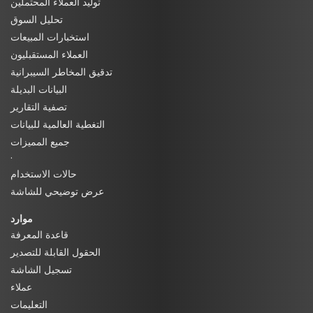
توليد العملاء المحتملين
تحليل السوق
استخبارات المبيعات
العملاء المستقبليون
تدقيق المخاطر السيبرانية
البيانات البديلة
تصفية التقارير
التغطية العالمية للبيانات
جميع المميزات
·
حالات الاستخدام
عرض توضيحي للشاشة
موارد
قاعدة المعرفة
الحقول القابلة للتصدير
تسجيل الشاشة
عملاء
التعليمات