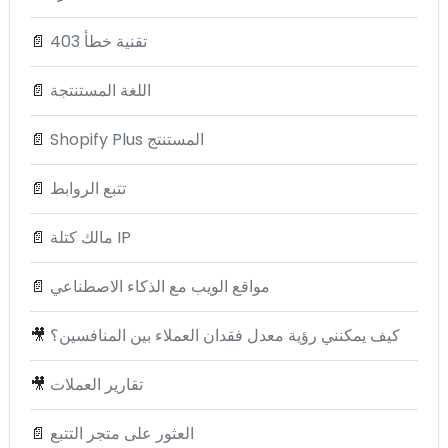
تقنية خطأ 403
📄
اللغة المستنتجة
📄
Shopify Plus المستنتج
📄
تتبع الروابط
📄
مالك كتلة IP
📄
مواقع الويب مع الذكاء الاصطناعي
📄
كيف يمكنني رؤية معدل فقدان العملاء بين المنافسين؟
🎥
تقارير العملات
🎥
العثور على متجر التتبع
📄