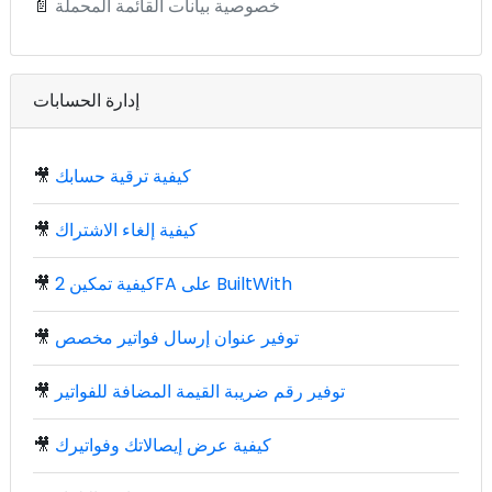
خصوصية بيانات القائمة المحملة
📄
إدارة الحسابات
كيفية ترقية حسابك
🎥
كيفية إلغاء الاشتراك
🎥
كيفية تمكين 2FA على BuiltWith
🎥
توفير عنوان إرسال فواتير مخصص
🎥
توفير رقم ضريبة القيمة المضافة للفواتير
🎥
كيفية عرض إيصالاتك وفواتيرك
🎥