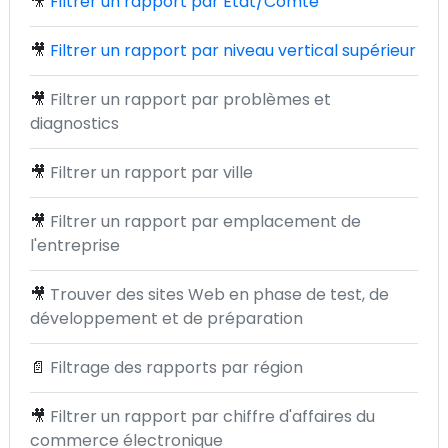
🎥
Filtrer un rapport par État/Comté
🎥
Filtrer un rapport par niveau vertical supérieur
🎥
Filtrer un rapport par problèmes et
diagnostics
🎥
Filtrer un rapport par ville
🎥
Filtrer un rapport par emplacement de
l'entreprise
🎥
Trouver des sites Web en phase de test, de
développement et de préparation
📄
Filtrage des rapports par région
🎥
Filtrer un rapport par chiffre d'affaires du
commerce électronique