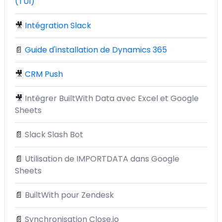
(TUI)
🎥
Intégration Slack
📄
Guide d'installation de Dynamics 365
🎥
CRM Push
🎥
Intégrer BuiltWith Data avec Excel et Google
Sheets
📄
Slack Slash Bot
📄
Utilisation de IMPORTDATA dans Google
Sheets
📄
BuiltWith pour Zendesk
📄
Synchronisation Close.io