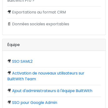
BuiltWith Pro ?
🎥
Exportations au format CRM
📄
Données sociales exportables
Équipe
🎥
SSO SAML2
🎥
Activation de nouveaux utilisateurs sur
BuiltWith Team
🎥
Ajout d'administrateurs à l'équipe BuiltWith
🎥
SSO pour Google Admin