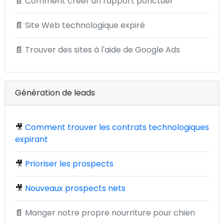
📄
Comment créer un rapport ponctuel
📄
Site Web technologique expiré
📄
Trouver des sites à l'aide de Google Ads
Génération de leads
🎥
Comment trouver les contrats technologiques
expirant
🎥
Prioriser les prospects
🎥
Nouveaux prospects nets
📄
Manger notre propre nourriture pour chien