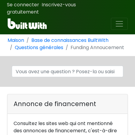
Se connecter
Inscrivez-vous
·
gratuitement
Maison
Base de connaissances BuiltWith
Questions générales
Funding Annoucement
Annonce de financement
Consultez les sites web qui ont mentionné
des annonces de financement, c'est-à-dire