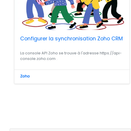
Configurer la synchronisation Zoho CRM
La console API Zoho se trouve à l'adresse https://api-
console.zoho.com .
Zoho