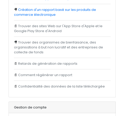
🎥
Création d'un rapport basé sur les produits de
commerce électronique
📄
Trouver des sites Web sur l'App Store d'Apple et le
Google Play Store d'Android
🎥
Trouver des organismes de bienfaisance, des
organisations à but non lucratif et des entreprises de
collecte de fonds
📄
Retards de génération de rapports
📄
Comment régénérer un rapport
📄
Confidentialité des données de la liste téléchargée
Gestion de compte