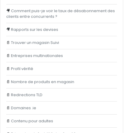
🎥
Comment puis-je voir le taux de désabonnement des
clients entre concurrents ?
🎥
Rapports sur les devises
📄
Trouver un magasin Suivi
📄
Entreprises multinationales
📄
Profil vérifié
📄
Nombre de produits en magasin
📄
Redirections TLD
📄
Domaines .ie
📄
Contenu pour adultes