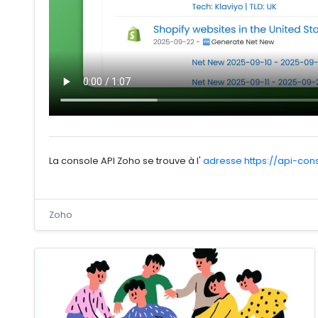
La console API Zoho se trouve à l'
adresse https://api-co
Zoho