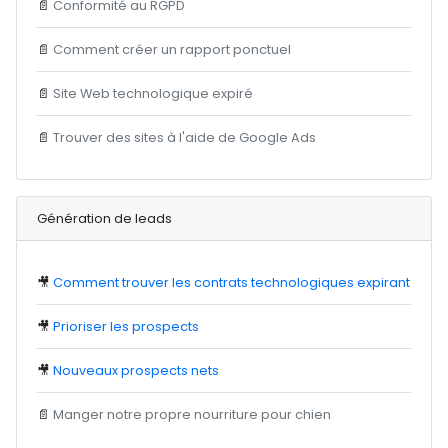
📄
Conformité au RGPD
📄
Comment créer un rapport ponctuel
📄
Site Web technologique expiré
📄
Trouver des sites à l'aide de Google Ads
Génération de leads
🎥
Comment trouver les contrats technologiques expirant
🎥
Prioriser les prospects
🎥
Nouveaux prospects nets
📄
Manger notre propre nourriture pour chien