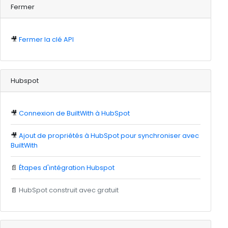
Fermer
🎥
Fermer la clé API
Hubspot
🎥
Connexion de BuiltWith à HubSpot
🎥
Ajout de propriétés à HubSpot pour synchroniser avec
BuiltWith
📄
Étapes d'intégration Hubspot
📄
HubSpot construit avec gratuit