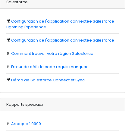
Salesforce
🎥
Configuration de l'application connectée Salesforce
Lightning Experience
🎥
Configuration de l'application connectée Salesforce
📄
Comment trouver votre région Salesforce
📄
Erreur de défi de code requis manquant
🎥
Démo de Salesforce Connect et Sync
Rapports spéciaux
📄
Arnaque 1.9999