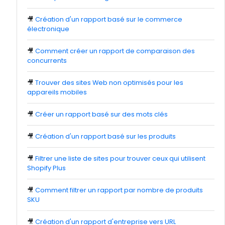
🎥
Création d'un rapport basé sur le commerce
électronique
🎥
Comment créer un rapport de comparaison des
concurrents
🎥
Trouver des sites Web non optimisés pour les
appareils mobiles
🎥
Créer un rapport basé sur des mots clés
🎥
Création d'un rapport basé sur les produits
🎥
Filtrer une liste de sites pour trouver ceux qui utilisent
Shopify Plus
🎥
Comment filtrer un rapport par nombre de produits
SKU
🎥
Création d'un rapport d'entreprise vers URL