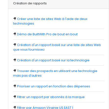
Création de rapports
🎥
Créer une liste de sites Web à l'aide de deux
technologies
🎥
Démo de BuiltWith Pro de bout en bout
🎥
Création d'un rapport basé sur une liste de sites Web
que vous fournissez
🎥
Création d'un rapport basé sur la technologie
🎥
Trouver des prospects en utilisant une technologie
mais pas d'autres
🎥
Prioriser un rapport en fonction des dépenses
🎥
Filtrer un rapport par abonnés à la marque
🎥
Filtrer par Amazon Virginie US EAST 1