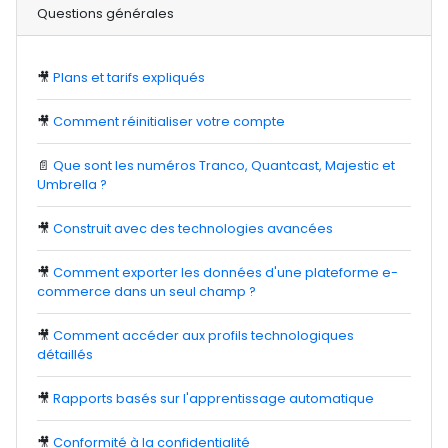
Questions générales
🎥
Plans et tarifs expliqués
🎥
Comment réinitialiser votre compte
📄
Que sont les numéros Tranco, Quantcast, Majestic et
Umbrella ?
🎥
Construit avec des technologies avancées
🎥
Comment exporter les données d'une plateforme e-
commerce dans un seul champ ?
🎥
Comment accéder aux profils technologiques
détaillés
🎥
Rapports basés sur l'apprentissage automatique
🎥
Conformité à la confidentialité