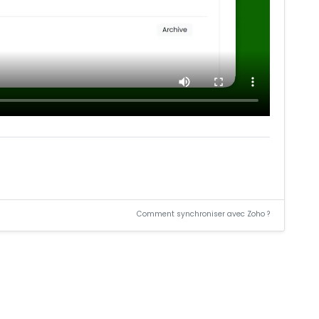
Comment synchroniser avec Zoho ?