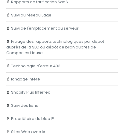
📄
Rapports de tarification SaaS
📄
Suivi du réseau Edge
📄
Suivi de l'emplacement du serveur
📄
Filtrage des rapports technologiques par dépôt
auprès de la SEC ou dépôt de bilan auprès de
Companies House
📄
Technologie d'erreur 403
📄
langage inféré
📄
Shopify Plus Inferred
📄
Suivi des liens
📄
Propriétaire du bloc IP
📄
Sites Web avec IA