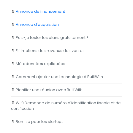
📄
Annonce de financement
📄
Annonce d'acquisition
📄
Puis-je tester les plans gratuitement ?
📄
Estimations des revenus des ventes
📄
Métadonnées expliquées
📄
Comment ajouter une technologie à BuiltWith
📄
Planifier une réunion avec BuiltWith
📄
W-9 Demande de numéro d'identification fiscale et de
certification
📄
Remise pour les startups