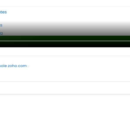
nsole.zoho.com
.