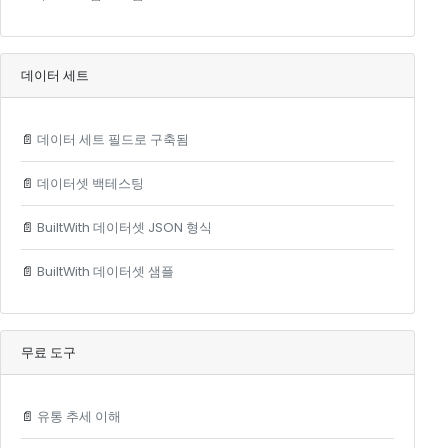
데이터 세트
📄
데이터 세트 필드로 구축됨
📄
데이터셋 백테스팅
📄
BuiltWith 데이터셋 JSON 형식
📄
BuiltWith 데이터셋 샘플
무료 도구
📄
유통 추세 이해