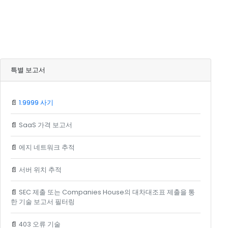
특별 보고서
📄
1.9999 사기
📄
SaaS 가격 보고서
📄
에지 네트워크 추적
📄
서버 위치 추적
📄
SEC 제출 또는 Companies House의 대차대조표 제출을 통
한 기술 보고서 필터링
📄
403 오류 기술