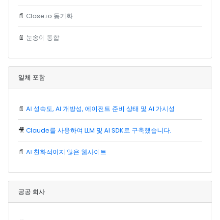
📄
Close.io 동기화
📄
눈송이 통합
일체 포함
📄
AI 성숙도, AI 개방성, 에이전트 준비 상태 및 AI 가시성
🎥
Claude를 사용하여 LLM 및 AI SDK로 구축했습니다.
📄
AI 친화적이지 않은 웹사이트
공공 회사