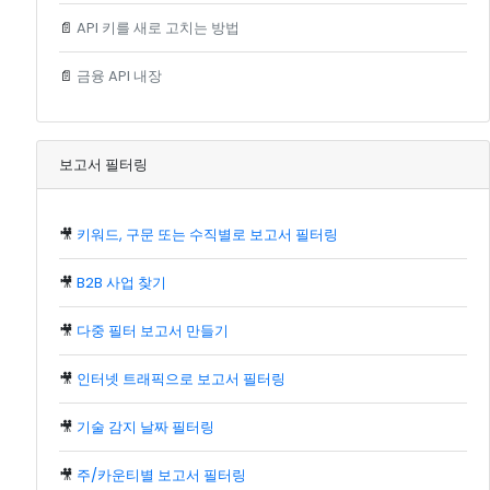
📄
API 키를 새로 고치는 방법
📄
금융 API 내장
보고서 필터링
🎥
키워드, 구문 또는 수직별로 보고서 필터링
🎥
B2B 사업 찾기
🎥
다중 필터 보고서 만들기
🎥
인터넷 트래픽으로 보고서 필터링
🎥
기술 감지 날짜 필터링
🎥
주/카운티별 보고서 필터링