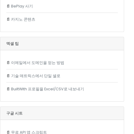
📄
BePlay 사기
📄
카지노 콘텐츠
엑셀 팁
📄
이메일에서 도메인을 얻는 방법
📄
기술 매트릭스에서 단일 셀로
📄
BuiltWith 프로필을 Excel/CSV로 내보내기
구글 시트
📄
무료 API 앱 스크립트