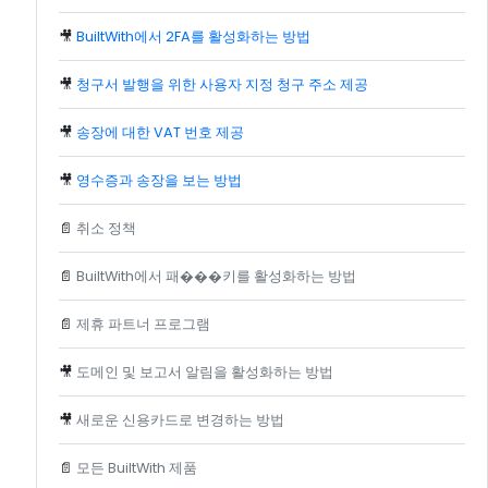
🎥
BuiltWith에서 2FA를 활성화하는 방법
🎥
청구서 발행을 위한 사용자 지정 청구 주소 제공
🎥
송장에 대한 VAT 번호 제공
🎥
영수증과 송장을 보는 방법
📄
취소 정책
📄
BuiltWith에서 패���키를 활성화하는 방법
📄
제휴 파트너 프로그램
🎥
도메인 및 보고서 알림을 활성화하는 방법
🎥
새로운 신용카드로 변경하는 방법
📄
모든 BuiltWith 제품