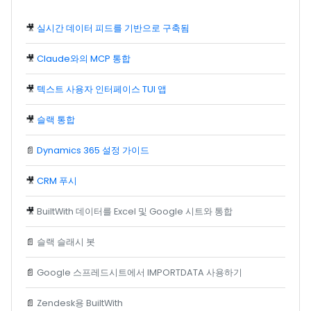
🎥
실시간 데이터 피드를 기반으로 구축됨
🎥
Claude와의 MCP 통합
🎥
텍스트 사용자 인터페이스 TUI 앱
🎥
슬랙 통합
📄
Dynamics 365 설정 가이드
🎥
CRM 푸시
🎥
BuiltWith 데이터를 Excel 및 Google 시트와 통합
📄
슬랙 슬래시 봇
📄
Google 스프레드시트에서 IMPORTDATA 사용하기
📄
Zendesk용 BuiltWith