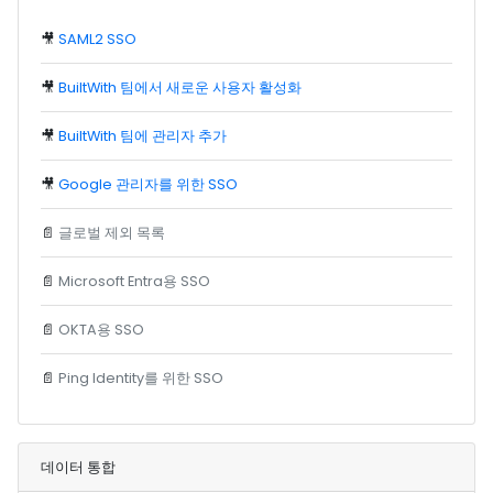
🎥
SAML2 SSO
🎥
BuiltWith 팀에서 새로운 사용자 활성화
🎥
BuiltWith 팀에 관리자 추가
🎥
Google 관리자를 위한 SSO
📄
글로벌 제외 목록
📄
Microsoft Entra용 SSO
📄
OKTA용 SSO
📄
Ping Identity를 위한 SSO
데이터 통합