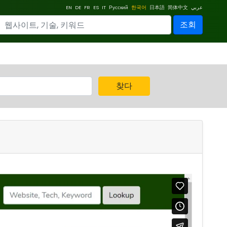
EN
DE
FR
ES
IT
Русский
한국어
日本語
简体中文
عربي
조회
찾다