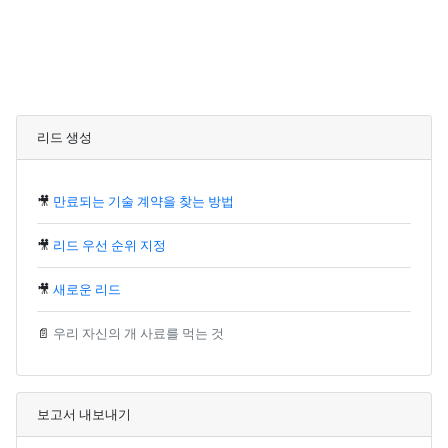
리드 생성
🎥
만료되는 기술 계약을 찾는 방법
🎥
리드 우선 순위 지정
🎥
새로운 리드
📄
우리 자신의 개 사료를 먹는 것
보고서 내보내기