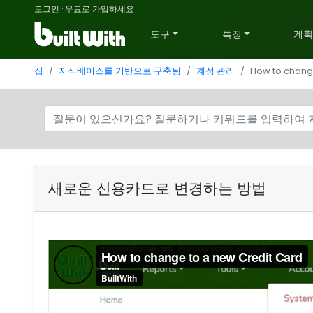
로그인
·
무료로 가입하세요
도구
특징
계
집
지식베이스를 기반으로 구축됨
계정 관리
How to chang
새로운 신용카드로 변경하는 방법