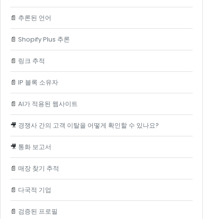
📄
추론된 언어
📄
Shopify Plus 추론
📄
링크 추적
📄
IP 블록 소유자
📄
AI가 적용된 웹사이트
🎥
경쟁사 간의 고객 이탈을 어떻게 확인할 수 있나요?
🎥
통화 보고서
📄
매장 찾기 추적
📄
다국적 기업
📄
검증된 프로필