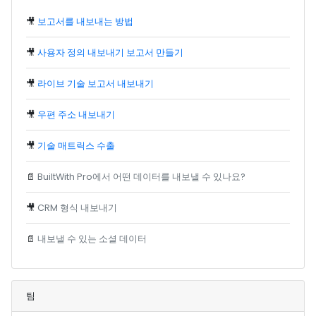
🎥
보고서를 내보내는 방법
🎥
사용자 정의 내보내기 보고서 만들기
🎥
라이브 기술 보고서 내보내기
🎥
우편 주소 내보내기
🎥
기술 매트릭스 수출
📄
BuiltWith Pro에서 어떤 데이터를 내보낼 수 있나요?
🎥
CRM 형식 내보내기
📄
내보낼 수 있는 소셜 데이터
팀