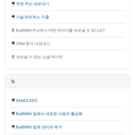
🎥
우편 주소 내보내기
🎥
기술 매트릭스 수출
📄
BuiltWith Pro에서 어떤 데이터를 내보낼 수 있나요?
🎥
CRM 형식 내보내기
📄
내보낼 수 있는 소셜 데이터
팀
🎥
SAML2 SSO
🎥
BuiltWith 팀에서 새로운 사용자 활성화
🎥
BuiltWith 팀에 관리자 추가