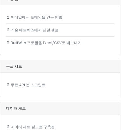
📄
이메일에서 도메인을 얻는 방법
📄
기술 매트릭스에서 단일 셀로
📄
BuiltWith 프로필을 Excel/CSV로 내보내기
구글 시트
📄
무료 API 앱 스크립트
데이터 세트
📄
데이터 세트 필드로 구축됨