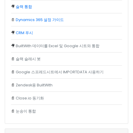
🎥
슬랙 통합
📄
Dynamics 365 설정 가이드
🎥
CRM 푸시
🎥
BuiltWith 데이터를 Excel 및 Google 시트와 통합
📄
슬랙 슬래시 봇
📄
Google 스프레드시트에서 IMPORTDATA 사용하기
📄
Zendesk용 BuiltWith
📄
Close.io 동기화
📄
눈송이 통합