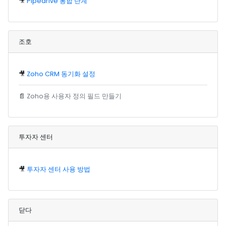
🎥
Pipedrive 통합 단계
조호
🎥
Zoho CRM 동기화 설정
📄
Zoho용 사용자 정의 필드 만들기
투자자 센터
🎥
투자자 센터 사용 방법
닫다