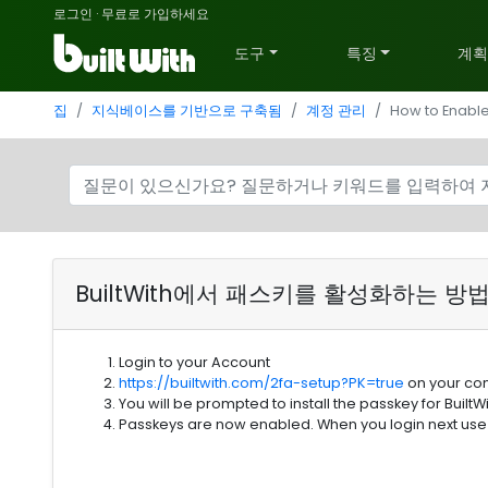
로그인
·
무료로 가입하세요
도구
특징
계
집
지식베이스를 기반으로 구축됨
계정 관리
How to Enable
BuiltWith에서 패스키를 활성화하는 방
Login to your Account
https://builtwith.com/2fa-setup?PK=true
on your co
You will be prompted to install the passkey for BuiltWi
Passkeys are now enabled. When you login next use t