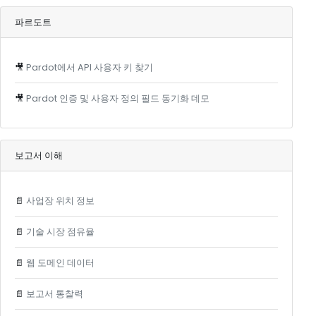
파르도트
🎥
Pardot에서 API 사용자 키 찾기
🎥
Pardot 인증 및 사용자 정의 필드 동기화 데모
보고서 이해
📄
사업장 위치 정보
📄
기술 시장 점유율
📄
웹 도메인 데이터
📄
보고서 통찰력