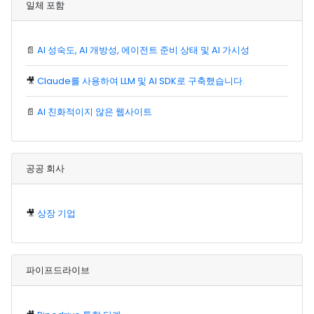
일체 포함
📄
AI 성숙도, AI 개방성, 에이전트 준비 상태 및 AI 가시성
🎥
Claude를 사용하여 LLM 및 AI SDK로 구축했습니다.
📄
AI 친화적이지 않은 웹사이트
공공 회사
🎥
상장 기업
파이프드라이브