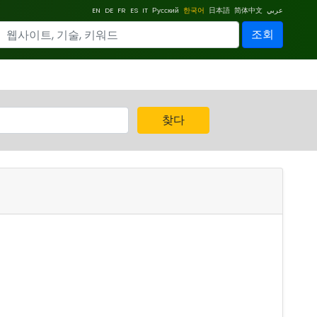
EN
DE
FR
ES
IT
Русский
한국어
日本語
简体中文
عربي
조회
찾다