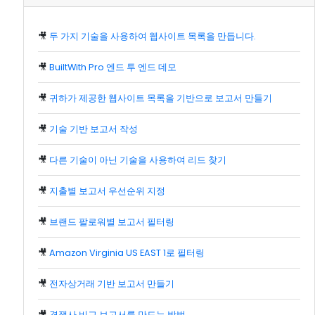
🎥
두 가지 기술을 사용하여 웹사이트 목록을 만듭니다.
🎥
BuiltWith Pro 엔드 투 엔드 데모
🎥
귀하가 제공한 웹사이트 목록을 기반으로 보고서 만들기
🎥
기술 기반 보고서 작성
🎥
다른 기술이 아닌 기술을 사용하여 리드 찾기
🎥
지출별 보고서 우선순위 지정
🎥
브랜드 팔로워별 보고서 필터링
🎥
Amazon Virginia US EAST 1로 필터링
🎥
전자상거래 기반 보고서 만들기
🎥
경쟁사 비교 보고서를 만드는 방법