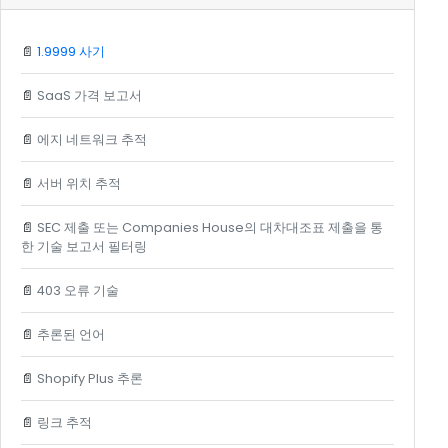
📄
1.9999 사기
📄
SaaS 가격 보고서
📄
에지 네트워크 추적
📄
서버 위치 추적
📄
SEC 제출 또는 Companies House의 대차대조표 제출을 통
한 기술 보고서 필터링
📄
403 오류 기술
📄
추론된 언어
📄
Shopify Plus 추론
📄
링크 추적