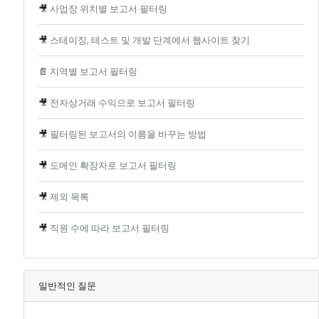
🎥
사업장 위치별 보고서 필터링
🎥
스테이징, 테스트 및 개발 단계에서 웹사이트 찾기
📄
지역별 보고서 필터링
🎥
전자상거래 수익으로 보고서 필터링
🎥
필터링된 보고서의 이름을 바꾸는 방법
🎥
도메인 확장자로 보고서 필터링
🎥
제외 목록
🎥
직원 수에 따라 보고서 필터링
일반적인 질문