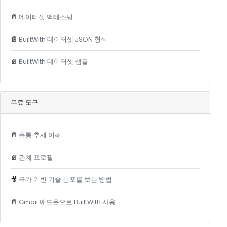
📄
데이터셋 백테스팅
📄
BuiltWith 데이터셋 JSON 형식
📄
BuiltWith 데이터셋 샘플
무료 도구
📄
유통 추세 이해
📄
관계 프로필
🎥
국가 기반 기술 분포를 보는 방법
📄
Gmail 애드온으로 BuiltWith 사용