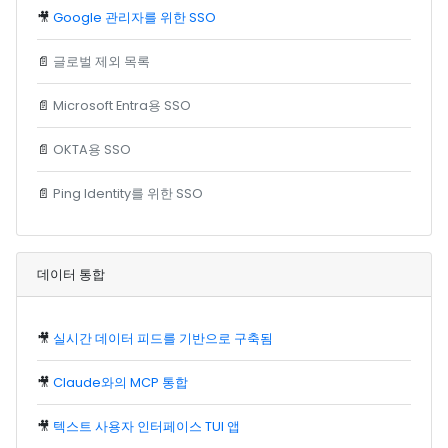
🎥
Google 관리자를 위한 SSO
📄
글로벌 제외 목록
📄
Microsoft Entra용 SSO
📄
OKTA용 SSO
📄
Ping Identity를 위한 SSO
데이터 통합
🎥
실시간 데이터 피드를 기반으로 구축됨
🎥
Claude와의 MCP 통합
🎥
텍스트 사용자 인터페이스 TUI 앱