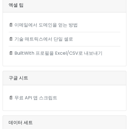
엑셀 팁
📄
이메일에서 도메인을 얻는 방법
📄
기술 매트릭스에서 단일 셀로
📄
BuiltWith 프로필을 Excel/CSV로 내보내기
구글 시트
📄
무료 API 앱 스크립트
데이터 세트