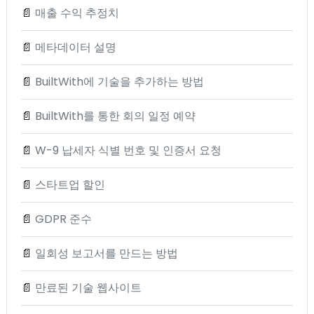
📄
매출 수익 추정치
📄
메타데이터 설명
📄
BuiltWith에 기술을 추가하는 방법
📄
BuiltWith를 통한 회의 일정 예약
📄
W-9 납세자 식별 번호 및 인증서 요청
📄
스타트업 할인
📄
GDPR 준수
📄
일회성 보고서를 만드는 방법
📄
만료된 기술 웹사이트