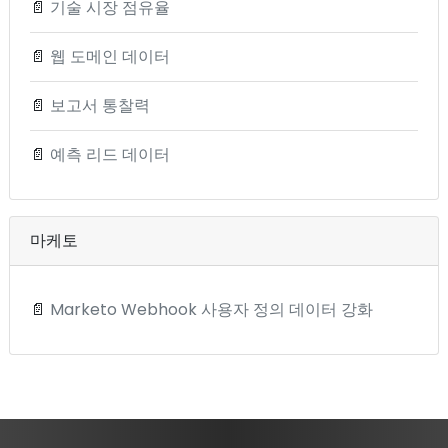
📄
기술 시장 점유율
📄
웹 도메인 데이터
📄
보고서 통찰력
📄
예측 리드 데이터
마케토
📄
Marketo Webhook 사용자 정의 데이터 강화