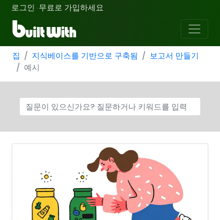
로그인
무료로 가입하세요
·
집
지식베이스를 기반으로 구축됨
보고서 만들기
예시