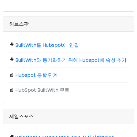
허브스팟
🎥
BuiltWith를 Hubspot에 연결
🎥
BuiltWith와 동기화하기 위해 Hubspot에 속성 추가
📄
Hubspot 통합 단계
📄
HubSpot BuiltWith 무료
세일즈포스