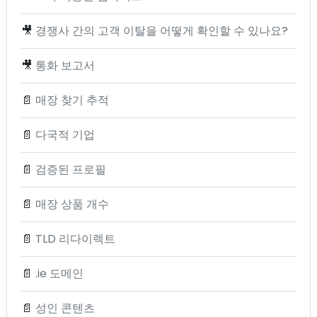
🎥
경쟁사 간의 고객 이탈을 어떻게 확인할 수 있나요?
🎥
통화 보고서
📄
매장 찾기 추적
📄
다국적 기업
📄
검증된 프로필
📄
매장 상품 개수
📄
TLD 리다이렉트
📄
.ie 도메인
📄
성인 콘텐츠