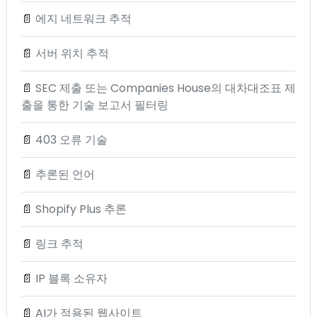
📄
에지 네트워크 추적
📄
서버 위치 추적
📄
SEC 제출 또는 Companies House의 대차대조표 제
출을 통한 기술 보고서 필터링
📄
403 오류 기술
📄
추론된 언어
📄
Shopify Plus 추론
📄
링크 추적
📄
IP 블록 소유자
📄
AI가 적용된 웹사이트