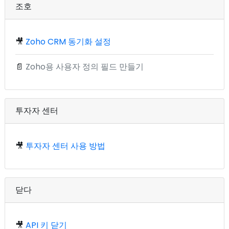
조호
🎥
Zoho CRM 동기화 설정
📄
Zoho용 사용자 정의 필드 만들기
투자자 센터
🎥
투자자 센터 사용 방법
닫다
🎥
API 키 닫기