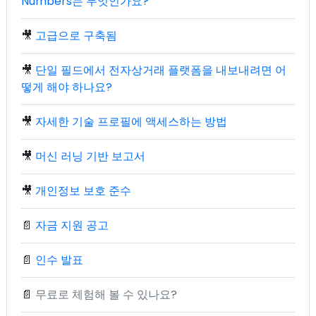
Numbers는 무엇인가요?
🎥
고급으로 구축됨
🎥
단일 필드에서 전자상거래 플랫폼을 내보내려면 어
떻게 해야 하나요?
🎥
자세한 기술 프로필에 액세스하는 방법
🎥
머신 러닝 기반 보고서
🎥
개인정보 보호 준수
📄
자금 지원 공고
📄
인수 발표
📄
무료로 체험해 볼 수 있나요?