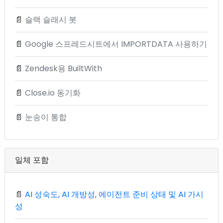
📄
슬랙 슬래시 봇
📄
Google 스프레드시트에서 IMPORTDATA 사용하기
📄
Zendesk용 BuiltWith
📄
Close.io 동기화
📄
눈송이 통합
일체 포함
📄
AI 성숙도, AI 개방성, 에이전트 준비 상태 및 AI 가시
성