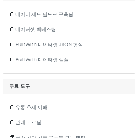
📄
데이터 세트 필드로 구축됨
📄
데이터셋 백테스팅
📄
BuiltWith 데이터셋 JSON 형식
📄
BuiltWith 데이터셋 샘플
무료 도구
📄
유통 추세 이해
📄
관계 프로필
🎥
국가 기반 기술 분포를 보는 방법