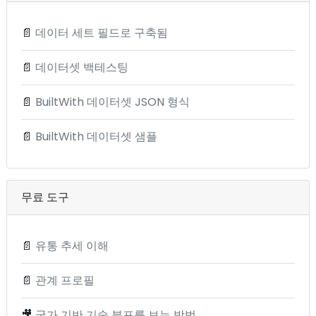
📄
데이터 세트 필드로 구축됨
📄
데이터셋 백테스팅
📄
BuiltWith 데이터셋 JSON 형식
📄
BuiltWith 데이터셋 샘플
무료 도구
📄
유통 추세 이해
📄
관계 프로필
🎥
국가 기반 기술 분포를 보는 방법