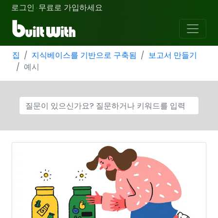
로그인
무료로 가입하세요
·
집
지식베이스를 기반으로 구축됨
보고서 만들기
예시