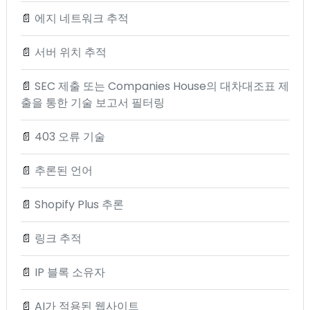
📄
에지 네트워크 추적
📄
서버 위치 추적
📄
SEC 제출 또는 Companies House의 대차대조표 제
출을 통한 기술 보고서 필터링
📄
403 오류 기술
📄
추론된 언어
📄
Shopify Plus 추론
📄
링크 추적
📄
IP 블록 소유자
📄
AI가 적용된 웹사이트