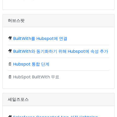
허브스팟
🎥
BuiltWith를 Hubspot에 연결
🎥
BuiltWith와 동기화하기 위해 Hubspot에 속성 추가
📄
Hubspot 통합 단계
📄
HubSpot BuiltWith 무료
세일즈포스