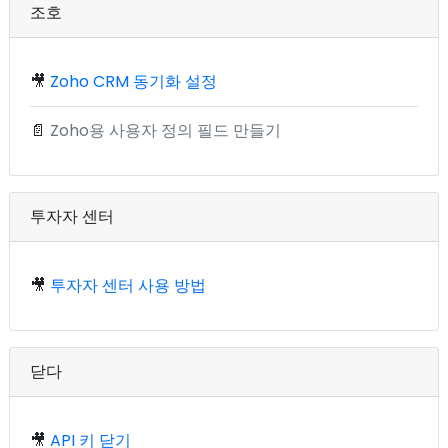
조호
🎥
Zoho CRM 동기화 설정
📄
Zoho용 사용자 정의 필드 만들기
투자자 센터
🎥
투자자 센터 사용 방법
닫다
🎥
API 키 닫기