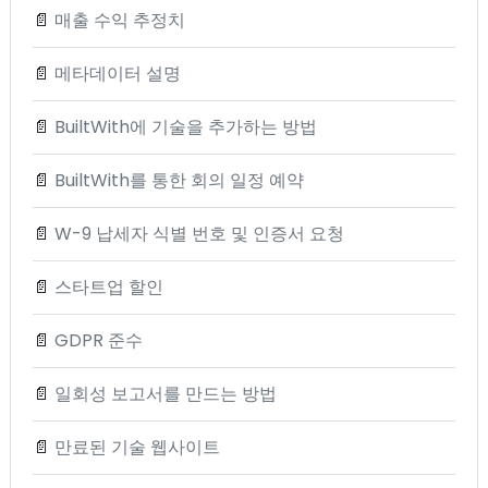
📄
매출 수익 추정치
📄
메타데이터 설명
📄
BuiltWith에 기술을 추가하는 방법
📄
BuiltWith를 통한 회의 일정 예약
📄
W-9 납세자 식별 번호 및 인증서 요청
📄
스타트업 할인
📄
GDPR 준수
📄
일회성 보고서를 만드는 방법
📄
만료된 기술 웹사이트