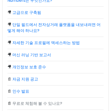
Numbers는 무엇인가요?
🎥
고급으로 구축됨
🎥
단일 필드에서 전자상거래 플랫폼을 내보내려면 어
떻게 해야 하나요?
🎥
자세한 기술 프로필에 액세스하는 방법
🎥
머신 러닝 기반 보고서
🎥
개인정보 보호 준수
📄
자금 지원 공고
📄
인수 발표
📄
무료로 체험해 볼 수 있나요?