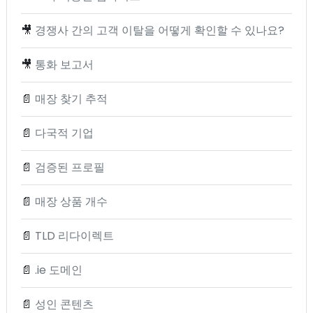
🎥
경쟁사 간의 고객 이탈을 어떻게 확인할 수 있나요?
🎥
통화 보고서
📄
매장 찾기 추적
📄
다국적 기업
📄
검증된 프로필
📄
매장 상품 개수
📄
TLD 리다이렉트
📄
.ie 도메인
📄
성인 콘텐츠