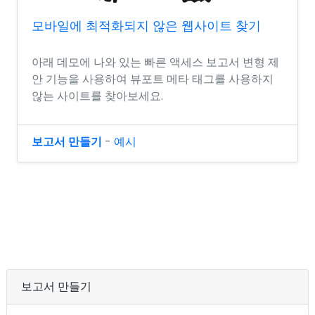
모바일에 최적화되지 않은 웹사이트 찾기
아래 데모에 나와 있는 빠른 액세스 보고서 변형 제
안 기능을 사용하여 뷰포트 메타 태그를 사용하지
않는 사이트를 찾아보세요.
보고서 만들기
-
예시
보고서 만들기