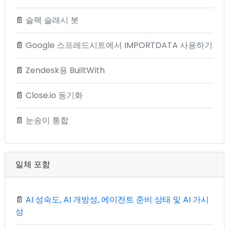
📄
슬랙 슬래시 봇
📄
Google 스프레드시트에서 IMPORTDATA 사용하기
📄
Zendesk용 BuiltWith
📄
Close.io 동기화
📄
눈송이 통합
일체 포함
📄
AI 성숙도, AI 개방성, 에이전트 준비 상태 및 AI 가시
성