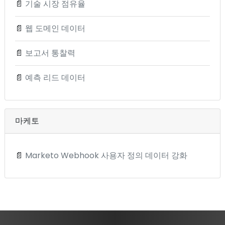
📄
기술 시장 점유율
📄
웹 도메인 데이터
📄
보고서 통찰력
📄
예측 리드 데이터
마케토
📄
Marketo Webhook 사용자 정의 데이터 강화