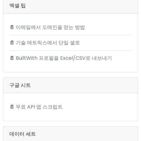
엑셀 팁
📄
이메일에서 도메인을 얻는 방법
📄
기술 매트릭스에서 단일 셀로
📄
BuiltWith 프로필을 Excel/CSV로 내보내기
구글 시트
📄
무료 API 앱 스크립트
데이터 세트