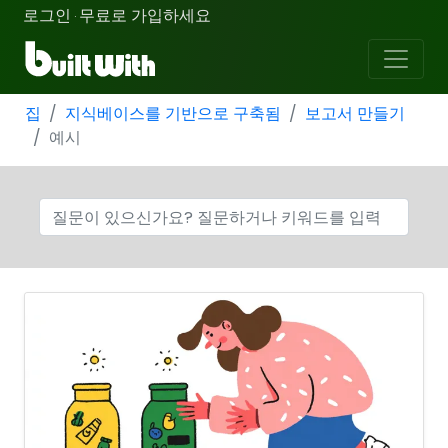
로그인
무료로 가입하세요
·
집
지식베이스를 기반으로 구축됨
보고서 만들기
예시