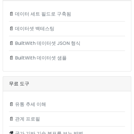
📄
데이터 세트 필드로 구축됨
📄
데이터셋 백테스팅
📄
BuiltWith 데이터셋 JSON 형식
📄
BuiltWith 데이터셋 샘플
무료 도구
📄
유통 추세 이해
📄
관계 프로필
🎥
국가 기반 기술 분포를 보는 방법