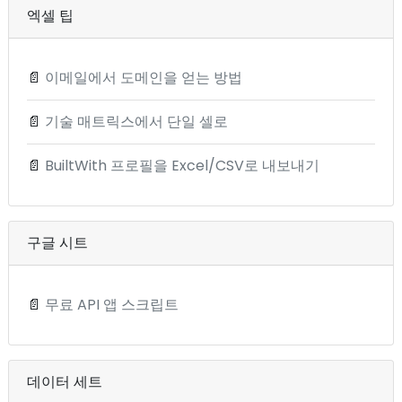
엑셀 팁
📄
이메일에서 도메인을 얻는 방법
📄
기술 매트릭스에서 단일 셀로
📄
BuiltWith 프로필을 Excel/CSV로 내보내기
구글 시트
📄
무료 API 앱 스크립트
데이터 세트