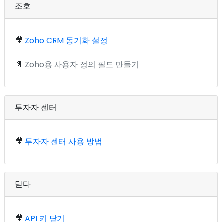
조호
🎥
Zoho CRM 동기화 설정
📄
Zoho용 사용자 정의 필드 만들기
투자자 센터
🎥
투자자 센터 사용 방법
닫다
🎥
API 키 닫기