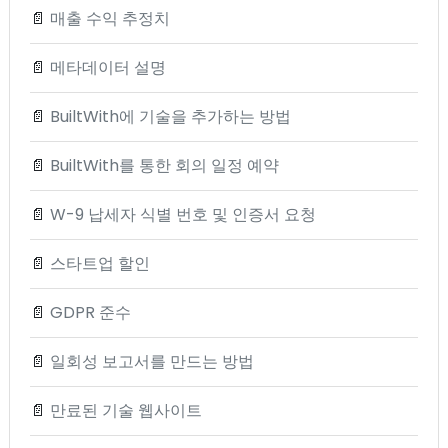
📄
매출 수익 추정치
📄
메타데이터 설명
📄
BuiltWith에 기술을 추가하는 방법
📄
BuiltWith를 통한 회의 일정 예약
📄
W-9 납세자 식별 번호 및 인증서 요청
📄
스타트업 할인
📄
GDPR 준수
📄
일회성 보고서를 만드는 방법
📄
만료된 기술 웹사이트