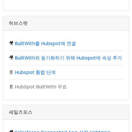
허브스팟
🎥
BuiltWith를 Hubspot에 연결
🎥
BuiltWith와 동기화하기 위해 Hubspot에 속성 추가
📄
Hubspot 통합 단계
📄
HubSpot BuiltWith 무료
세일즈포스