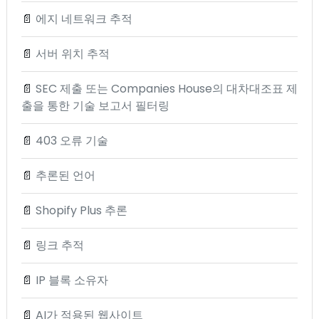
📄
에지 네트워크 추적
📄
서버 위치 추적
📄
SEC 제출 또는 Companies House의 대차대조표 제
출을 통한 기술 보고서 필터링
📄
403 오류 기술
📄
추론된 언어
📄
Shopify Plus 추론
📄
링크 추적
📄
IP 블록 소유자
📄
AI가 적용된 웹사이트