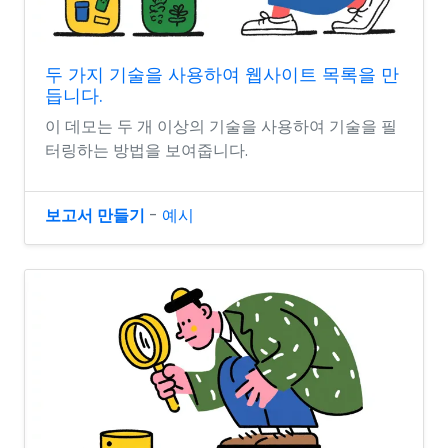
두 가지 기술을 사용하여 웹사이트 목록을 만
듭니다.
이 데모는 두 개 이상의 기술을 사용하여 기술을 필
터링하는 방법을 보여줍니다.
보고서 만들기
-
예시