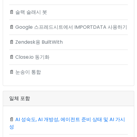
📄
슬랙 슬래시 봇
📄
Google 스프레드시트에서 IMPORTDATA 사용하기
📄
Zendesk용 BuiltWith
📄
Close.io 동기화
📄
눈송이 통합
일체 포함
📄
AI 성숙도, AI 개방성, 에이전트 준비 상태 및 AI 가시
성