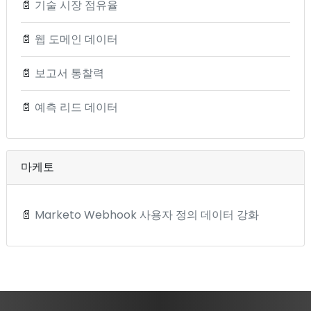
📄
기술 시장 점유율
📄
웹 도메인 데이터
📄
보고서 통찰력
📄
예측 리드 데이터
마케토
📄
Marketo Webhook 사용자 정의 데이터 강화