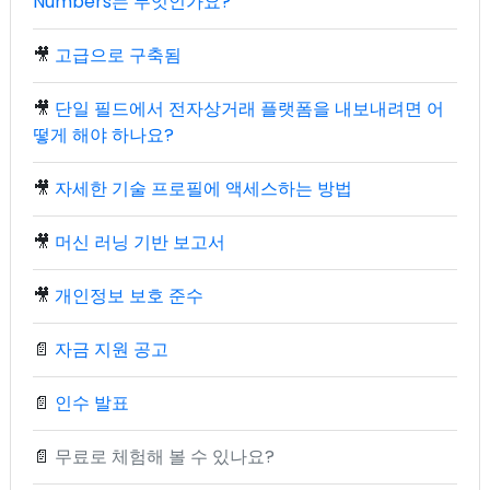
Numbers는 무엇인가요?
🎥
고급으로 구축됨
🎥
단일 필드에서 전자상거래 플랫폼을 내보내려면 어
떻게 해야 하나요?
🎥
자세한 기술 프로필에 액세스하는 방법
🎥
머신 러닝 기반 보고서
🎥
개인정보 보호 준수
📄
자금 지원 공고
📄
인수 발표
📄
무료로 체험해 볼 수 있나요?