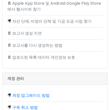
📄
Apple App Store 및 Android Google Play Store
에서 웹사이트 찾기
🎥
자선 단체, 비영리 단체 및 기금 모금 사업 찾기
📄
보고서 생성 지연
📄
보고서를 다시 생성하는 방법
📄
업로드된 목록 데이터 개인정보 보호
계정 관리
🎥
계정 업그레이드 방법
🎥
구독 취소 방법