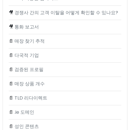
🎥
경쟁사 간의 고객 이탈을 어떻게 확인할 수 있나요?
🎥
통화 보고서
📄
매장 찾기 추적
📄
다국적 기업
📄
검증된 프로필
📄
매장 상품 개수
📄
TLD 리다이렉트
📄
.ie 도메인
📄
성인 콘텐츠