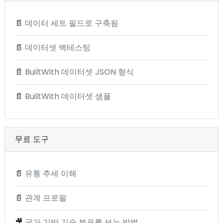
📄
데이터 세트 필드로 구축됨
📄
데이터셋 백테스팅
📄
BuiltWith 데이터셋 JSON 형식
📄
BuiltWith 데이터셋 샘플
무료 도구
📄
유통 추세 이해
📄
관계 프로필
🎥
국가 기반 기술 분포를 보는 방법