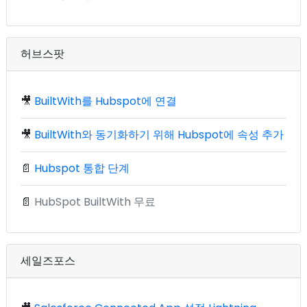
허브스팟
🎥
BuiltWith를 Hubspot에 연결
🎥
BuiltWith와 동기화하기 위해 Hubspot에 속성 추가
📄
Hubspot 통합 단계
📄
HubSpot BuiltWith 무료
세일즈포스