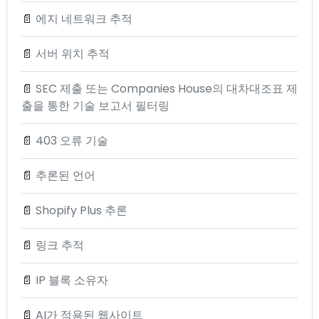
📄
에지 네트워크 추적
📄
서버 위치 추적
📄
SEC 제출 또는 Companies House의 대차대조표 제
출을 통한 기술 보고서 필터링
📄
403 오류 기술
📄
추론된 언어
📄
Shopify Plus 추론
📄
링크 추적
📄
IP 블록 소유자
📄
AI가 적용된 웹사이트