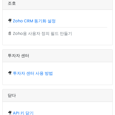
조호
🎥
Zoho CRM 동기화 설정
📄
Zoho용 사용자 정의 필드 만들기
투자자 센터
🎥
투자자 센터 사용 방법
닫다
🎥
API 키 닫기