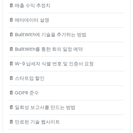
📄
매출 수익 추정치
📄
메타데이터 설명
📄
BuiltWith에 기술을 추가하는 방법
📄
BuiltWith를 통한 회의 일정 예약
📄
W-9 납세자 식별 번호 및 인증서 요청
📄
스타트업 할인
📄
GDPR 준수
📄
일회성 보고서를 만드는 방법
📄
만료된 기술 웹사이트