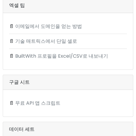
엑셀 팁
📄
이메일에서 도메인을 얻는 방법
📄
기술 매트릭스에서 단일 셀로
📄
BuiltWith 프로필을 Excel/CSV로 내보내기
구글 시트
📄
무료 API 앱 스크립트
데이터 세트