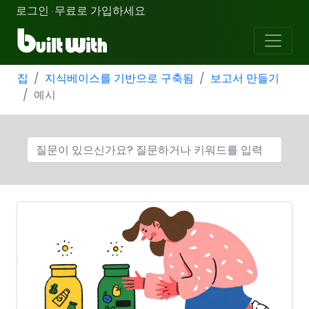
로그인
무료로 가입하세요
·
집
지식베이스를 기반으로 구축됨
보고서 만들기
예시