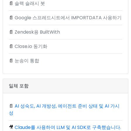
📄
슬랙 슬래시 봇
📄
Google 스프레드시트에서 IMPORTDATA 사용하기
📄
Zendesk용 BuiltWith
📄
Close.io 동기화
📄
눈송이 통합
일체 포함
📄
AI 성숙도, AI 개방성, 에이전트 준비 상태 및 AI 가시
성
🎥
Claude를 사용하여 LLM 및 AI SDK로 구축했습니다.