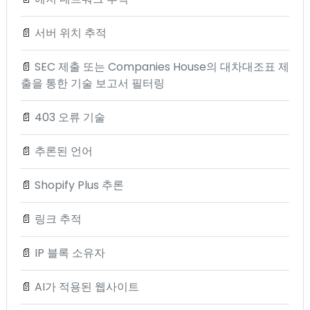
📄
서버 위치 추적
📄
SEC 제출 또는 Companies House의 대차대조표 제
출을 통한 기술 보고서 필터링
📄
403 오류 기술
📄
추론된 언어
📄
Shopify Plus 추론
📄
링크 추적
📄
IP 블록 소유자
📄
AI가 적용된 웹사이트