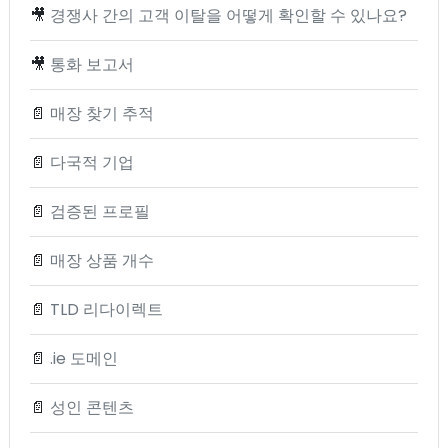
🎥
경쟁사 간의 고객 이탈을 어떻게 확인할 수 있나요?
🎥
통화 보고서
📄
매장 찾기 추적
📄
다국적 기업
📄
검증된 프로필
📄
매장 상품 개수
📄
TLD 리다이렉트
📄
.ie 도메인
📄
성인 콘텐츠