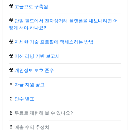
🎥
고급으로 구축됨
🎥
단일 필드에서 전자상거래 플랫폼을 내보내려면 어
떻게 해야 하나요?
🎥
자세한 기술 프로필에 액세스하는 방법
🎥
머신 러닝 기반 보고서
🎥
개인정보 보호 준수
📄
자금 지원 공고
📄
인수 발표
📄
무료로 체험해 볼 수 있나요?
📄
매출 수익 추정치