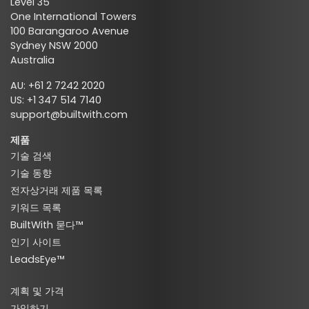
Level 35
One International Towers
100 Barangaroo Avenue
Sydney NSW 2000
Australia
AU: +61 2 7242 2020
US: +1 347 514 7140
support@builtwith.com
제품
기술 검색
기술 동향
전자상거래 제품 목록
키워드 목록
BuiltWith 묻다™
인기 사이트
LeadsEye™
계획 및 가격
가입하기