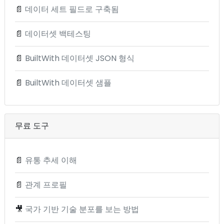
📄
데이터 세트 필드로 구축됨
📄
데이터셋 백테스팅
📄
BuiltWith 데이터셋 JSON 형식
📄
BuiltWith 데이터셋 샘플
무료 도구
📄
유통 추세 이해
📄
관계 프로필
🎥
국가 기반 기술 분포를 보는 방법