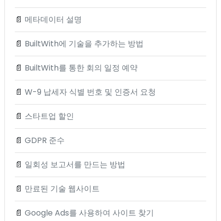
📄
메타데이터 설명
📄
BuiltWith에 기술을 추가하는 방법
📄
BuiltWith를 통한 회의 일정 예약
📄
W-9 납세자 식별 번호 및 인증서 요청
📄
스타트업 할인
📄
GDPR 준수
📄
일회성 보고서를 만드는 방법
📄
만료된 기술 웹사이트
📄
Google Ads를 사용하여 사이트 찾기