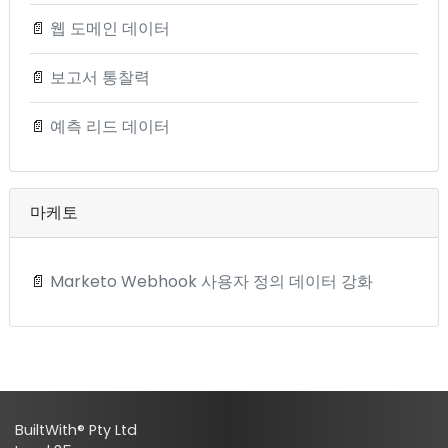
📄
웹 도메인 데이터
📄
보고서 통찰력
📄
예측 리드 데이터
마케토
📄
Marketo Webhook 사용자 정의 데이터 강화
BuiltWith® Pty Ltd