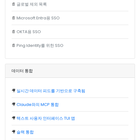
📄
글로벌 제외 목록
📄
Microsoft Entra용 SSO
📄
OKTA용 SSO
📄
Ping Identity를 위한 SSO
데이터 통합
🎥
실시간 데이터 피드를 기반으로 구축됨
🎥
Claude와의 MCP 통합
🎥
텍스트 사용자 인터페이스 TUI 앱
🎥
슬랙 통합