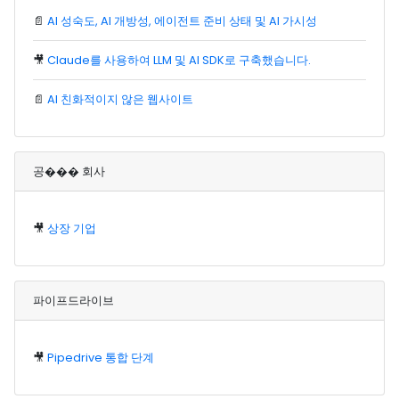
📄
AI 성숙도, AI 개방성, 에이전트 준비 상태 및 AI 가시성
🎥
Claude를 사용하여 LLM 및 AI SDK로 구축했습니다.
📄
AI 친화적이지 않은 웹사이트
공��� 회사
🎥
상장 기업
파이프드라이브
🎥
Pipedrive 통합 단계