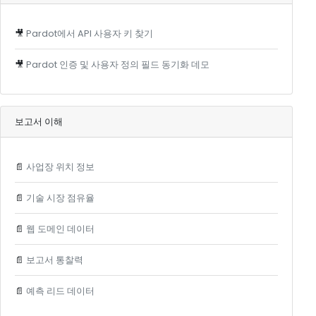
🎥
Pardot에서 API 사용자 키 찾기
🎥
Pardot 인증 및 사용자 정의 필드 동기화 데모
보고서 이해
📄
사업장 위치 정보
📄
기술 시장 점유율
📄
웹 도메인 데이터
📄
보고서 통찰력
📄
예측 리드 데이터