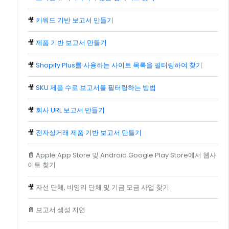
🎥
키워드 기반 보고서 만들기
🎥
제품 기반 보고서 만들기
🎥
Shopify Plus를 사용하는 사이트 목록을 필터링하여 찾기
🎥
SKU 제품 수로 보고서를 필터링하는 방법
🎥
회사 URL 보고서 만들기
🎥
전자상거래 제품 기반 보고서 만들기
📄
Apple App Store 및 Android Google Play Store에서 웹사
이트 찾기
🎥
자선 단체, 비영리 단체 및 기금 모금 사업 찾기
📄
보고서 생성 지연