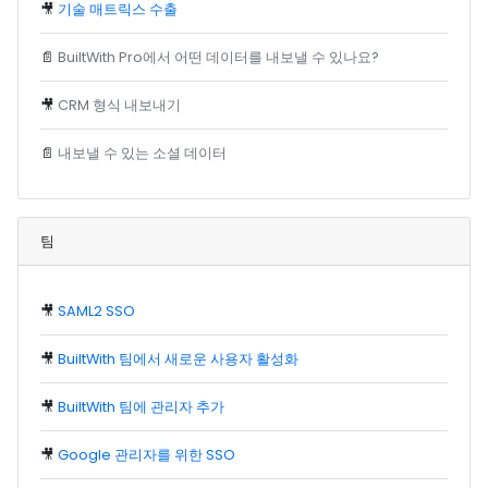
🎥
기술 매트릭스 수출
📄
BuiltWith Pro에서 어떤 데이터를 내보낼 수 있나요?
🎥
CRM 형식 내보내기
📄
내보낼 수 있는 소셜 데이터
팀
🎥
SAML2 SSO
🎥
BuiltWith 팀에서 새로운 사용자 활성화
🎥
BuiltWith 팀에 관리자 추가
🎥
Google 관리자를 위한 SSO