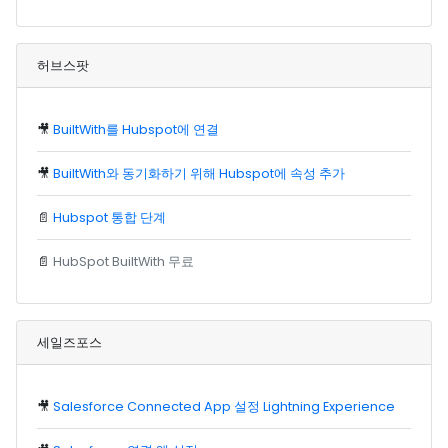
허브스팟
🎥
BuiltWith를 Hubspot에 연결
🎥
BuiltWith와 동기화하기 위해 Hubspot에 속성 추가
📄
Hubspot 통합 단계
📄
HubSpot BuiltWith 무료
세일즈포스
🎥
Salesforce Connected App 설정 Lightning Experience