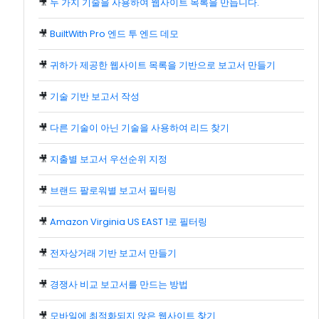
🎥
두 가지 기술을 사용하여 웹사이트 목록을 만듭니다.
🎥
BuiltWith Pro 엔드 투 엔드 데모
🎥
귀하가 제공한 웹사이트 목록을 기반으로 보고서 만들기
🎥
기술 기반 보고서 작성
🎥
다른 기술이 아닌 기술을 사용하여 리드 찾기
🎥
지출별 보고서 우선순위 지정
🎥
브랜드 팔로워별 보고서 필터링
🎥
Amazon Virginia US EAST 1로 필터링
🎥
전자상거래 기반 보고서 만들기
🎥
경쟁사 비교 보고서를 만드는 방법
🎥
모바일에 최적화되지 않은 웹사이트 찾기