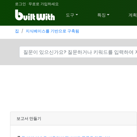
로그인
·
무료로 가입하세요
도구
특징
계
집
지식베이스를 기반으로 구축됨
보고서 만들기