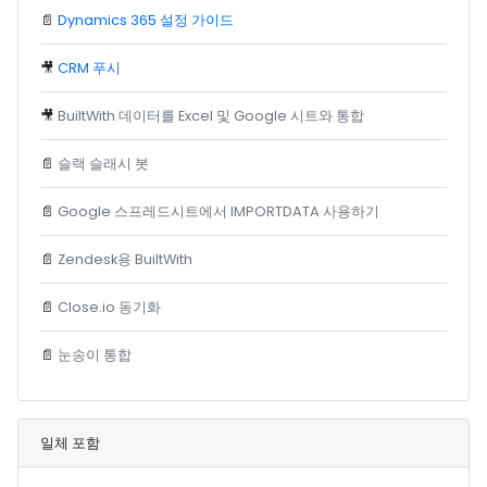
📄
Dynamics 365 설정 가이드
🎥
CRM 푸시
🎥
BuiltWith 데이터를 Excel 및 Google 시트와 통합
📄
슬랙 슬래시 봇
📄
Google 스프레드시트에서 IMPORTDATA 사용하기
📄
Zendesk용 BuiltWith
📄
Close.io 동기화
📄
눈송이 통합
일체 포함