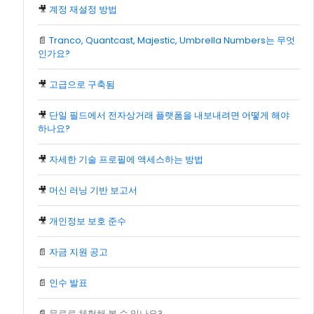
🎥
계정 재설정 방법
📄
Tranco, Quantcast, Majestic, Umbrella Numbers는 무엇
인가요?
🎥
고급으로 구축됨
🎥
단일 필드에서 전자상거래 플랫폼을 내보내려면 어떻게 해야
하나요?
🎥
자세한 기술 프로필에 액세스하는 방법
🎥
머신 러닝 기반 보고서
🎥
개인정보 보호 준수
📄
자금 지원 공고
📄
인수 발표
📄
무료로 체험해 볼 수 있나요?