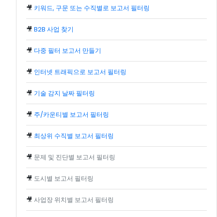
🎥
키워드, 구문 또는 수직별로 보고서 필터링
🎥
B2B 사업 찾기
🎥
다중 필터 보고서 만들기
🎥
인터넷 트래픽으로 보고서 필터링
🎥
기술 감지 날짜 필터링
🎥
주/카운티별 보고서 필터링
🎥
최상위 수직별 보고서 필터링
🎥
문제 및 진단별 보고서 필터링
🎥
도시별 보고서 필터링
🎥
사업장 위치별 보고서 필터링