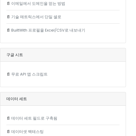
📄
이메일에서 도메인을 얻는 방법
📄
기술 매트릭스에서 단일 셀로
📄
BuiltWith 프로필을 Excel/CSV로 내보내기
구글 시트
📄
무료 API 앱 스크립트
데이터 세트
📄
데이터 세트 필드로 구축됨
📄
데이터셋 백테스팅