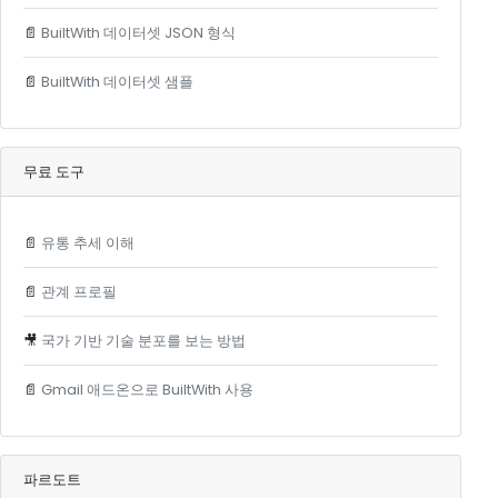
📄
BuiltWith 데이터셋 JSON 형식
📄
BuiltWith 데이터셋 샘플
무료 도구
📄
유통 추세 이해
📄
관계 프로필
🎥
국가 기반 기술 분포를 보는 방법
📄
Gmail 애드온으로 BuiltWith 사용
파르도트