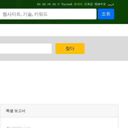
EN
DE
FR
ES
IT
Русский
한국어
日本語
简体中文
عربي
조회
찾다
특별 보고서