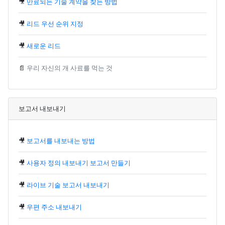
🎥
만료되는 기술 계약을 찾는 방법
🎥
리드 우선 순위 지정
🎥
새로운 리드
📄
우리 자신의 개 사료를 먹는 것
보고서 내보내기
🎥
보고서를 내보내는 방법
🎥
사용자 정의 내보내기 보고서 만들기
🎥
라이브 기술 보고서 내보내기
🎥
우편 주소 내보내기