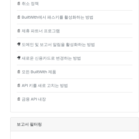
📄
취소 정책
📄
BuiltWith에서 패스키를 활성화하는 방법
📄
제휴 파트너 프로그램
🎥
도메인 및 보고서 알림을 활성화하는 방법
🎥
새로운 신용카드로 변경하는 방법
📄
모든 BuiltWith 제품
📄
API 키를 새로 고치는 방법
📄
금융 API 내장
보고서 필터링