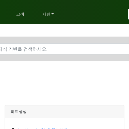
획
고객
자원
리드 생성