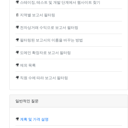
🎥
스테이징, 테스트 및 개발 단계에서 웹사이트 찾기
📄
지역별 보고서 필터링
🎥
전자상거래 수익으로 보고서 필터링
🎥
필터링된 보고서의 이름을 바꾸는 방법
🎥
도메인 확장자로 보고서 필터링
🎥
제외 목록
🎥
직원 수에 따라 보고서 필터링
일반적인 질문
🎥
계획 및 가격 설명