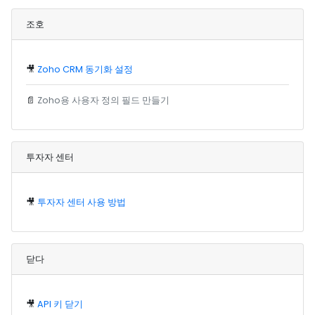
조호
🎥
Zoho CRM 동기화 설정
📄
Zoho용 사용자 정의 필드 만들기
투자자 센터
🎥
투자자 센터 사용 방법
닫다
🎥
API 키 닫기