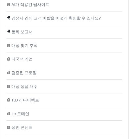
📄
AI가 적용된 웹사이트
🎥
경쟁사 간의 고객 이탈을 어떻게 확인할 수 있나요?
🎥
통화 보고서
📄
매장 찾기 추적
📄
다국적 기업
📄
검증된 프로필
📄
매장 상품 개수
📄
TLD 리다이렉트
📄
.ie 도메인
📄
성인 콘텐츠