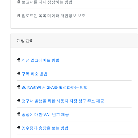
📄
보고서를 다시 생성하는 방법
📄
업로드된 목록 데이터 개인정보 보호
계정 관리
🎥
계정 업그레이드 방법
🎥
구독 취소 방법
🎥
BuiltWith에서 2FA를 활성화하는 방법
🎥
청구서 발행을 위한 사용자 지정 청구 주소 제공
🎥
송장에 대한 VAT 번호 제공
🎥
영수증과 송장을 보는 방법