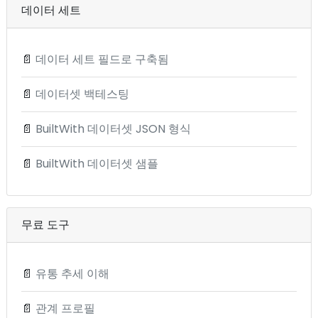
데이터 세트
📄
데이터 세트 필드로 구축됨
📄
데이터셋 백테스팅
📄
BuiltWith 데이터셋 JSON 형식
📄
BuiltWith 데이터셋 샘플
무료 도구
📄
유통 추세 이해
📄
관계 프로필