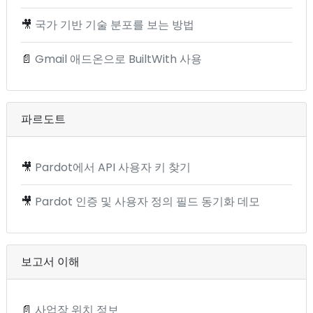
🎥
국가 기반 기술 분포를 보는 방법
📄
Gmail 애드온으로 BuiltWith 사용
파르도트
🎥
Pardot에서 API 사용자 키 찾기
🎥
Pardot 인증 및 사용자 정의 필드 동기화 데모
보고서 이해
📄
사업장 위치 정보