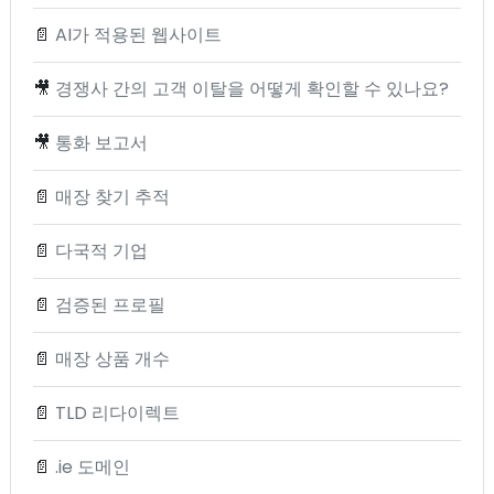
📄
AI가 적용된 웹사이트
🎥
경쟁사 간의 고객 이탈을 어떻게 확인할 수 있나요?
🎥
통화 보고서
📄
매장 찾기 추적
📄
다국적 기업
📄
검증된 프로필
📄
매장 상품 개수
📄
TLD 리다이렉트
📄
.ie 도메인