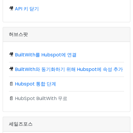
🎥
API 키 닫기
허브스팟
🎥
BuiltWith를 Hubspot에 연결
🎥
BuiltWith와 동기화하기 위해 Hubspot에 속성 추가
📄
Hubspot 통합 단계
📄
HubSpot BuiltWith 무료
세일즈포스