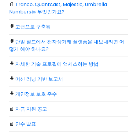
📄
Tranco, Quantcast, Majestic, Umbrella
Numbers는 무엇인가요?
🎥
고급으로 구축됨
🎥
단일 필드에서 전자상거래 플랫폼을 내보내려면 어
떻게 해야 하나요?
🎥
자세한 기술 프로필에 액세스하는 방법
🎥
머신 러닝 기반 보고서
🎥
개인정보 보호 준수
📄
자금 지원 공고
📄
인수 발표