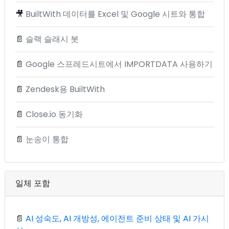
🎥
BuiltWith 데이터를 Excel 및 Google 시트와 통합
📄
슬랙 슬래시 봇
📄
Google 스프레드시트에서 IMPORTDATA 사용하기
📄
Zendesk용 BuiltWith
📄
Close.io 동기화
📄
눈송이 통합
일체 포함
📄
AI 성숙도, AI 개방성, 에이전트 준비 상태 및 AI 가시