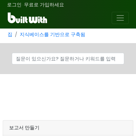
로그인
무료로 가입하세요
·
집
지식베이스를 기반으로 구축됨
보고서 만들기