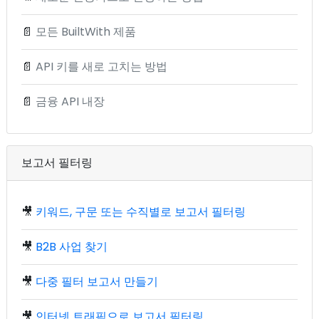
📄
모든 BuiltWith 제품
📄
API 키를 새로 고치는 방법
📄
금융 API 내장
보고서 필터링
🎥
키워드, 구문 또는 수직별로 보고서 필터링
🎥
B2B 사업 찾기
🎥
다중 필터 보고서 만들기
🎥
인터넷 트래픽으로 보고서 필터링