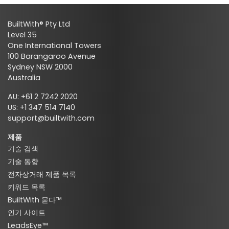
BuiltWith® Pty Ltd
Level 35
One International Towers
100 Barangaroo Avenue
Sydney NSW 2000
Australia
AU: +61 2 7242 2020
US: +1 347 514 7140
support@builtwith.com
제품
기술 검색
기술 동향
전자상거래 제품 목록
키워드 목록
BuiltWith 묻다™
인기 사이트
LeadsEye™