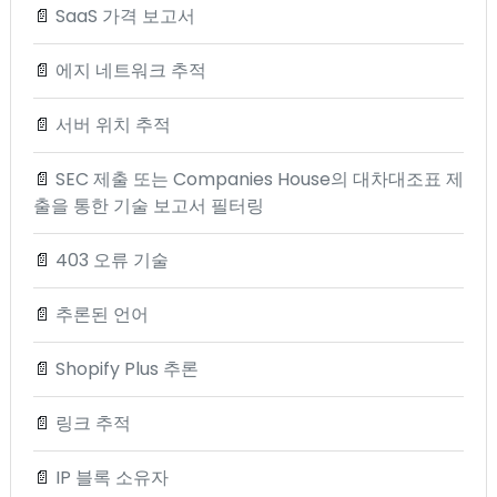
📄
SaaS 가격 보고서
📄
에지 네트워크 추적
📄
서버 위치 추적
📄
SEC 제출 또는 Companies House의 대차대조표 제
출을 통한 기술 보고서 필터링
📄
403 오류 기술
📄
추론된 언어
📄
Shopify Plus 추론
📄
링크 추적
📄
IP 블록 소유자