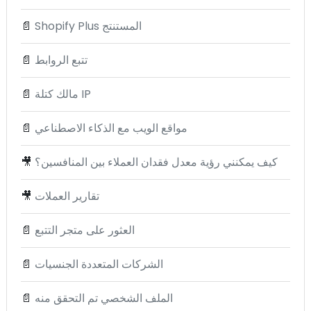
Shopify Plus المستنتج
📄
تتبع الروابط
📄
مالك كتلة IP
📄
مواقع الويب مع الذكاء الاصطناعي
📄
كيف يمكنني رؤية معدل فقدان العملاء بين المنافسين؟
🎥
تقارير العملات
🎥
العثور على متجر التتبع
📄
الشركات المتعددة الجنسيات
📄
الملف الشخصي تم التحقق منه
📄