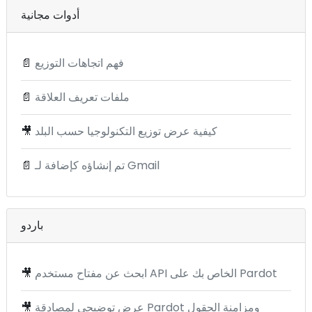
أدوات مجانية
فهم اتجاهات التوزيع
📄
ملفات تعريف العلاقة
📄
كيفية عرض توزيع التكنولوجيا حسب البلد
🎥
تم إنشاؤه كإضافة لـ Gmail
📄
باردو
ابحث عن مفتاح مستخدم API الخاص بك على Pardot
🎥
عرض توضيحي لمصادقة Pardot ومزامنة الحقول
🎥