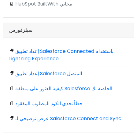
HubSpot BuiltWith مجاني
📄
سيلزفورس
إعداد تطبيق Salesforce Connected باستخدام
🎥
Lightning Experience
إعداد تطبيق Salesforce المتصل
🎥
كيفية العثور على منطقة Salesforce الخاصة بك
📄
خطأ تحدي الكود المطلوب المفقود
📄
عرض توضيحي لـ Salesforce Connect and Sync
🎥