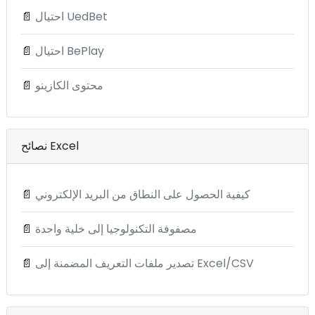
احتيال UedBet
📄
احتيال BePlay
📄
محتوى الكازينو
📄
نصائح Excel
كيفية الحصول على النطاق من البريد الإلكتروني
📄
مصفوفة التكنولوجيا إلى خلية واحدة
📄
تصدير ملفات التعريف المضمنة إلى Excel/CSV
📄