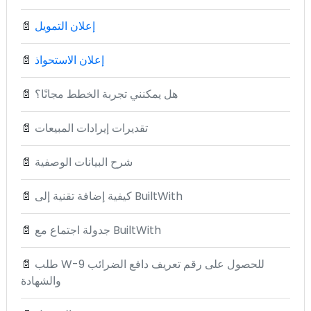
إعلان التمويل
📄
إعلان الاستحواذ
📄
هل يمكنني تجربة الخطط مجانًا؟
📄
تقديرات إيرادات المبيعات
📄
شرح البيانات الوصفية
📄
كيفية إضافة تقنية إلى BuiltWith
📄
جدولة اجتماع مع BuiltWith
📄
طلب W-9 للحصول على رقم تعريف دافع الضرائب
📄
والشهادة