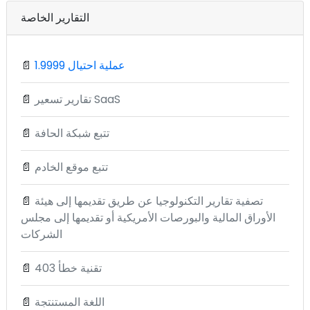
التقارير الخاصة
1.9999 عملية احتيال
📄
تقارير تسعير SaaS
📄
تتبع شبكة الحافة
📄
تتبع موقع الخادم
📄
تصفية تقارير التكنولوجيا عن طريق تقديمها إلى هيئة
📄
الأوراق المالية والبورصات الأمريكية أو تقديمها إلى مجلس
الشركات
تقنية خطأ 403
📄
اللغة المستنتجة
📄