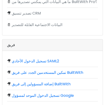
ما هي البيانات التي يمكنني تصديرها من BuiltWith Pro؟
📄
تصدير تنسيق CRM
🎥
البيانات الاجتماعية القابلة للتصدير
📄
فريق
تسجيل الدخول الأحادي SAML2
🎥
تمكين المستخدمين الجدد على فريق BuiltWith
🎥
إضافة المسؤولين إلى فريق BuiltWith
🎥
تسجيل الدخول الموحد لمسؤول Google
🎥