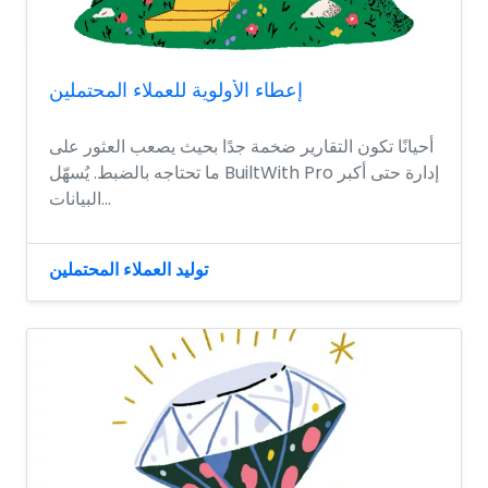
إعطاء الأولوية للعملاء المحتملين
أحيانًا تكون التقارير ضخمة جدًا بحيث يصعب العثور على
ما تحتاجه بالضبط. يُسهّل BuiltWith Pro إدارة حتى أكبر
البيانات...
توليد العملاء المحتملين