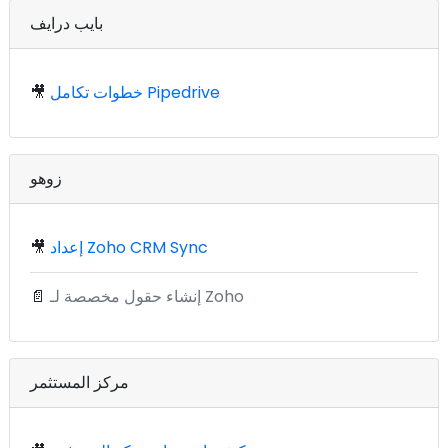
بايب درايف
خطوات تكامل Pipedrive
🎥
زوهو
إعداد Zoho CRM Sync
🎥
إنشاء حقول مخصصة لـ Zoho
📄
مركز المستثمر