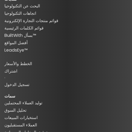
البحث عن التكنولوجيا
اتجاهات التكنولوجيا
قوائم منتجات التجارة الإلكترونية
قوائم الكلمات الرئيسية
BuiltWith بسأل™
أفضل المواقع
LeadsEye™
الخطط والأسعار
اشتراك
·
تسجيل الدخول
سمات
توليد العملاء المحتملين
تحليل السوق
استخبارات المبيعات
العملاء المستقبليون