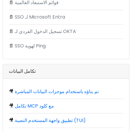
قوائم الاستبعاد العالمية
📄
SSO لـ Microsoft Entra
📄
تسجيل الدخول الفردي لـ OKTA
📄
SSO لهوية Ping
📄
تكامل البيانات
تم بناؤه باستخدام موجزات البيانات المباشرة
🎥
تكامل MCP مع كلود
🎥
تطبيق واجهة المستخدم النصية (TUI)
🎥