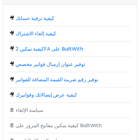
كيفية ترقية حسابك
🎥
كيفية إلغاء الاشتراك
🎥
كيفية تمكين 2FA على BuiltWith
🎥
توفير عنوان إرسال فواتير مخصص
🎥
توفير رقم ضريبة القيمة المضافة للفواتير
🎥
كيفية عرض إيصالاتك وفواتيرك
🎥
سياسة الإلغاء
📄
كيفية تمكين مفاتيح المرور على BuiltWith
📄