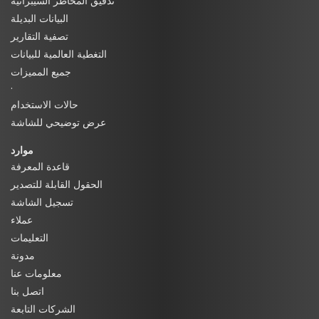
تدقيق المخاطر السيبرانية
البيانات البديلة
تصفية التقارير
التغطية العالمية للبيانات
جميع المميزات
·
حالات الاستخدام
عرض توضيحي للشاشة
موارد
قاعدة المعرفة
الحقول القابلة للتصدير
تسجيل الشاشة
عملاء
التعليمات
مدونة
معلومات عنا
اتصل بنا
الشركات التابعة