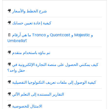
شرح الخطط والأسعار
🎥
كيفية إعادة تعيين حسابك
🎥
ما هي أرقام Tranco و Quantcast و Majestic و
📄
Umbrella؟
تم بناؤه باستخدام متقدم
🎥
كيف يمكنني الحصول على منصة التجارة الإلكترونية في
🎥
حقل واحد؟
كيفية الوصول إلى ملفات تعريف التكنولوجيا التفصيلية
🎥
التقارير المستندة إلى التعلم الآلي
🎥
الامتثال للخصوصية
🎥