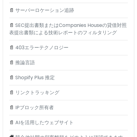
📄
サーバーロケーション追跡
📄
SEC提出書類またはCompanies Houseの貸借対照
表提出書類による技術レポートのフィルタリング
📄
403エラーテクノロジー
📄
推論言語
📄
Shopify Plus 推定
📄
リンクトラッキング
📄
IPブロック所有者
📄
AIを活用したウェブサイト