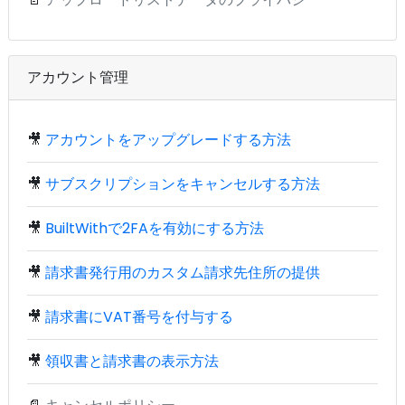
アカウント管理
🎥
アカウントをアップグレードする方法
🎥
サブスクリプションをキャンセルする方法
🎥
BuiltWithで2FAを有効にする方法
🎥
請求書発行用のカスタム請求先住所の提供
🎥
請求書にVAT番号を付与する
🎥
領収書と請求書の表示方法