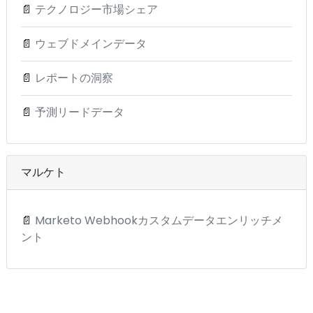
📄
テクノロジー市場シェア
📄
ウェブドメインデータ
📄
レポートの洞察
📄
予測リードデータ
マルケト
📄
Marketo Webhookカスタムデータエンリッチメ
ント