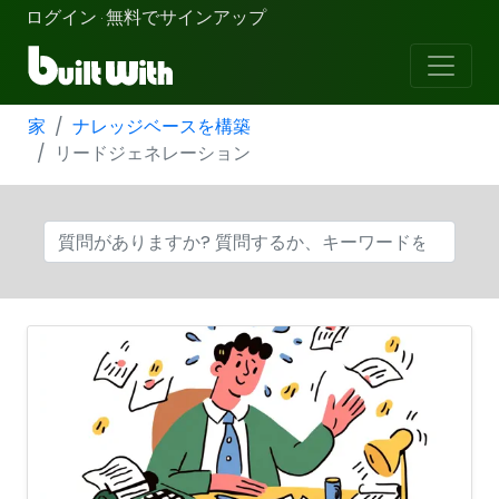
ログイン
無料でサインアップ
·
家
ナレッジベースを構築
リードジェネレーション