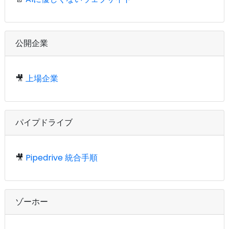
公開企業
🎥
上場企業
パイプドライブ
🎥
Pipedrive 統合手順
ゾーホー