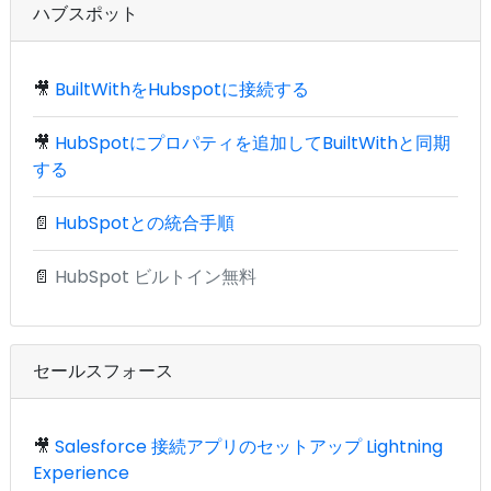
ハブスポット
🎥
BuiltWithをHubspotに接続する
🎥
HubSpotにプロパティを追加してBuiltWithと同期
する
📄
HubSpotとの統合手順
📄
HubSpot ビルトイン無料
セールスフォース
🎥
Salesforce 接続アプリのセットアップ Lightning
Experience