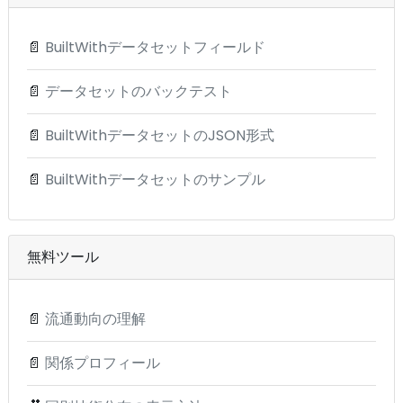
📄
BuiltWithデータセットフィールド
📄
データセットのバックテスト
📄
BuiltWithデータセットのJSON形式
📄
BuiltWithデータセットのサンプル
無料ツール
📄
流通動向の理解
📄
関係プロフィール