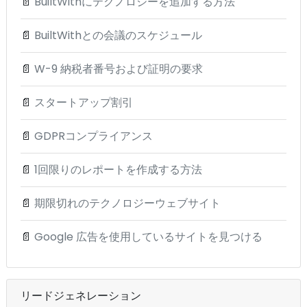
📄
BuiltWithにテクノロジーを追加する方法
📄
BuiltWithとの会議のスケジュール
📄
W-9 納税者番号および証明の要求
📄
スタートアップ割引
📄
GDPRコンプライアンス
📄
1回限りのレポートを作成する方法
📄
期限切れのテクノロジーウェブサイト
📄
Google 広告を使用しているサイトを見つける
リードジェネレーション