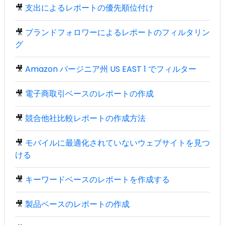
🎥
支出によるレポートの優先順位付け
🎥
ブランドフォロワーによるレポートのフィルタリン
グ
🎥
Amazon バージニア州 US EAST 1 でフィルター
🎥
電子商取引ベースのレポートの作成
🎥
競合他社比較レポートの作成方法
🎥
モバイルに最適化されていないウェブサイトを見つ
ける
🎥
キーワードベースのレポートを作成する
🎥
製品ベースのレポートの作成