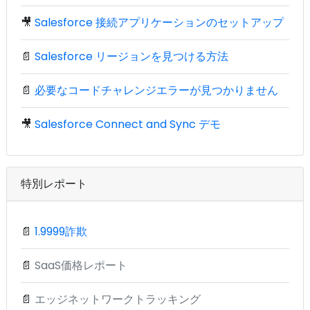
🎥
Salesforce 接続アプリケーションのセットアップ
📄
Salesforce リージョンを見つける方法
📄
必要なコードチャレンジエラーが見つかりません
🎥
Salesforce Connect and Sync デモ
特別レポート
📄
1.9999詐欺
📄
SaaS価格レポート
📄
エッジネットワークトラッキング