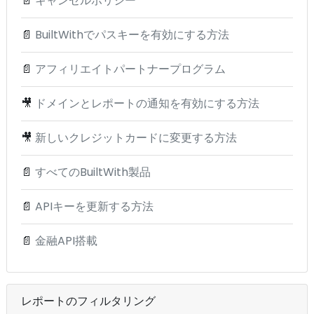
📄
キャンセルポリシー
📄
BuiltWithでパスキーを有効にする方法
📄
アフィリエイトパートナープログラム
🎥
ドメインとレポートの通知を有効にする方法
🎥
新しいクレジットカードに変更する方法
📄
すべてのBuiltWith製品
📄
APIキーを更新する方法
📄
金融API搭載
レポートのフィルタリング