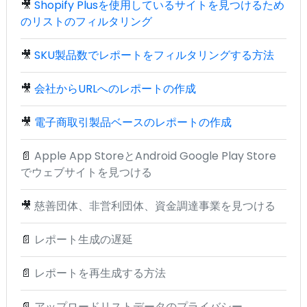
🎥
Shopify Plusを使用しているサイトを見つけるため
のリストのフィルタリング
🎥
SKU製品数でレポートをフィルタリングする方法
🎥
会社からURLへのレポートの作成
🎥
電子商取引製品ベースのレポートの作成
📄
Apple App StoreとAndroid Google Play Store
でウェブサイトを見つける
🎥
慈善団体、非営利団体、資金調達事業を見つける
📄
レポート生成の遅延
📄
レポートを再生成する方法
📄
アップロードリストデータのプライバシー