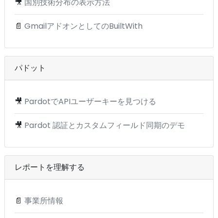
🎥
国別技術分布の表示方法
📄
GmailアドオンとしてのBuiltWith
パドット
🎥
PardotでAPIユーザーキーを見つける
🎥
Pardot 認証とカスタムフィールド同期のデモ
レポートを理解する
📄
事業所情報