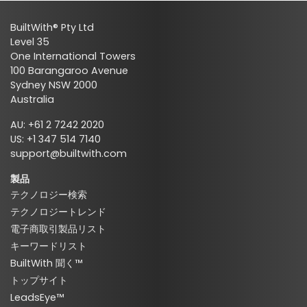
BuiltWith® Pty Ltd
Level 35
One International Towers
100 Barangaroo Avenue
Sydney NSW 2000
Australia
AU: +61 2 7242 2020
US: +1 347 514 7140
support@builtwith.com
製品
テクノロジー検索
テクノロジートレンド
電子商取引製品リスト
キーワードリスト
BuiltWith 聞く™
トップサイト
LeadsEye™