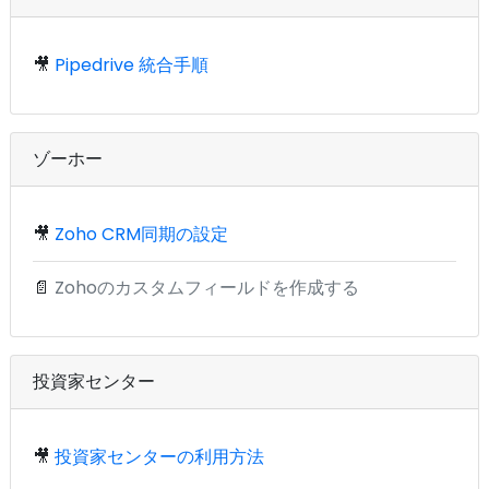
🎥
Pipedrive 統合手順
ゾーホー
🎥
Zoho CRM同期の設定
📄
Zohoのカスタムフィールドを作成する
投資家センター
🎥
投資家センターの利用方法