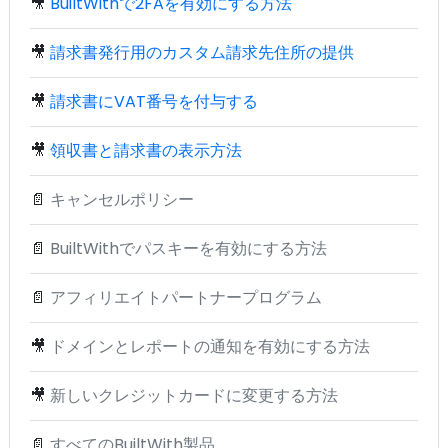
🎥
BuiltWithで2FAを有効にする方法
🎥
請求書発行用のカスタム請求先住所の提供
🎥
請求書にVAT番号を付与する
🎥
領収書と請求書の表示方法
📄
キャンセルポリシー
📄
BuiltWithでパスキーを有効にする方法
📄
アフィリエイトパートナープログラム
🎥
ドメインとレポートの通知を有効にする方法
🎥
新しいクレジットカードに変更する方法
📄
すべてのBuiltWith製品