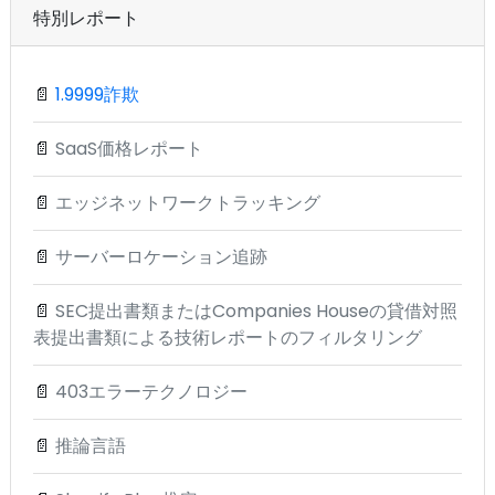
特別レポート
📄
1.9999詐欺
📄
SaaS価格レポート
📄
エッジネットワークトラッキング
📄
サーバーロケーション追跡
📄
SEC提出書類またはCompanies Houseの貸借対照
表提出書類による技術レポートのフィルタリング
📄
403エラーテクノロジー
📄
推論言語