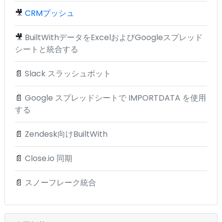
🎥
CRMプッシュ
🎥
BuiltWithデータをExcelおよびGoogleスプレッド
シートと統合する
📄
Slack スラッシュボット
📄
Google スプレッドシートで IMPORTDATA を使用
する
📄
Zendesk向けBuiltWith
📄
Close.io 同期
📄
スノーフレーク統合