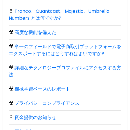
📄
Tranco、Quantcast、Majestic、Umbrella
Numbers とは何ですか?
🎥
高度な機能を備えた
🎥
単一のフィールドで電子商取引プラットフォームを
エクスポートするにはどうすればよいですか?
🎥
詳細なテクノロジープロファイルにアクセスする方
法
🎥
機械学習ベースのレポート
🎥
プライバシーコンプライアンス
📄
資金提供のお知らせ