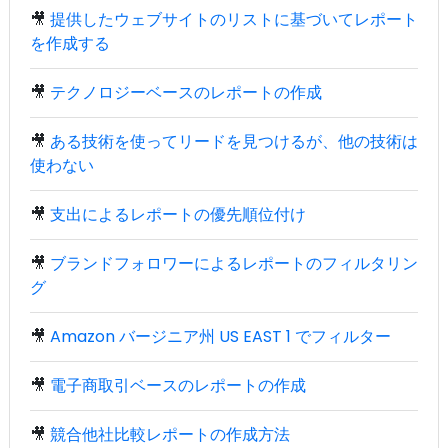
🎥
提供したウェブサイトのリストに基づいてレポート
を作成する
🎥
テクノロジーベースのレポートの作成
🎥
ある技術を使ってリードを見つけるが、他の技術は
使わない
🎥
支出によるレポートの優先順位付け
🎥
ブランドフォロワーによるレポートのフィルタリン
グ
🎥
Amazon バージニア州 US EAST 1 でフィルター
🎥
電子商取引ベースのレポートの作成
🎥
競合他社比較レポートの作成方法