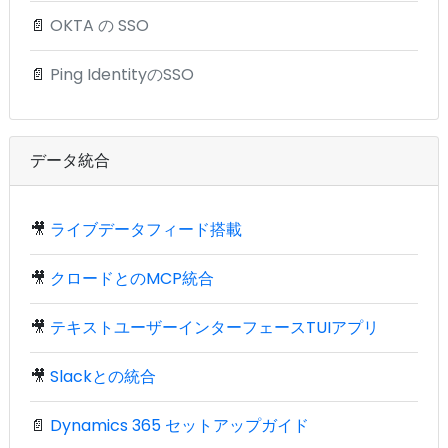
📄
OKTA の SSO
📄
Ping IdentityのSSO
データ統合
🎥
ライブデータフィード搭載
🎥
クロードとのMCP統合
🎥
テキストユーザーインターフェースTUIアプリ
🎥
Slackとの統合
📄
Dynamics 365 セットアップガイド