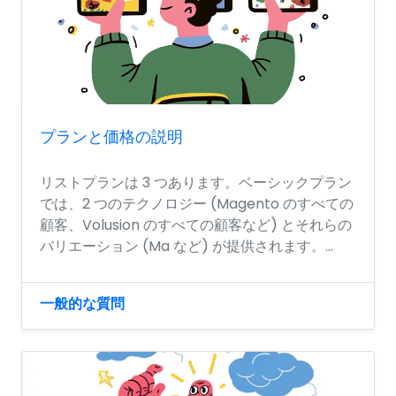
プランと価格の説明
リストプランは 3 つあります。ベーシックプラン
では、2 つのテクノロジー (Magento のすべての
顧客、Volusion のすべての顧客など) とそれらの
バリエーション (Ma など) が提供されます。...
一般的な質問