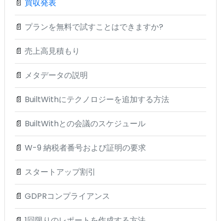
📄
買収発表
📄
プランを無料で試すことはできますか?
📄
売上高見積もり
📄
メタデータの説明
📄
BuiltWithにテクノロジーを追加する方法
📄
BuiltWithとの会議のスケジュール
📄
W-9 納税者番号および証明の要求
📄
スタートアップ割引
📄
GDPRコンプライアンス
📄
1回限りのレポートを作成する方法