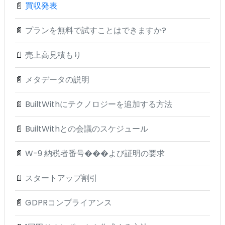
📄
買収発表
📄
プランを無料で試すことはできますか?
📄
売上高見積もり
📄
メタデータの説明
📄
BuiltWithにテクノロジーを追加する方法
📄
BuiltWithとの会議のスケジュール
📄
W-9 納税者番号���よび証明の要求
📄
スタートアップ割引
📄
GDPRコンプライアンス