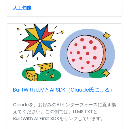
人工知能
BuiltWith LLMとAI SDK（Claude氏による）
Claudeを、お好みのAIインターフェースに置き換
えてください。この例では、LLMS.TXTと
BuiltWith AI First SDKをリンクしています。