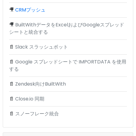
🎥
CRMプッシュ
🎥
BuiltWithデータをExcelおよびGoogleスプレッド
シートと統合する
📄
Slack スラッシュボット
📄
Google スプレッドシートで IMPORTDATA を使用
する
📄
Zendesk向けBuiltWith
📄
Close.io 同期
📄
スノーフレーク統合