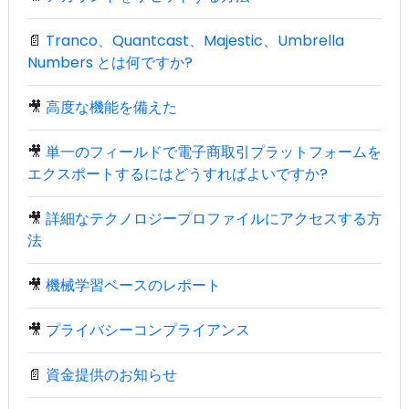
📄
Tranco、Quantcast、Majestic、Umbrella
Numbers とは何ですか?
🎥
高度な機能を備えた
🎥
単一のフィールドで電子商取引プラットフォームを
エクスポートするにはどうすればよいですか?
🎥
詳細なテクノロジープロファイルにアクセスする方
法
🎥
機械学習ベースのレポート
🎥
プライバシーコンプライアンス
📄
資金提供のお知らせ