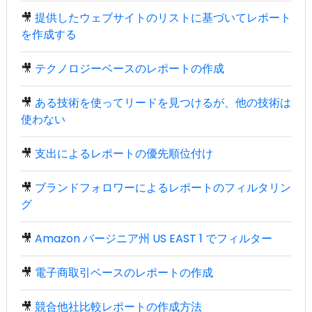
🎥
提供したウェブサイトのリストに基づいてレポート
を作成する
🎥
テクノロジーベースのレポートの作成
🎥
ある技術を使ってリードを見つけるが、他の技術は
使わない
🎥
支出によるレポートの優先順位付け
🎥
ブランドフォロワーによるレポートのフィルタリン
グ
🎥
Amazon バージニア州 US EAST 1 でフィルター
🎥
電子商取引ベースのレポートの作成
🎥
競合他社比較レポートの作成方法