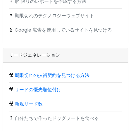
📄
1回限りのレポートを作成する方法
📄
期限切れのテクノロジーウェブサイト
📄
Google 広告を使用しているサイトを見つける
リードジェネレーション
🎥
期限切れの技術契約を見つける方法
🎥
リードの優先順位付け
🎥
新規リード数
📄
自分たちで作ったドッグフードを食べる