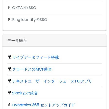
📄
OKTA の SSO
📄
Ping IdentityのSSO
データ統合
🎥
ライブデータフィード搭載
🎥
クロードとのMCP統合
🎥
テキストユーザーインターフェースTUIアプリ
🎥
Slackとの統合
📄
Dynamics 365 セットアップガイド