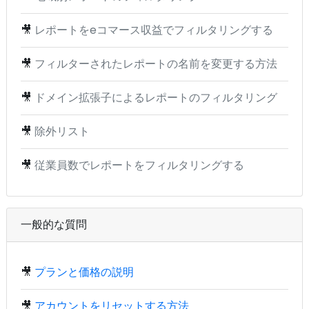
🎥
レポートをeコマース収益でフィルタリングする
🎥
フィルターされたレポートの名前を変更する方法
🎥
ドメイン拡張子によるレポートのフィルタリング
🎥
除外リスト
🎥
従業員数でレポートをフィルタリングする
一般的な質問
🎥
プランと価格の説明
🎥
アカウントをリセットする方法