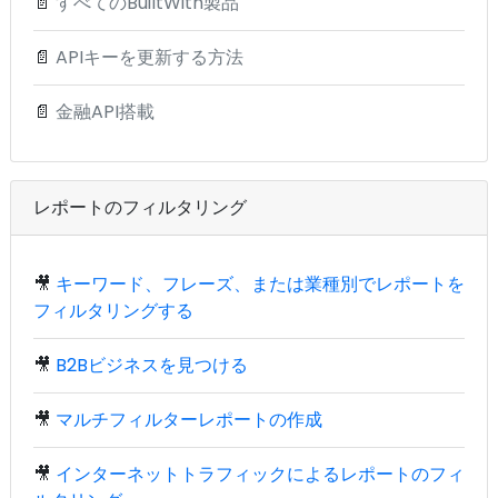
📄
すべてのBuiltWith製品
📄
APIキーを更新する方法
📄
金融API搭載
レポートのフィルタリング
🎥
キーワード、フレーズ、または業種別でレポートを
フィルタリングする
🎥
B2Bビジネスを見つける
🎥
マルチフィルターレポートの作成
🎥
インターネットトラフィックによるレポートのフィ