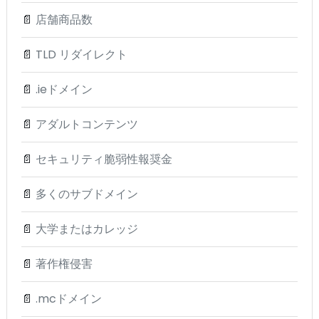
📄
店舗商品数
📄
TLD リダイレクト
📄
.ieドメイン
📄
アダルトコンテンツ
📄
セキュリティ脆弱性報奨金
📄
多くのサブドメイン
📄
大学またはカレッジ
📄
著作権侵害
📄
.mcドメイン