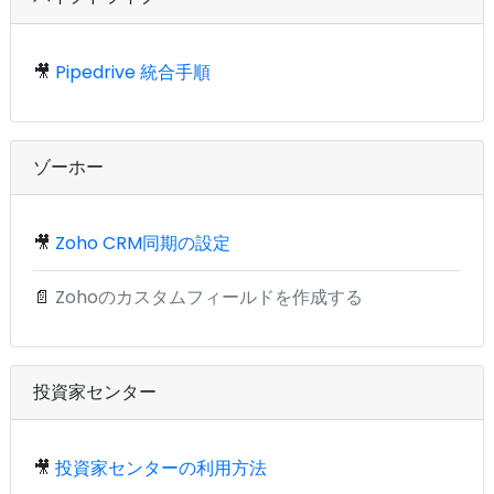
🎥
Pipedrive 統合手順
ゾーホー
🎥
Zoho CRM同期の設定
📄
Zohoのカスタムフィールドを作成する
投資家センター
🎥
投資家センターの利用方法