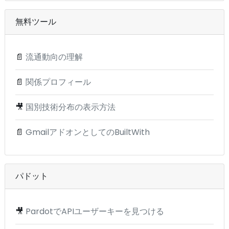
無料ツール
📄
流通動向の理解
📄
関係プロフィール
🎥
国別技術分布の表示方法
📄
GmailアドオンとしてのBuiltWith
パドット
🎥
PardotでAPIユーザーキーを見つける