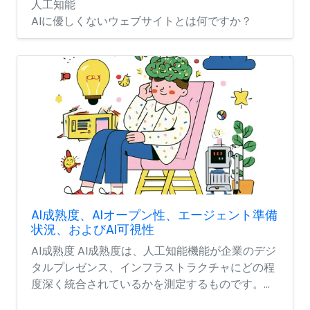
人工知能
AIに優しくないウェブサイトとは何ですか？
AI成熟度、AIオープン性、エージェント準備
状況、およびAI可視性
AI成熟度 AI成熟度は、人工知能機能が企業のデジ
タルプレゼンス、インフラストラクチャにどの程
度深く統合されているかを測定するものです。...