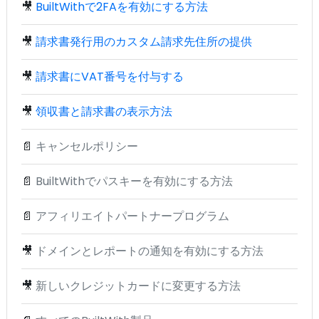
🎥
BuiltWithで2FAを有効にする方法
🎥
請求書発行用のカスタム請求先住所の提供
🎥
請求書にVAT番号を付与する
🎥
領収書と請求書の表示方法
📄
キャンセルポリシー
📄
BuiltWithでパスキーを有効にする方法
📄
アフィリエイトパートナープログラム
🎥
ドメインとレポートの通知を有効にする方法
🎥
新しいクレジットカードに変更する方法