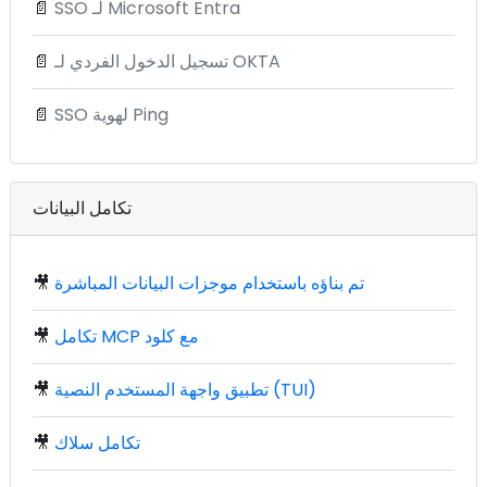
SSO لـ Microsoft Entra
📄
تسجيل الدخول الفردي لـ OKTA
📄
SSO لهوية Ping
📄
تكامل البيانات
تم بناؤه باستخدام موجزات البيانات المباشرة
🎥
تكامل MCP مع كلود
🎥
تطبيق واجهة المستخدم النصية (TUI)
🎥
تكامل سلاك
🎥