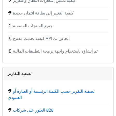
كيفية تمكين إشعارات النطاق والتقرير
🎥
كيفية التغيير إلى بطاقة ائتمان جديدة
🎥
جميع المنتجات المضمنة
📄
كيفية تحديث مفتاح API الخاص بك
📄
تم إنشاؤه باستخدام واجهة برمجة التطبيقات المالية
📄
تصفية التقارير
تصفية التقرير حسب الكلمة الرئيسية أو العبارة أو
🎥
العمودي
العثور على شركات B2B
🎥