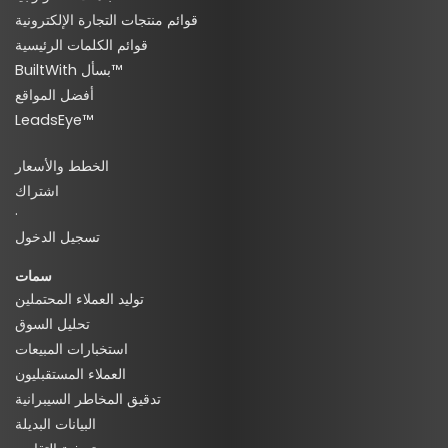
قوائم منتجات التجارة الإلكترونية
قوائم الكلمات الرئيسية
BuiltWith بسأل™
أفضل المواقع
LeadsEye™
الخطط والأسعار
اشتراك
·
تسجيل الدخول
سمات
توليد العملاء المحتملين
تحليل السوق
استخبارات المبيعات
العملاء المستقبليون
تدقيق المخاطر السيبرانية
البيانات البديلة