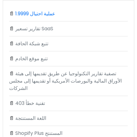
1.9999 عملية احتيال
📄
تقارير تسعير SaaS
📄
تتبع شبكة الحافة
📄
تتبع موقع الخادم
📄
تصفية تقارير التكنولوجيا عن طريق تقديمها إلى هيئة
📄
الأوراق المالية والبورصات الأمريكية أو تقديمها إلى مجلس
الشركات
تقنية خطأ 403
📄
اللغة المستنتجة
📄
Shopify Plus المستنتج
📄