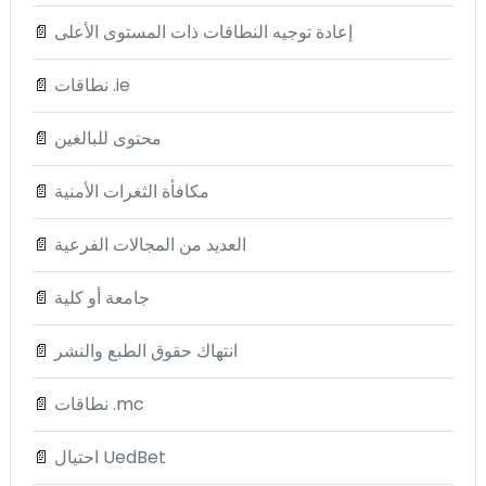
إعادة توجيه النطاقات ذات المستوى الأعلى
📄
نطاقات .ie
📄
محتوى للبالغين
📄
مكافأة الثغرات الأمنية
📄
العديد من المجالات الفرعية
📄
جامعة أو كلية
📄
انتهاك حقوق الطبع والنشر
📄
نطاقات .mc
📄
احتيال UedBet
📄