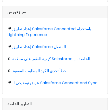
سيلزفورس
إعداد تطبيق Salesforce Connected باستخدام
🎥
Lightning Experience
إعداد تطبيق Salesforce المتصل
🎥
كيفية العثور على منطقة Salesforce الخاصة بك
📄
خطأ تحدي الكود المطلوب المفقود
📄
عرض توضيحي لـ Salesforce Connect and Sync
🎥
التقارير الخاصة