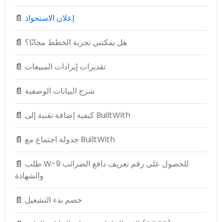
إعلان الاستحواذ
📄
هل يمكنني تجربة الخطط مجانًا؟
📄
تقديرات إيرادات المبيعات
📄
شرح البيانات الوصفية
📄
كيفية إضافة تقنية إلى BuiltWith
📄
جدولة اجتماع مع BuiltWith
📄
طلب W-9 للحصول على رقم تعريف دافع الضرائب
📄
والشهادة
خصم بدء التشغيل
📄