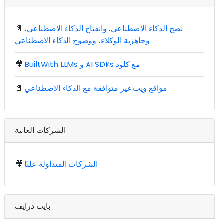
نضج الذكاء الاصطناعي، وانفتاح الذكاء الاصطناعي،
📄
وجاهزية الوكلاء، ووضوح الذكاء الاصطناعي
BuiltWith LLMs و AI SDKs مع كلود
🎥
مواقع ويب غير متوافقة مع الذكاء الاصطناعي
📄
الشركات العامة
الشركات المتداولة علنًا
🎥
بايب درايف