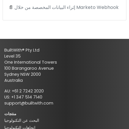
إثراء البيانات المخصصة من خلال Marketo Webhook
📄
BuiltWith® Pty Ltd
Level 35
One International Towers
100 Barangaroo Avenue
Sydney NSW 2000
Australia
AU: +61 2 7242 2020
US: +1 347 514 7140
support@builtwith.com
منتجات
البحث عن التكنولوجيا
اتجاهات التكنولوجيا