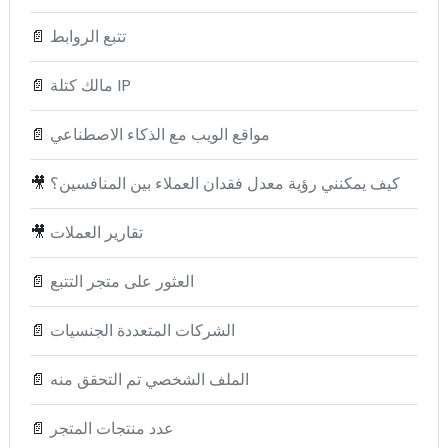
تتبع الروابط
📄
مالك كتلة IP
📄
مواقع الويب مع الذكاء الاصطناعي
📄
كيف يمكنني رؤية معدل فقدان العملاء بين المنافسين؟
🎥
تقارير العملات
🎥
العثور على متجر التتبع
📄
الشركات المتعددة الجنسيات
📄
الملف الشخصي تم التحقق منه
📄
عدد منتجات المتجر
📄