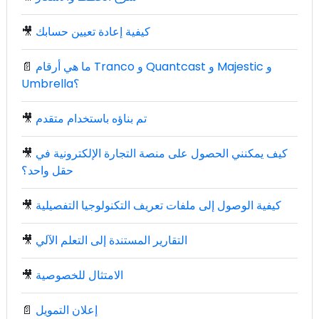
كيفية إعادة تعيين حسابك
🎥
ما هي أرقام Tranco و Quantcast و Majestic و
📄
Umbrella؟
تم بناؤه باستخدام متقدم
🎥
كيف يمكنني الحصول على منصة التجارة الإلكترونية في
🎥
حقل واحد؟
كيفية الوصول إلى ملفات تعريف التكنولوجيا التفصيلية
🎥
التقارير المستندة إلى التعلم الآلي
🎥
الامتثال للخصوصية
🎥
إعلان التمويل
📄