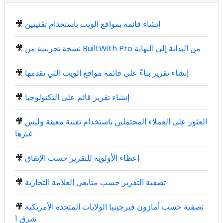
إنشاء قائمة بمواقع الويب باستخدام تقنيتين
🎥
نسخة تجريبية من BuiltWith Pro من البداية إلى النهاية
🎥
إنشاء تقرير بناءً على قائمة مواقع الويب التي تقدمها
🎥
إنشاء تقرير قائم على التكنولوجيا
🎥
العثور على العملاء المحتملين باستخدام تقنية معينة وليس
🎥
غيرها
إعطاء الأولوية للتقرير حسب الإنفاق
🎥
تصفية التقرير حسب متابعي العلامة التجارية
🎥
تصفية حسب أمازون فيرجينيا الولايات المتحدة الأمريكية
🎥
شرق 1