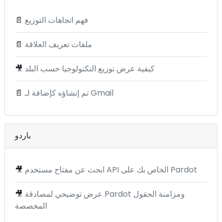
فهم اتجاهات التوزيع
📄
ملفات تعريف العلاقة
📄
كيفية عرض توزيع التكنولوجيا حسب البلد
🎥
تم إنشاؤه كإضافة لـ Gmail
📄
باردو
ابحث عن مفتاح مستخدم API الخاص بك على Pardot
🎥
عرض توضيحي لمصادقة Pardot ومزامنة الحقول
🎥
المخصصة