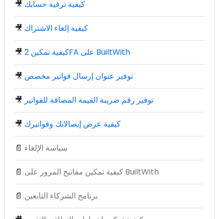
كيفية ترقية حسابك
🎥
كيفية إلغاء الاشتراك
🎥
كيفية تمكين 2FA على BuiltWith
🎥
توفير عنوان إرسال فواتير مخصص
🎥
توفير رقم ضريبة القيمة المضافة للفواتير
🎥
كيفية عرض إيصالاتك وفواتيرك
🎥
سياسة الإلغاء
📄
كيفية تمكين مفاتيح المرور على BuiltWith
📄
برنامج الشركاء التابعين
📄