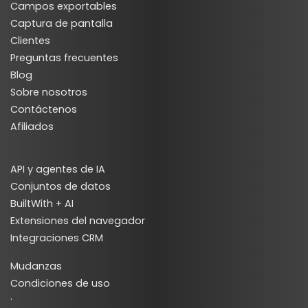
Campos exportables
Captura de pantalla
Clientes
Preguntas frecuentes
Blog
Sobre nosotros
Contáctenos
Afiliados
API y agentes de IA
Conjuntos de datos
BuiltWith + AI
Extensiones del navegador
Integraciones CRM
Mudanzas
Condiciones de uso
·