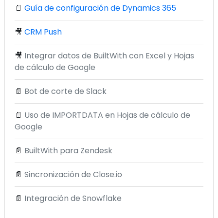
📄
Guía de configuración de Dynamics 365
🎥
CRM Push
🎥
Integrar datos de BuiltWith con Excel y Hojas
de cálculo de Google
📄
Bot de corte de Slack
📄
Uso de IMPORTDATA en Hojas de cálculo de
Google
📄
BuiltWith para Zendesk
📄
Sincronización de Close.io
📄
Integración de Snowflake