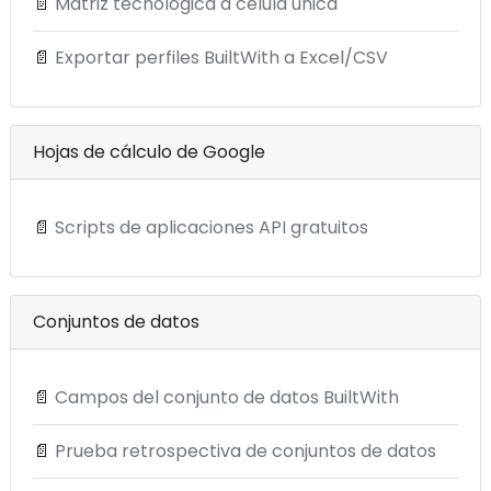
📄
Matriz tecnológica a célula única
📄
Exportar perfiles BuiltWith a Excel/CSV
Hojas de cálculo de Google
📄
Scripts de aplicaciones API gratuitos
Conjuntos de datos
📄
Campos del conjunto de datos BuiltWith
📄
Prueba retrospectiva de conjuntos de datos