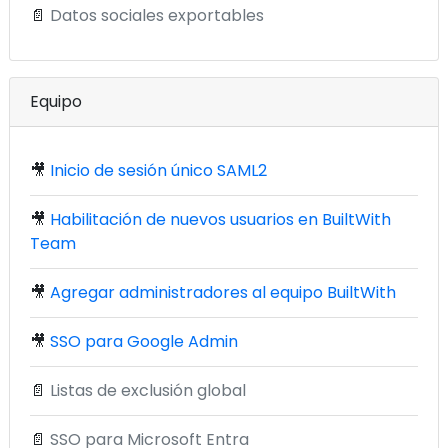
📄
Datos sociales exportables
Equipo
🎥
Inicio de sesión único SAML2
🎥
Habilitación de nuevos usuarios en BuiltWith
Team
🎥
Agregar administradores al equipo BuiltWith
🎥
SSO para Google Admin
📄
Listas de exclusión global
📄
SSO para Microsoft Entra