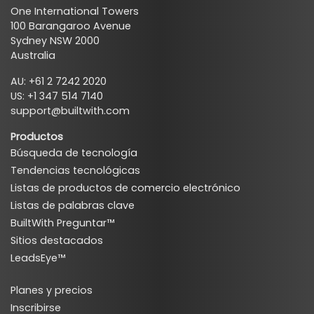
One International Towers
100 Barangaroo Avenue
Sydney NSW 2000
Australia
AU: +61 2 7242 2020
US: +1 347 514 7140
support@builtwith.com
Productos
Búsqueda de tecnología
Tendencias tecnológicas
Listas de productos de comercio electrónico
Listas de palabras clave
BuiltWith Preguntar™
Sitios destacados
LeadsEye™
Planes y precios
Inscribirse