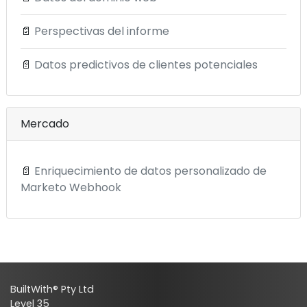
📄
Perspectivas del informe
📄
Datos predictivos de clientes potenciales
Mercado
📄
Enriquecimiento de datos personalizado de
Marketo Webhook
BuiltWith® Pty Ltd
Level 35