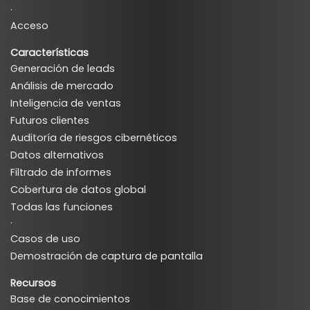
·
Acceso
Características
Generación de leads
Análisis de mercado
Inteligencia de ventas
Futuros clientes
Auditoría de riesgos cibernéticos
Datos alternativos
Filtrado de informes
Cobertura de datos global
Todas las funciones
·
Casos de uso
Demostración de captura de pantalla
Recursos
Base de conocimientos