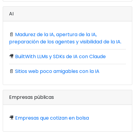
AI
📄
Madurez de la IA, apertura de la IA,
preparación de los agentes y visibilidad de la IA.
🎥
BuiltWith LLMs y SDKs de IA con Claude
📄
Sitios web poco amigables con la IA
Empresas públicas
🎥
Empresas que cotizan en bolsa