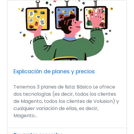
Explicación de planes y precios
Tenemos 3 planes de lista: Básico Le ofrece
dos tecnologías (es decir, todos los clientes
de Magento, todos los clientes de Volusion) y
cualquier variación de ellas, es decir,
Magento...