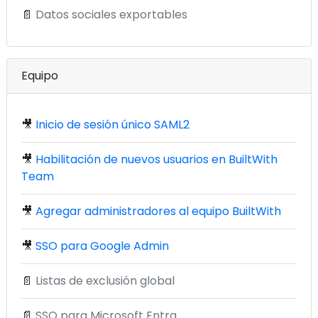
📄
Datos sociales exportables
Equipo
🎥
Inicio de sesión único SAML2
🎥
Habilitación de nuevos usuarios en BuiltWith
Team
🎥
Agregar administradores al equipo BuiltWith
🎥
SSO para Google Admin
📄
Listas de exclusión global
📄
SSO para Microsoft Entra