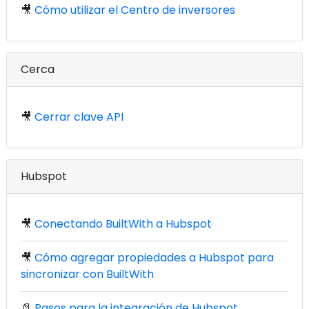
🎥
Cómo utilizar el Centro de inversores
Cerca
🎥
Cerrar clave API
Hubspot
🎥
Conectando BuiltWith a Hubspot
🎥
Cómo agregar propiedades a Hubspot para
sincronizar con BuiltWith
📄
Pasos para la integración de Hubspot