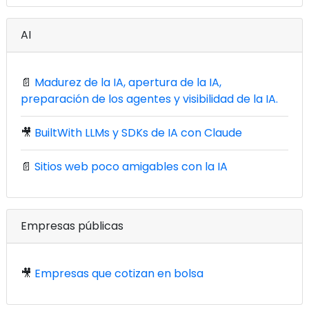
AI
📄
Madurez de la IA, apertura de la IA,
preparación de los agentes y visibilidad de la IA.
🎥
BuiltWith LLMs y SDKs de IA con Claude
📄
Sitios web poco amigables con la IA
Empresas públicas
🎥
Empresas que cotizan en bolsa