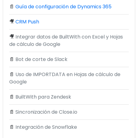
📄
Guía de configuración de Dynamics 365
🎥
CRM Push
🎥
Integrar datos de BuiltWith con Excel y Hojas
de cálculo de Google
📄
Bot de corte de Slack
📄
Uso de IMPORTDATA en Hojas de cálculo de
Google
📄
BuiltWith para Zendesk
📄
Sincronización de Close.io
📄
Integración de Snowflake