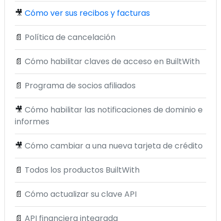
🎥
Cómo ver sus recibos y facturas
📄
Política de cancelación
📄
Cómo habilitar claves de acceso en BuiltWith
📄
Programa de socios afiliados
🎥
Cómo habilitar las notificaciones de dominio e
informes
🎥
Cómo cambiar a una nueva tarjeta de crédito
📄
Todos los productos BuiltWith
📄
Cómo actualizar su clave API
📄
API financiera integrada