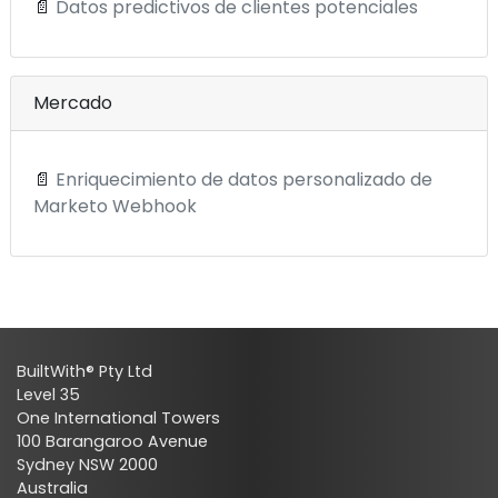
📄
Datos predictivos de clientes potenciales
Mercado
📄
Enriquecimiento de datos personalizado de
Marketo Webhook
BuiltWith® Pty Ltd
Level 35
One International Towers
100 Barangaroo Avenue
Sydney NSW 2000
Australia