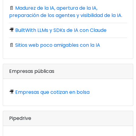
📄
Madurez de la IA, apertura de la IA,
preparación de los agentes y visibilidad de la IA.
🎥
BuiltWith LLMs y SDKs de IA con Claude
📄
Sitios web poco amigables con la IA
Empresas públicas
🎥
Empresas que cotizan en bolsa
Pipedrive