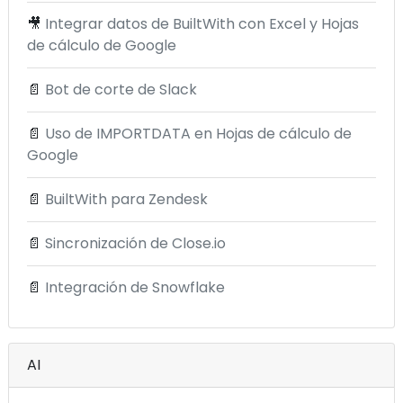
🎥
Integrar datos de BuiltWith con Excel y Hojas
de cálculo de Google
📄
Bot de corte de Slack
📄
Uso de IMPORTDATA en Hojas de cálculo de
Google
📄
BuiltWith para Zendesk
📄
Sincronización de Close.io
📄
Integración de Snowflake
AI