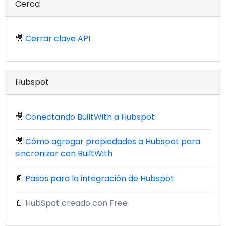
Cerca
🎥
Cerrar clave API
Hubspot
🎥
Conectando BuiltWith a Hubspot
🎥
Cómo agregar propiedades a Hubspot para
sincronizar con BuiltWith
📄
Pasos para la integración de Hubspot
📄
HubSpot creado con Free