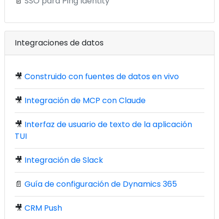
📄
SSO para Ping Identity
Integraciones de datos
🎥
Construido con fuentes de datos en vivo
🎥
Integración de MCP con Claude
🎥
Interfaz de usuario de texto de la aplicación
TUI
🎥
Integración de Slack
📄
Guía de configuración de Dynamics 365
🎥
CRM Push