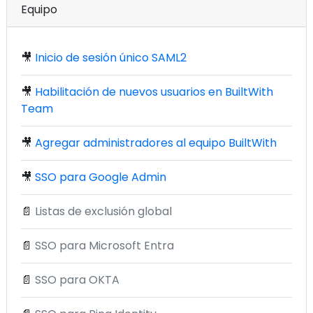
Equipo
🎥
Inicio de sesión único SAML2
🎥
Habilitación de nuevos usuarios en BuiltWith
Team
🎥
Agregar administradores al equipo BuiltWith
🎥
SSO para Google Admin
📄
Listas de exclusión global
📄
SSO para Microsoft Entra
📄
SSO para OKTA