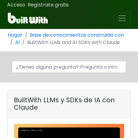
Acceso
Regístrate gratis
·
Hogar
Base de conocimientos construida con
AI
BuiltWith LLMs and AI SDKs with Claude
BuiltWith LLMs y SDKs de IA con
Claude