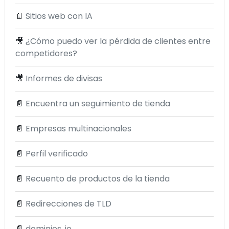
📄
Sitios web con IA
🎥
¿Cómo puedo ver la pérdida de clientes entre
competidores?
🎥
Informes de divisas
📄
Encuentra un seguimiento de tienda
📄
Empresas multinacionales
📄
Perfil verificado
📄
Recuento de productos de la tienda
📄
Redirecciones de TLD
📄
dominios .ie