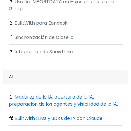
📄
Uso de IMPORTDATA en Hojas de cálculo de
Google
📄
BuiltWith para Zendesk
📄
Sincronización de Close.io
📄
Integración de Snowflake
AI
📄
Madurez de la IA, apertura de la IA,
preparación de los agentes y visibilidad de la IA.
🎥
BuiltWith LLMs y SDKs de IA con Claude