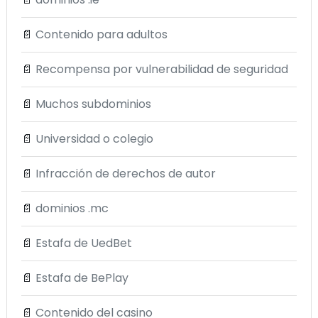
📄
Contenido para adultos
📄
Recompensa por vulnerabilidad de seguridad
📄
Muchos subdominios
📄
Universidad o colegio
📄
Infracción de derechos de autor
📄
dominios .mc
📄
Estafa de UedBet
📄
Estafa de BePlay
📄
Contenido del casino