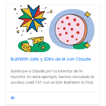
BuiltWith LLMs y SDKs de IA con Claude
Sustituye a Claude por tu interfaz de IA
favorita. En este ejemplo, hemos vinculado el
archivo LLMS.TXT con el SDK BuiltWith AI First.
AI