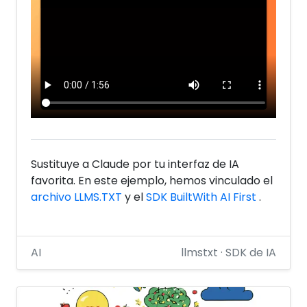
Sustituye a Claude por tu interfaz de IA
favorita. En este ejemplo, hemos vinculado el
archivo LLMS.TXT
y el
SDK BuiltWith AI First
.
AI
llmstxt · SDK de IA