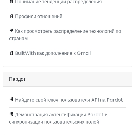
📄
Понимание тенденций распределения
📄
Профили отношений
🎥
Как просмотреть распределение технологий по
странам
📄
BuiltWith как дополнение к Gmail
Пардот
🎥
Найдите свой ключ пользователя API на Pardot
🎥
Демонстрация аутентификации Pardot и
синхронизации пользовательских полей