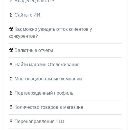
📄
Владелец блока IP
📄
Сайты с ИИ
🎥
Как можно увидеть отток клиентов у
конкурентов?
🎥
Валютные отчеты
📄
Найти магазин Отслеживание
📄
Многонациональные компании
📄
Подтвержденный профиль
📄
Количество товаров в магазине
📄
Перенаправления TLD