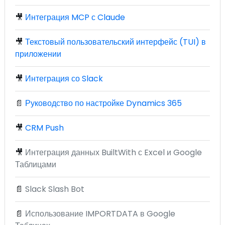
🎥
Интеграция MCP с Claude
🎥
Текстовый пользовательский интерфейс (TUI) в
приложении
🎥
Интеграция со Slack
📄
Руководство по настройке Dynamics 365
🎥
CRM Push
🎥
Интеграция данных BuiltWith с Excel и Google
Таблицами
📄
Slack Slash Bot
📄
Использование IMPORTDATA в Google