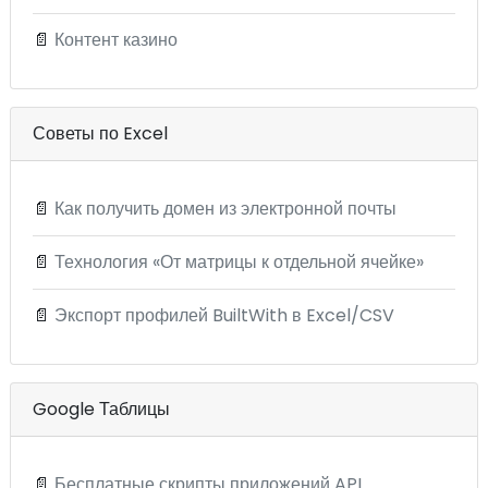
📄
Контент казино
Советы по Excel
📄
Как получить домен из электронной почты
📄
Технология «От матрицы к отдельной ячейке»
📄
Экспорт профилей BuiltWith в Excel/CSV
Google Таблицы
📄
Бесплатные скрипты приложений API