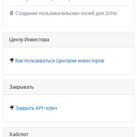
📄
Создание пользовательских полей для Zoho
Центр Инвестора
🎥
Как пользоваться Центром инвесторов
Закрывать
🎥
Закрыть API-ключ
Хабспот