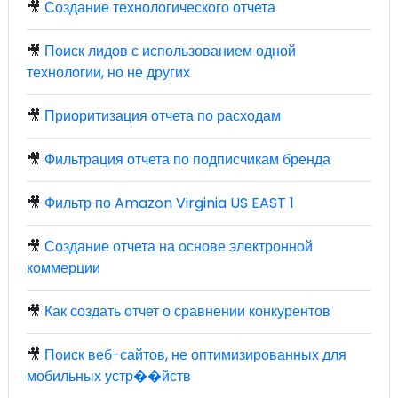
🎥
Создание технологического отчета
🎥
Поиск лидов с использованием одной
технологии, но не других
🎥
Приоритизация отчета по расходам
🎥
Фильтрация отчета по подписчикам бренда
🎥
Фильтр по Amazon Virginia US EAST 1
🎥
Создание отчета на основе электронной
коммерции
🎥
Как создать отчет о сравнении конкурентов
🎥
Поиск веб-сайтов, не оптимизированных для
мобильных устр��йств