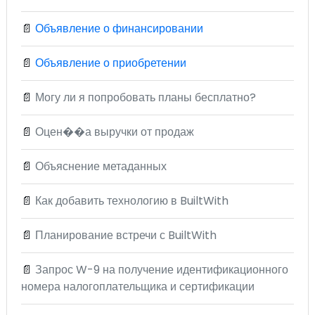
📄
Объявление о финансировании
📄
Объявление о приобретении
📄
Могу ли я попробовать планы бесплатно?
📄
Оцен��а выручки от продаж
📄
Объяснение метаданных
📄
Как добавить технологию в BuiltWith
📄
Планирование встречи с BuiltWith
📄
Запрос W-9 на получение идентификационного
номера налогоплательщика и сертификации