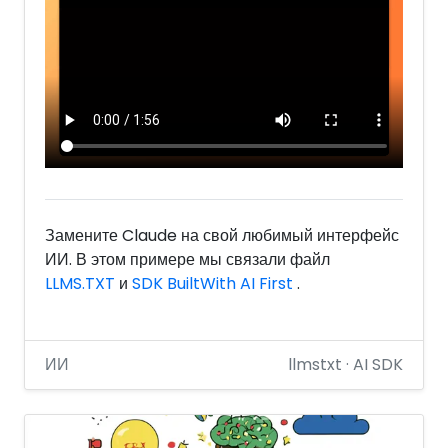
Замените Claude на свой любимый интерфейс
ИИ. В этом примере мы связали файл
LLMS.TXT
и
SDK BuiltWith AI First
.
ИИ
llmstxt · AI SDK