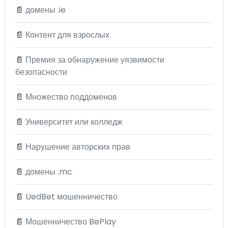
📄
домены .ie
📄
Контент для взрослых
📄
Премия за обнаружение уязвимости
безопасности
📄
Множество поддоменов
📄
Университет или колледж
📄
Нарушение авторских прав
📄
домены .mc
📄
UedBet мошенничество
📄
Мошенничество BePlay