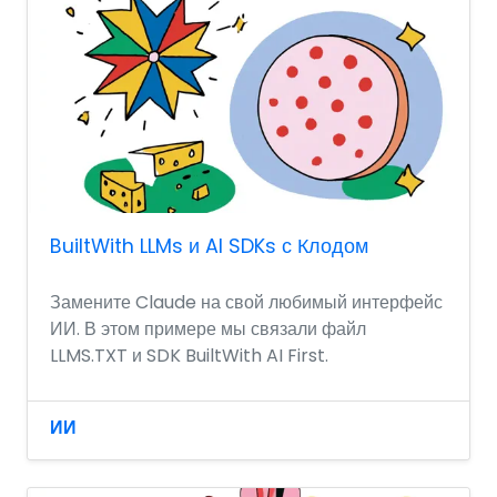
BuiltWith LLMs и AI SDKs с Клодом
Замените Claude на свой любимый интерфейс
ИИ. В этом примере мы связали файл
LLMS.TXT и SDK BuiltWith AI First.
ИИ