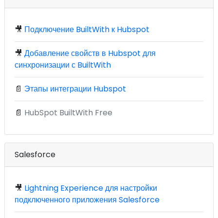
🎥
Подключение BuiltWith к Hubspot
🎥
Добавление свойств в Hubspot для
синхронизации с BuiltWith
📄
Этапы интеграции Hubspot
📄
HubSpot BuiltWith Free
Salesforce
🎥
Lightning Experience для настройки
подключенного приложения Salesforce