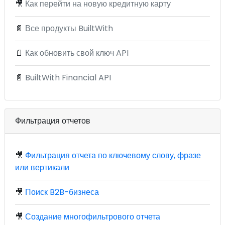
🎥
Как перейти на новую кредитную карту
📄
Все продукты BuiltWith
📄
Как обновить свой ключ API
📄
BuiltWith Financial API
Фильтрация отчетов
🎥
Фильтрация отчета по ключевому слову, фразе
или вертикали
🎥
Поиск B2B-бизнеса
🎥
Создание многофильтрового отчета