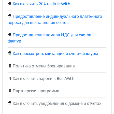
🎥
Как включить 2FA на BuiltWith
🎥
Предоставление индивидуального платежного
адреса для выставления счетов
🎥
Предоставление номера НДС для счетов-
фактур
🎥
Как просмотреть квитанции и счета-фактуры
📄
Политика отмены бронирования
📄
Как включить пароли в BuiltWith
📄
Партнерская программа
🎥
Как включить уведомления о домене и отчетах