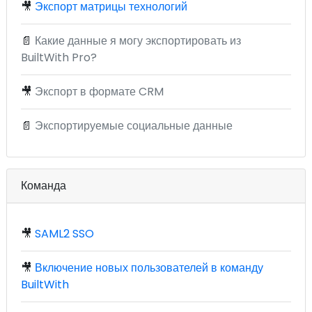
🎥
Экспорт матрицы технологий
📄
Какие данные я могу экспортировать из
BuiltWith Pro?
🎥
Экспорт в формате CRM
📄
Экспортируемые социальные данные
Команда
🎥
SAML2 SSO
🎥
Включение новых пользователей в команду
BuiltWith