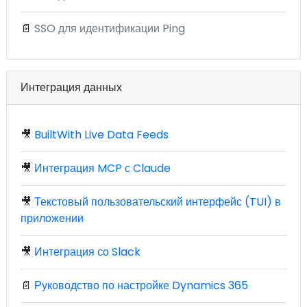
📄
SSO для идентификации Ping
Интеграция данных
🎥
BuiltWith Live Data Feeds
🎥
Интеграция MCP с Claude
🎥
Текстовый пользовательский интерфейс (TUI) в
приложении
🎥
Интеграция со Slack
📄
Руководство по настройке Dynamics 365