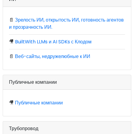
📄
Зрелость ИИ, открытость ИИ, готовность агентов
и прозрачность ИИ.
🎥
BuiltWith LLMs и AI SDKs с Клодом
📄
Веб-сайты, недружелюбные к ИИ
Публичные компании
🎥
Публичные компании
Трубопровод