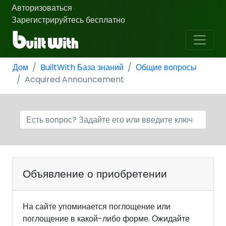
Авторизоваться
·
Зарегистрируйтесь бесплатно
Дом
BuiltWith База знаний
Общие вопросы
Acquired Announcement
Объявление о приобретении
На сайте упоминается поглощение или
поглощение в какой-либо форме. Ожидайте