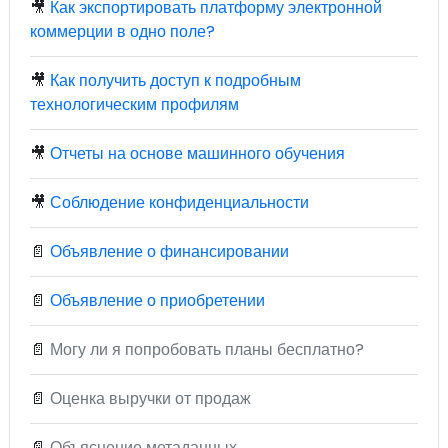
🎥
Как экспортировать платформу электронной
коммерции в одно поле?
🎥
Как получить доступ к подробным
технологическим профилям
🎥
Отчеты на основе машинного обучения
🎥
Соблюдение конфиденциальности
📄
Объявление о финансировании
📄
Объявление о приобретении
📄
Могу ли я попробовать планы бесплатно?
📄
Оценка выручки от продаж
📄
Объяснение метаданных