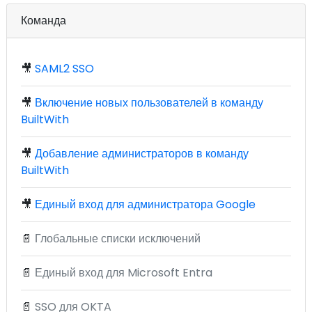
Команда
🎥
SAML2 SSO
🎥
Включение новых пользователей в команду
BuiltWith
🎥
Добавление администраторов в команду
BuiltWith
🎥
Единый вход для администратора Google
📄
Глобальные списки исключений
📄
Единый вход для Microsoft Entra
📄
SSO для OKTA