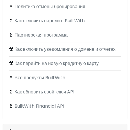
📄
Политика отмены бронирования
📄
Как включить пароли в BuiltWith
📄
Партнерская программа
🎥
Как включить уведомления о домене и отчетах
🎥
Как перейти на новую кредитную карту
📄
Все продукты BuiltWith
📄
Как обновить свой ключ API
📄
BuiltWith Financial API