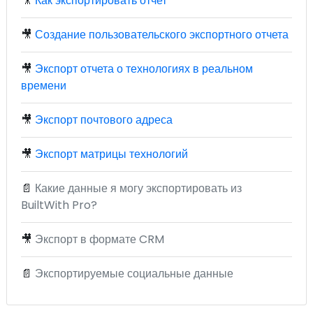
🎥
Как экспортировать отчет
🎥
Создание пользовательского экспортного отчета
🎥
Экспорт отчета о технологиях в реальном
времени
🎥
Экспорт почтового адреса
🎥
Экспорт матрицы технологий
📄
Какие данные я могу экспортировать из
BuiltWith Pro?
🎥
Экспорт в формате CRM
📄
Экспортируемые социальные данные