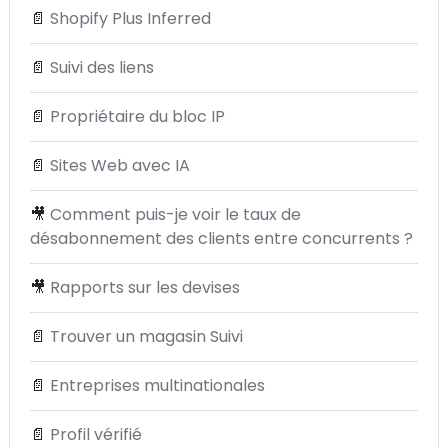
📄
Shopify Plus Inferred
📄
Suivi des liens
📄
Propriétaire du bloc IP
📄
Sites Web avec IA
🎥
Comment puis-je voir le taux de
désabonnement des clients entre concurrents ?
🎥
Rapports sur les devises
📄
Trouver un magasin Suivi
📄
Entreprises multinationales
📄
Profil vérifié