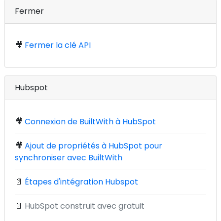
Fermer
🎥
Fermer la clé API
Hubspot
🎥
Connexion de BuiltWith à HubSpot
🎥
Ajout de propriétés à HubSpot pour
synchroniser avec BuiltWith
📄
Étapes d'intégration Hubspot
📄
HubSpot construit avec gratuit