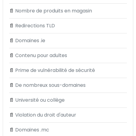
📄
Nombre de produits en magasin
📄
Redirections TLD
📄
Domaines .ie
📄
Contenu pour adultes
📄
Prime de vulnérabilité de sécurité
📄
De nombreux sous-domaines
📄
Université ou collège
📄
Violation du droit d'auteur
📄
Domaines .mc