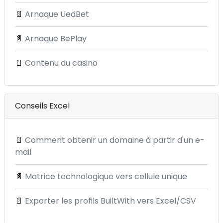
📄
Arnaque UedBet
📄
Arnaque BePlay
📄
Contenu du casino
Conseils Excel
📄
Comment obtenir un domaine à partir d'un e-
mail
📄
Matrice technologique vers cellule unique
📄
Exporter les profils BuiltWith vers Excel/CSV