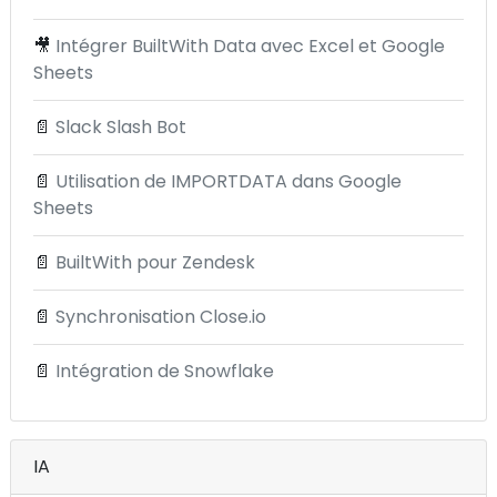
🎥
Intégrer BuiltWith Data avec Excel et Google
Sheets
📄
Slack Slash Bot
📄
Utilisation de IMPORTDATA dans Google
Sheets
📄
BuiltWith pour Zendesk
📄
Synchronisation Close.io
📄
Intégration de Snowflake
IA