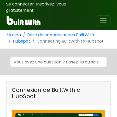
Se connecter
Inscrivez-vous
·
gratuitement
Maison
Base de connaissances BuiltWith
Hubspot
Connecting BuiltWith to Hubspot
Connexion de BuiltWith à
HubSpot